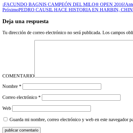
¡FACUNDO BAGNIS CAMPEÓN DEL MILO® OPEN 2016!
Ante
Próximo
PEDRO CAUSIL HACE HISTORIA EN HARBIN, CHI
Deja una respuesta
Tu dirección de correo electrónico no será publicada.
Los campos obli
COMENTARIO
Nombre
*
Correo electrónico
*
Web
Guarda mi nombre, correo electrónico y web en este navegador p