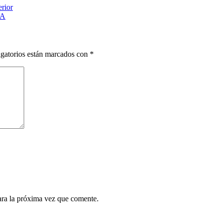
rior
NA
gatorios están marcados con
*
ara la próxima vez que comente.