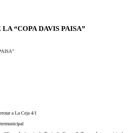
LA “COPA DAVIS PAISA”
rrotar a La Ceja 4/1
ntermunicipal