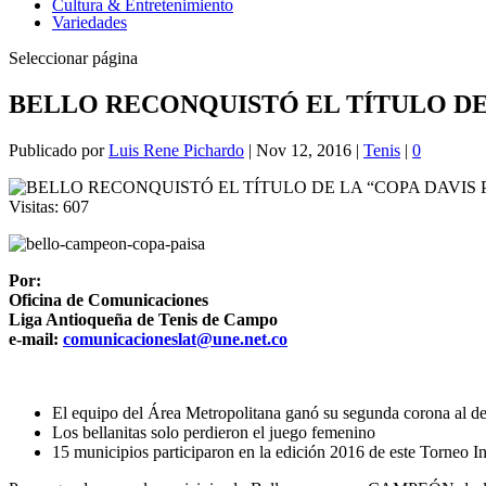
Cultura & Entretenimiento
Variedades
Seleccionar página
BELLO RECONQUISTÓ EL TÍTULO DE 
Publicado por
Luis Rene Pichardo
|
Nov 12, 2016
|
Tenis
|
0
Visitas:
607
Por:
Oficina de Comunicaciones
Liga Antioqueña de Tenis de Campo
e-mail:
comunicacioneslat@une.net.co
El equipo del Área Metropolitana ganó su segunda corona al de
Los bellanitas solo perdieron el juego femenino
15 municipios participaron en la edición 2016 de este Torneo I