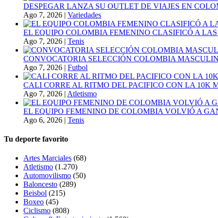
DESPEGAR LANZA SU OUTLET DE VIAJES EN COLO
Ago 7, 2026
|
Variedades
EL EQUIPO COLOMBIA FEMENINO CLASIFICÓ A LAS
Ago 7, 2026
|
Tenis
CONVOCATORIA SELECCIÓN COLOMBIA MASCULINA
Ago 7, 2026
|
Futbol
CALI CORRE AL RITMO DEL PACIFICO CON LA 10K
Ago 7, 2026
|
Atletismo
EL EQUIPO FEMENINO DE COLOMBIA VOLVIÓ A GA
Ago 6, 2026
|
Tenis
Tu deporte favorito
Artes Marciales
(68)
Atletismo
(1.270)
Automovilismo
(50)
Baloncesto
(289)
Beisbol
(215)
Boxeo
(45)
Ciclismo
(808)