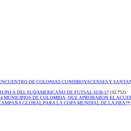
 ENCUENTRO DE COLONIAS CUNDIBOYACENSES Y SANT
GRUPO A DEL SUDAMERICANO DE FUTSAL SUB-17
(32.752)
84 MUNICIPIOS DE COLOMBIA, QUE APROBARON EL ACUE
CAMPAÑA GLOBAL PARA LA COPA MUNDIAL DE LA FIFA™, 