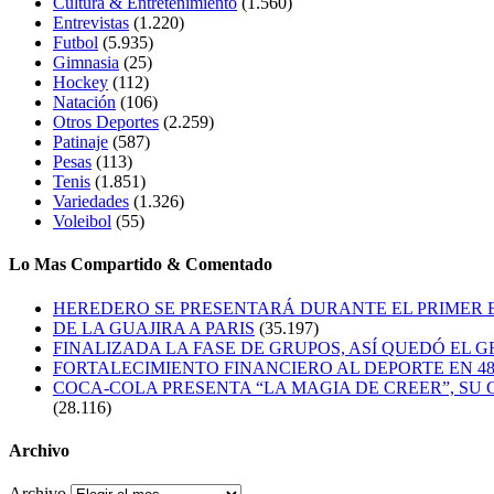
Cultura & Entretenimiento
(1.560)
Entrevistas
(1.220)
Futbol
(5.935)
Gimnasia
(25)
Hockey
(112)
Natación
(106)
Otros Deportes
(2.259)
Patinaje
(587)
Pesas
(113)
Tenis
(1.851)
Variedades
(1.326)
Voleibol
(55)
Lo Mas Compartido & Comentado
HEREDERO SE PRESENTARÁ DURANTE EL PRIMER
DE LA GUAJIRA A PARIS
(35.197)
FINALIZADA LA FASE DE GRUPOS, ASÍ QUEDÓ EL 
FORTALECIMIENTO FINANCIERO AL DEPORTE EN 4
COCA-COLA PRESENTA “LA MAGIA DE CREER”, SU 
(28.116)
Archivo
Archivo