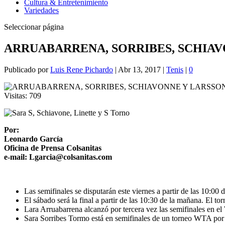
Cultura & Entretenimiento
Variedades
Seleccionar página
ARRUABARRENA, SORRIBES, SCHIAV
Publicado por
Luis Rene Pichardo
|
Abr 13, 2017
|
Tenis
|
0
Visitas:
709
Por:
Leonardo García
Oficina de Prensa Colsanitas
e-mail: Lgarcia@colsanitas.com
Las semifinales se disputarán este viernes a partir de las 10:0
El sábado será la final a partir de las 10:30 de la mañana. El to
Lara Arruabarrena alcanzó por tercera vez las semifinales en 
Sara Sorribes Tormo está en semifinales de un torneo WTA por 