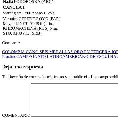
Nadia PODOROSKA (ARG)
CANCHA 1
Starting at: 12:00 noonS1S2S3
Veronica CEPEDE ROYG (PAR)
Magda LINETTE (POL) Irina
KHROMACHEVA (RUS) Nina
STOJANOVIC (SRB)
Compartir:
COLOMBIA GANÓ SEIS MEDALLAS ORO EN TERCERA J
Próximo
CAMPEONATO LATINOAMERICANO DE ESQUÍ NÁ
Deja una respuesta
Tu dirección de correo electrónico no será publicada.
Los campos obli
COMENTARIO