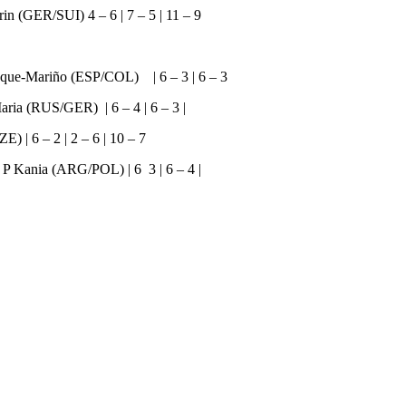
n (GER/SUI) 4 – 6 | 7 – 5 | 11 – 9
que-Mariño (ESP/COL) | 6 – 3 | 6 – 3
ria (RUS/GER) | 6 – 4 | 6 – 3 |
 | 6 – 2 | 2 – 6 | 10 – 7
 Kania (ARG/POL) | 6 3 | 6 – 4 |