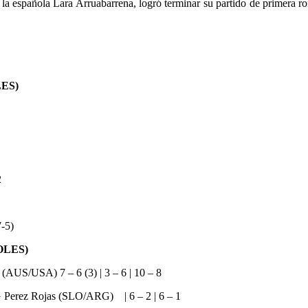
 española Lara Arruabarrena, logró terminar su partido de primera ron
ES)
2
7-5)
OLES)
AUS/USA) 7 – 6 (3) | 3 – 6 | 10 – 8
Perez Rojas (SLO/ARG) | 6 – 2 | 6 – 1