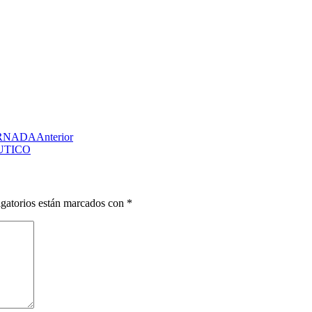
ORNADA
Anterior
UTICO
gatorios están marcados con
*