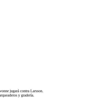
avonne jugará contra Larsson.
parqueaderos y gradería.