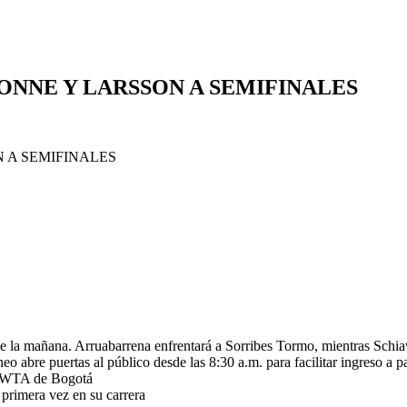
ONNE Y LARSSON A SEMIFINALES
0 de la mañana. Arruabarrena enfrentará a Sorribes Tormo, mientras Schi
rneo abre puertas al público desde las 8:30 a.m. para facilitar ingreso a 
el WTA de Bogotá
primera vez en su carrera