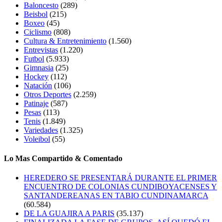
Baloncesto
(289)
Beisbol
(215)
Boxeo
(45)
Ciclismo
(808)
Cultura & Entretenimiento
(1.560)
Entrevistas
(1.220)
Futbol
(5.933)
Gimnasia
(25)
Hockey
(112)
Natación
(106)
Otros Deportes
(2.259)
Patinaje
(587)
Pesas
(113)
Tenis
(1.849)
Variedades
(1.325)
Voleibol
(55)
Lo Mas Compartido & Comentado
HEREDERO SE PRESENTARÁ DURANTE EL PRIMER
ENCUENTRO DE COLONIAS CUNDIBOYACENSES Y
SANTANDEREANAS EN TABIO CUNDINAMARCA
(60.584)
DE LA GUAJIRA A PARIS
(35.137)