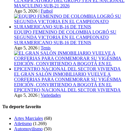
CLASIFICATORIO DEL GRUPO 3 EN EL NACIONAL
MASCULINO SUB-21 2026
Ago 5, 2026
|
Futbol
EQUIPO FEMENINO DE COLOMBIA LOGRÓ SU
SEGUNDA VICTORIA EN EL CAMPEONATO
SURAMERICANO SUB-16 DE TENIS
Ago 5, 2026
|
Tenis
EL GRAN SALÓN INMOBILIARIO VUELVE A
CORFERIAS PARA CONMEMORAR SU VIGÉSIMA
EDICIÓN, CONVIRTIENDO A BOGOTÁ EN EL
EPICENTRO NACIONAL DEL SECTOR VIVIENDA
Ago 5, 2026
|
Variedades
Tu deporte favorito
Artes Marciales
(68)
Atletismo
(1.269)
Automovilismo
(50)