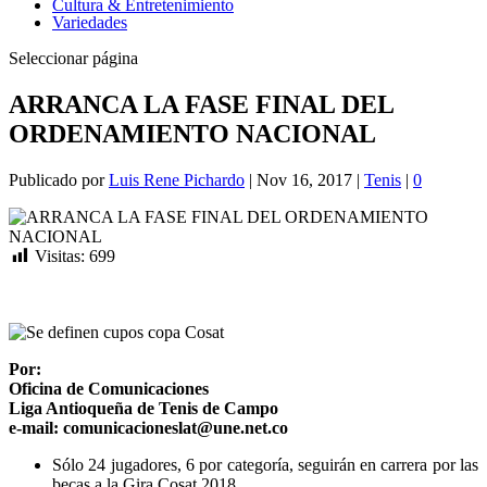
Cultura & Entretenimiento
Variedades
Seleccionar página
ARRANCA LA FASE FINAL DEL
ORDENAMIENTO NACIONAL
Publicado por
Luis Rene Pichardo
|
Nov 16, 2017
|
Tenis
|
0
Visitas:
699
Por:
Oficina de Comunicaciones
Liga Antioqueña de Tenis de Campo
e-mail: comunicacioneslat@une.net.co
Sólo 24 jugadores, 6 por categoría, seguirán en carrera por las
becas a la Gira Cosat 2018