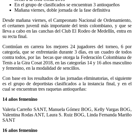
En el grupo de clasificados se encuentran 3 antioqueños
Mañana viernes, doble jornada de la fase definitiva
Desde mañana viernes, el Campeonato Nacional de Ordenamiento,
el certamen juvenil más importante del tenis colombiano, y que se
lleva a cabo en las canchas del Club El Rodeo de Medellín, entra en
su recta final.
Continúan en carrera los mejores 24 jugadores del torneo, 6 por
categoría, que se enfrentarán durante 3 días, en un cuadro de todos
contra todos, por las becas que otorga la Federación Colombiana de
Tenis a la Gira Cosat 2018, en las categorías 14 y 16 años masculino
y femenino, en la modalidad de sencillos.
Con base en los resultados de las jornadas eliminatorias, el siguiente
es el grupo de deportistas clasificados a la instancia final, y en el
cual se encuentran tres raquetas antioqueñas:
14 años femenino
Valeria Carreño SANT, Manuela Gómez BOG, Kelly Vargas BOG,
Valentina Rodas ANT, Laura S. Ruiz BOG, Linda Fernanda Mariño
SANT
16 años femenino