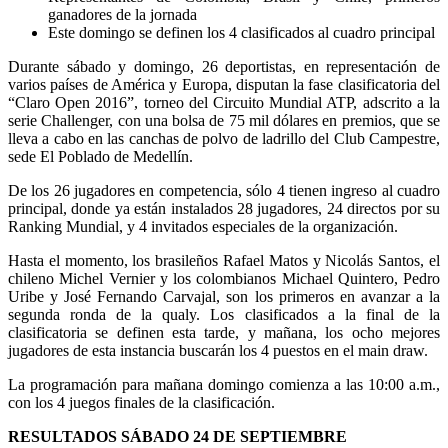
ganadores de la jornada
Este domingo se definen los 4 clasificados al cuadro principal
Durante sábado y domingo, 26 deportistas, en representación de
varios países de América y Europa, disputan la fase clasificatoria del
“Claro Open 2016”, torneo del Circuito Mundial ATP, adscrito a la
serie Challenger, con una bolsa de 75 mil dólares en premios, que se
lleva a cabo en las canchas de polvo de ladrillo del Club Campestre,
sede El Poblado de Medellín.
De los 26 jugadores en competencia, sólo 4 tienen ingreso al cuadro
principal, donde ya están instalados 28 jugadores, 24 directos por su
Ranking Mundial, y 4 invitados especiales de la organización.
Hasta el momento, los brasileños Rafael Matos y Nicolás Santos, el
chileno Michel Vernier y los colombianos Michael Quintero, Pedro
Uribe y José Fernando Carvajal, son los primeros en avanzar a la
segunda ronda de la qualy. Los clasificados a la final de la
clasificatoria se definen esta tarde, y mañana, los ocho mejores
jugadores de esta instancia buscarán los 4 puestos en el main draw.
La programación para mañana domingo comienza a las 10:00 a.m.,
con los 4 juegos finales de la clasificación.
RESULTADOS SÁBADO 24 DE SEPTIEMBRE