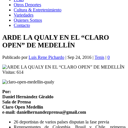
Otros Deportes
Cultura & Entretenimiento
Variedades
Quienes Somos
Contacto
ARDE LA QUALY EN EL “CLARO
OPEN” DE MEDELLÍN
Publicado por
Luis Rene Pichardo
|
Sep 24, 2016
|
Tenis
|
0
Visitas:
614
Por:
Daniel Hernández Giraldo
Sala de Prensa
Claro Open Medellín
e-mail: danielhernandezprensa@gmail.com
26 deportistas de varios países disputan la fase previa
Representantes de Colombia, Brasil y Chile, primeros