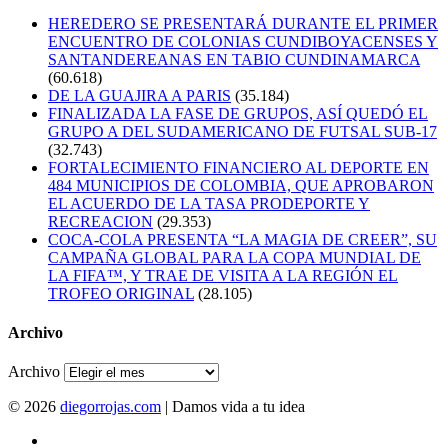
HEREDERO SE PRESENTARÁ DURANTE EL PRIMER
ENCUENTRO DE COLONIAS CUNDIBOYACENSES Y
SANTANDEREANAS EN TABIO CUNDINAMARCA
(60.618)
DE LA GUAJIRA A PARIS
(35.184)
FINALIZADA LA FASE DE GRUPOS, ASÍ QUEDÓ EL
GRUPO A DEL SUDAMERICANO DE FUTSAL SUB-17
(32.743)
FORTALECIMIENTO FINANCIERO AL DEPORTE EN
484 MUNICIPIOS DE COLOMBIA, QUE APROBARON
EL ACUERDO DE LA TASA PRODEPORTE Y
RECREACION
(29.353)
COCA-COLA PRESENTA “LA MAGIA DE CREER”, SU
CAMPAÑA GLOBAL PARA LA COPA MUNDIAL DE
LA FIFA™, Y TRAE DE VISITA A LA REGIÓN EL
TROFEO ORIGINAL
(28.105)
Archivo
Archivo
© 2026
diegorrojas.com
| Damos vida a tu idea