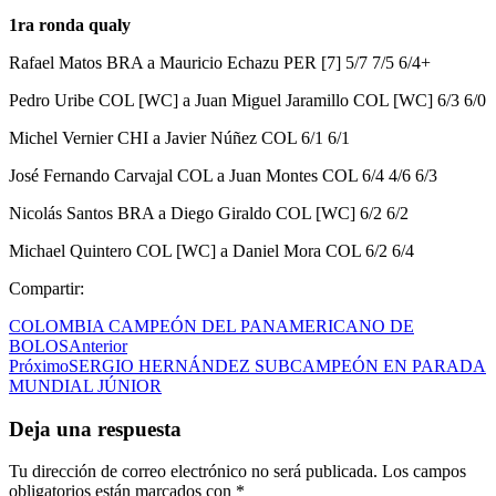
1ra ronda qualy
Rafael Matos BRA a Mauricio Echazu PER [7] 5/7 7/5 6/4+
Pedro Uribe COL [WC] a Juan Miguel Jaramillo COL [WC] 6/3 6/0
Michel Vernier CHI a Javier Núñez COL 6/1 6/1
José Fernando Carvajal COL a Juan Montes COL 6/4 4/6 6/3
Nicolás Santos BRA a Diego Giraldo COL [WC] 6/2 6/2
Michael Quintero COL [WC] a Daniel Mora COL 6/2 6/4
Compartir:
COLOMBIA CAMPEÓN DEL PANAMERICANO DE
BOLOS
Anterior
Próximo
SERGIO HERNÁNDEZ SUBCAMPEÓN EN PARADA
MUNDIAL JÚNIOR
Deja una respuesta
Tu dirección de correo electrónico no será publicada.
Los campos
obligatorios están marcados con
*