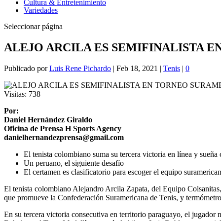
Cultura & Entretenimiento
Variedades
Seleccionar página
ALEJO ARCILA ES SEMIFINALISTA 
Publicado por
Luis Rene Pichardo
|
Feb 18, 2021
|
Tenis
|
0
Visitas:
738
Por:
Daniel Hernández Giraldo
Oficina de Prensa H Sports Agency
danielhernandezprensa@gmail.com
El tenista colombiano suma su tercera victoria en línea y sueña
Un peruano, el siguiente desafío
El certamen es clasificatorio para escoger el equipo surameric
El tenista colombiano Alejandro Arcila Zapata, del Equipo Colsanitas,
que promueve la Confederación Suramericana de Tenis, y termómetro p
En su tercera victoria consecutiva en territorio paraguayo, el jugado