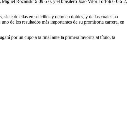
 Miguel Rozanski 6-09 6-0, y el brasilero Joao Vitor Toffoli 6-0 6-2,
 siete de ellas en sencillos y ocho en dobles, y de las cuales ha
 uno de los resultados más importantes de su promisoria carrera, en
á por un cupo a la final ante la primera favorita al título, la