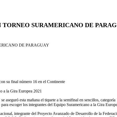
EN TORNEO SURAMERICANO DE PARA
 con su final número 16 en el Continente
ano a la Gira Europea 2021
 se aseguró esta mañana el tiquete a la semifinal en sencillos, categor
ara escoger los integrantes del Equipo Suramericano a la Gira Europe
r nacional, integrante del Proyecto Avanzado de Desarrollo de la Federa