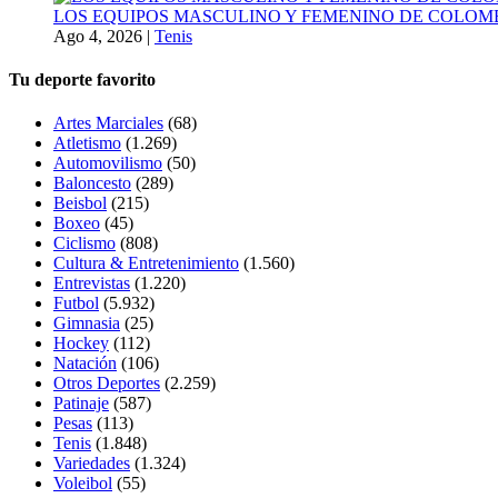
LOS EQUIPOS MASCULINO Y FEMENINO DE COLOMB
Ago 4, 2026
|
Tenis
Tu deporte favorito
Artes Marciales
(68)
Atletismo
(1.269)
Automovilismo
(50)
Baloncesto
(289)
Beisbol
(215)
Boxeo
(45)
Ciclismo
(808)
Cultura & Entretenimiento
(1.560)
Entrevistas
(1.220)
Futbol
(5.932)
Gimnasia
(25)
Hockey
(112)
Natación
(106)
Otros Deportes
(2.259)
Patinaje
(587)
Pesas
(113)
Tenis
(1.848)
Variedades
(1.324)
Voleibol
(55)