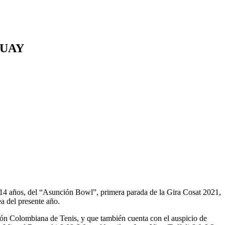
GUAY
ía 14 años, del “Asunción Bowl”, primera parada de la Gira Cosat 2021,
a del presente año.
ción Colombiana de Tenis, y que también cuenta con el auspicio de