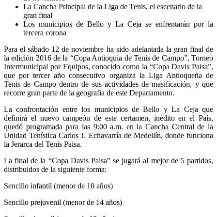
La Cancha Principal de la Liga de Tenis, el escenario de la
gran final
Los municipios de Bello y La Ceja se enfrentarán por la
tercera corona
Para el sábado 12 de noviembre ha sido adelantada la gran final de
la edición 2016 de la “Copa Antioquia de Tenis de Campo”, Torneo
Intermunicipal por Equipos, conocido como la “Copa Davis Paisa”,
que por tercer año consecutivo organiza la Liga Antioqueña de
Tenis de Campo dentro de sus actividades de masificación, y que
recorre gran parte de la geografía de este Departamento.
La confrontación entre los municipios de Bello y La Ceja que
definirá el nuevo campeón de este certamen, inédito en el País,
quedó programada para las 9:00 a.m. en la Cancha Central de la
Unidad Tenística Carlos J. Echavarría de Medellín, donde funciona
la Jerarca del Tenis Paisa.
La final de la “Copa Davis Paisa” se jugará al mejor de 5 partidos,
distribuidos de la siguiente forma:
Sencillo infantil (menor de 10 años)
Sencillo prejuvenil (menor de 14 años)