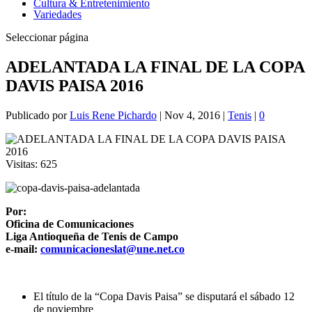
Cultura & Entretenimiento
Variedades
Seleccionar página
ADELANTADA LA FINAL DE LA COPA
DAVIS PAISA 2016
Publicado por
Luis Rene Pichardo
|
Nov 4, 2016
|
Tenis
|
0
Visitas:
625
Por:
Oficina de Comunicaciones
Liga Antioqueña de Tenis de Campo
e-mail:
comunicacioneslat@une.net.co
El título de la “Copa Davis Paisa” se disputará el sábado 12
de noviembre