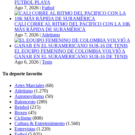
FÚTBOL PLAYA
Ago 7, 2026
|
Futbol
CALI CORRE AL RITMO DEL PACIFICO CON LA 10K
MÁS RÁPIDA DE SURAMÉRICA
Ago 7, 2026
|
Atletismo
EL EQUIPO FEMENINO DE COLOMBIA VOLVIÓ A
GANAR EN EL SURAMERICANO SUB-16 DE TENIS
Ago 6, 2026
|
Tenis
Tu deporte favorito
Artes Marciales
(68)
Atletismo
(1.270)
Automovilismo
(50)
Baloncesto
(289)
Beisbol
(215)
Boxeo
(45)
Ciclismo
(808)
Cultura & Entretenimiento
(1.560)
Entrevistas
(1.220)
Futbol
(5.935)