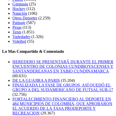
Gimnasia
(25)
Hockey
(112)
Natación
(106)
Otros Deportes
(2.259)
Patinaje
(587)
Pesas
(113)
Tenis
(1.851)
Variedades
(1.326)
Voleibol
(55)
Lo Mas Compartido & Comentado
HEREDERO SE PRESENTARÁ DURANTE EL PRIMER
ENCUENTRO DE COLONIAS CUNDIBOYACENSES Y
SANTANDEREANAS EN TABIO CUNDINAMARCA
(60.631)
DE LA GUAJIRA A PARIS
(35.204)
FINALIZADA LA FASE DE GRUPOS, ASÍ QUEDÓ EL
GRUPO A DEL SUDAMERICANO DE FUTSAL SUB-17
(32.756)
FORTALECIMIENTO FINANCIERO AL DEPORTE EN
484 MUNICIPIOS DE COLOMBIA, QUE APROBARON
EL ACUERDO DE LA TASA PRODEPORTE Y
RECREACION
(29.367)