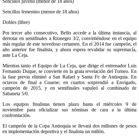
Sencillos juvenil (menor de 18 años)
Sencillos femenino (menor de 18 años)
Dobles (libre)
Por tercer año consecutivo, Bello accede a la última instancia, al
derrotar en semifinales a Rionegro 3/2, convirtiéndose en el equipo
más regular de este novedoso certamen. En el 2014 fue campeón, el
año anterior fue finalista, y ahora espera revalidar su supremacía,
ante La Ceja.
Mientras tanto el Equipo de La Ceja, que dirige el entrenador Luis
Fernando Duque, se convierte en la grata revelación del Torneo. En
la fase previa eliminó a San Rafael y Santa Fe de Antioquia. En
octavos de final a Guarne; en cuartos sorprendió a Envigado,
campeón de 2015, y en semifinales vapuleó al combinado de
Sabaneta 5/0.
Los equipos finalistas tienen plazo hasta el miércoles 9 de
noviembre para oficializar sus nóminas de cara a la última
confrontación.
El campeón de la Copa Antioquia se llevará dos millones de pesos
en implementación deportiva y el finalista un millón.