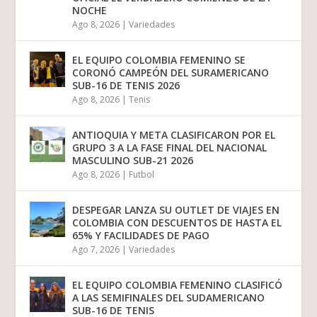
NOCHE
Ago 8, 2026
|
Variedades
EL EQUIPO COLOMBIA FEMENINO SE
CORONÓ CAMPEÓN DEL SURAMERICANO
SUB-16 DE TENIS 2026
Ago 8, 2026
|
Tenis
ANTIOQUIA Y META CLASIFICARON POR EL
GRUPO 3 A LA FASE FINAL DEL NACIONAL
MASCULINO SUB-21 2026
Ago 8, 2026
|
Futbol
DESPEGAR LANZA SU OUTLET DE VIAJES EN
COLOMBIA CON DESCUENTOS DE HASTA EL
65% Y FACILIDADES DE PAGO
Ago 7, 2026
|
Variedades
EL EQUIPO COLOMBIA FEMENINO CLASIFICÓ
A LAS SEMIFINALES DEL SUDAMERICANO
SUB-16 DE TENIS