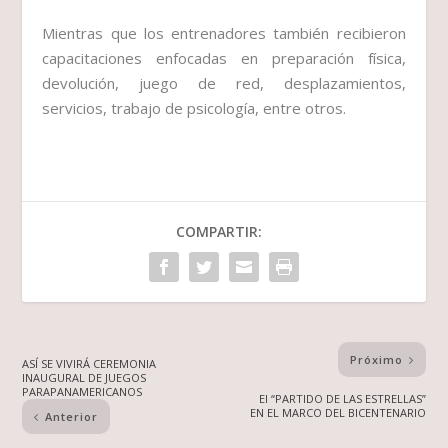
Mientras que los entrenadores también recibieron
capacitaciones enfocadas en preparación física,
devolución, juego de red, desplazamientos,
servicios, trabajo de psicología, entre otros.
COMPARTIR:
Próximo
ASÍ SE VIVIRÁ CEREMONIA
INAUGURAL DE JUEGOS
PARAPANAMERICANOS
El “PARTIDO DE LAS ESTRELLAS”
EN EL MARCO DEL BICENTENARIO
Anterior