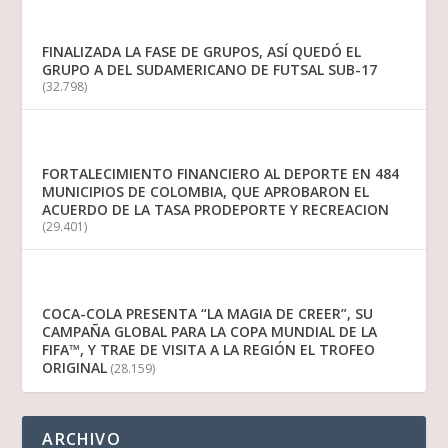
FINALIZADA LA FASE DE GRUPOS, ASÍ QUEDÓ EL
GRUPO A DEL SUDAMERICANO DE FUTSAL SUB-17
(32.798)
FORTALECIMIENTO FINANCIERO AL DEPORTE EN 484
MUNICIPIOS DE COLOMBIA, QUE APROBARON EL
ACUERDO DE LA TASA PRODEPORTE Y RECREACION
(29.401)
COCA-COLA PRESENTA “LA MAGIA DE CREER”, SU
CAMPAÑA GLOBAL PARA LA COPA MUNDIAL DE LA
FIFA™, Y TRAE DE VISITA A LA REGIÓN EL TROFEO
ORIGINAL
(28.159)
ARCHIVO