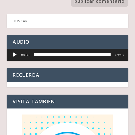
AUDIO
Reproductor
00:00
03:16
de
audio
RECUERDA
VISITA TAMBIEN