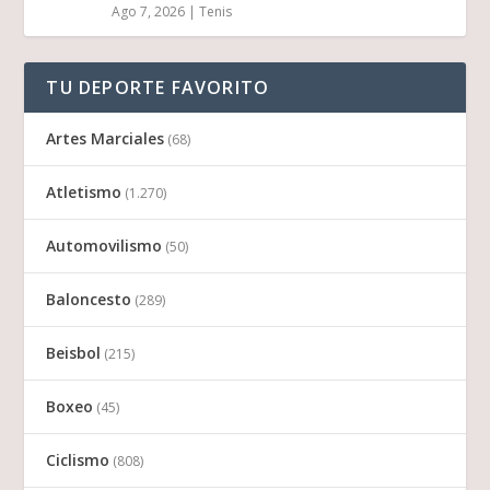
Ago 7, 2026
|
Tenis
TU DEPORTE FAVORITO
Artes Marciales
(68)
Atletismo
(1.270)
Automovilismo
(50)
Baloncesto
(289)
Beisbol
(215)
Boxeo
(45)
Ciclismo
(808)