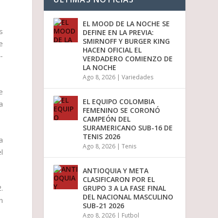
EL MOOD DE LA NOCHE SE
s
DEFINE EN LA PREVIA:
SMIRNOFF Y BURGER KING
e
HACEN OFICIAL EL
-
VERDADERO COMIENZO DE
LA NOCHE
Ago 8, 2026
|
Variedades
e
EL EQUIPO COLOMBIA
a
FEMENINO SE CORONÓ
CAMPEÓN DEL
SURAMERICANO SUB-16 DE
TENIS 2026
a
Ago 8, 2026
|
Tenis
l
ANTIOQUIA Y META
CLASIFICARON POR EL
.
GRUPO 3 A LA FASE FINAL
DEL NACIONAL MASCULINO
n
SUB-21 2026
Ago 8, 2026
|
Futbol