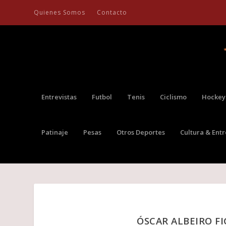
Quienes Somos
Contacto
Entrevistas
Futbol
Tenis
Ciclismo
Hockey
Patinaje
Pesas
Otros Deportes
Cultura & Ent
ÓSCAR ALBEIRO F