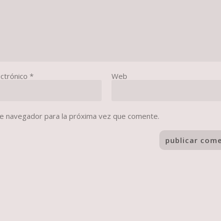
ectrónico
*
Web
te navegador para la próxima vez que comente.