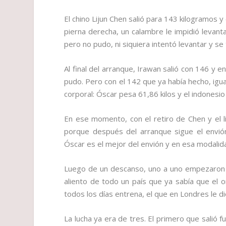
El chino Lijun Chen salió para 143 kilogramos 
pierna derecha, un calambre le impidió levantar
pero no pudo, ni siquiera intentó levantar y s
Al final del arranque, Irawan salió con 146 y
pudo. Pero con el 142 que ya había hecho, igua
corporal: Óscar pesa 61,86 kilos y el indonesi
En ese momento, con el retiro de Chen y el l
porque después del arranque sigue el envión
Óscar es el mejor del envión y en esa modalida
Luego de un descanso, uno a uno empezaron a
aliento de todo un país que ya sabía que el o
todos los días entrena, el que en Londres le dio
La lucha ya era de tres. El primero que salió 