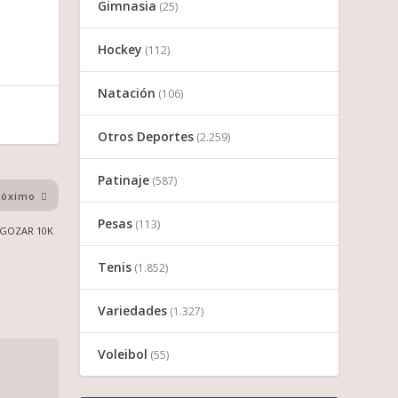
Gimnasia
(25)
Hockey
(112)
Natación
(106)
Otros Deportes
(2.259)
Patinaje
(587)
róximo
Pesas
(113)
Y GOZAR 10K
Tenis
(1.852)
Variedades
(1.327)
Voleibol
(55)