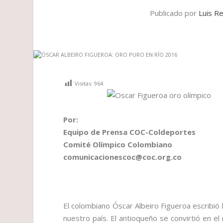
Publicado por
Luis R
Visitas:
964
Por:
Equipo de Prensa COC-Coldeportes
Comité Olímpico Colombiano
comunicacionescoc@coc.org.co
El colombiano Óscar Albeiro Figueroa escribió
nuestro país. El antioqueño se convirtió en e