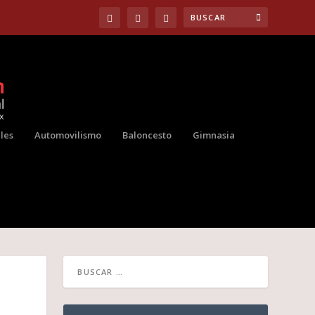
les
Automovilismo
Baloncesto
Gimnasia