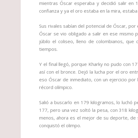
mientras Óscar esperaba y decidió salir en 
confianza y ya el oro estaba en la mira, estab
Sus rivales sabían del potencial de Óscar, por 
Óscar se vio obligado a salir en ese mismo p
júbilo el coliseo, lleno de colombianos, qu
tiempos.
Y el final llegó, porque Kharky no pudo con 
así con el bronce. Dejó la lucha por el oro e
eso Óscar de inmediato, con un ejercicio por
récord olímpico.
Salió a buscarlo en 179 kilogramos, lo luchó 
177, pero una vez soltó la pesa, con 318 kilo
menos, ahora es el mejor de su deporte, de s
conquistó el olimpo.