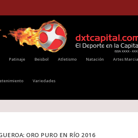
Patinaje
Beisbol
Atletismo
Natación
Artes Marcia
retenimiento
Variedades
IGUEROA: ORO PURO EN RÍO 2016