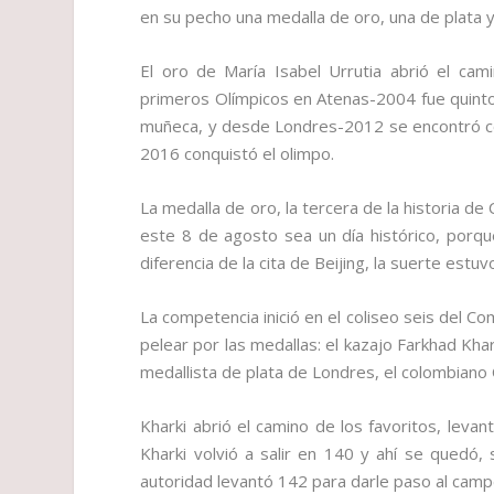
en su pecho una medalla de oro, una de plata y 
El oro de María Isabel Urrutia abrió el ca
primeros Olímpicos en Atenas-2004 fue quinto
muñeca, y desde Londres-2012 se encontró con 
2016 conquistó el olimpo.
La medalla de oro, la tercera de la historia d
este 8 de agosto sea un día histórico, porqu
diferencia de la cita de Beijing, la suerte estu
La competencia inició en el coliseo seis del C
pelear por las medallas: el kazajo Farkhad Khar
medallista de plata de Londres, el colombiano 
Kharki abrió el camino de los favoritos, leva
Kharki volvió a salir en 140 y ahí se quedó, 
autoridad levantó 142 para darle paso al camp