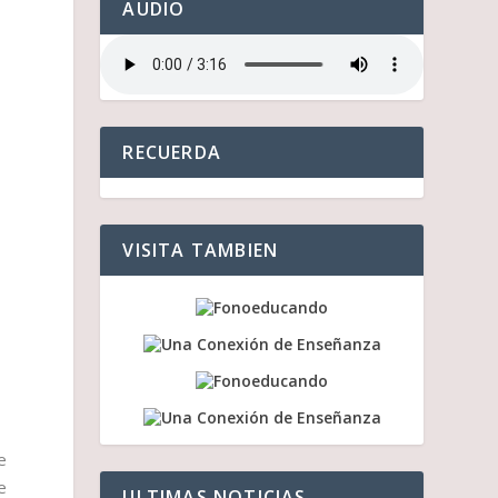
AUDIO
RECUERDA
VISITA TAMBIEN
e
e
ULTIMAS NOTICIAS