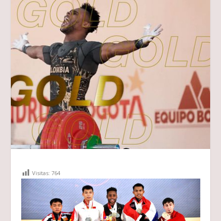
Visitas:
764