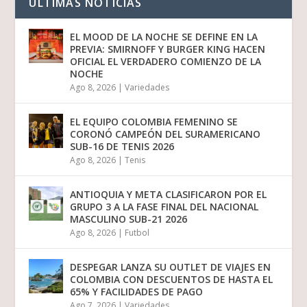
ULTIMAS NOTICIAS
EL MOOD DE LA NOCHE SE DEFINE EN LA
PREVIA: SMIRNOFF Y BURGER KING HACEN
OFICIAL EL VERDADERO COMIENZO DE LA
NOCHE
Ago 8, 2026
|
Variedades
EL EQUIPO COLOMBIA FEMENINO SE
CORONÓ CAMPEÓN DEL SURAMERICANO
SUB-16 DE TENIS 2026
Ago 8, 2026
|
Tenis
ANTIOQUIA Y META CLASIFICARON POR EL
GRUPO 3 A LA FASE FINAL DEL NACIONAL
MASCULINO SUB-21 2026
Ago 8, 2026
|
Futbol
DESPEGAR LANZA SU OUTLET DE VIAJES EN
COLOMBIA CON DESCUENTOS DE HASTA EL
65% Y FACILIDADES DE PAGO
Ago 7, 2026
|
Variedades