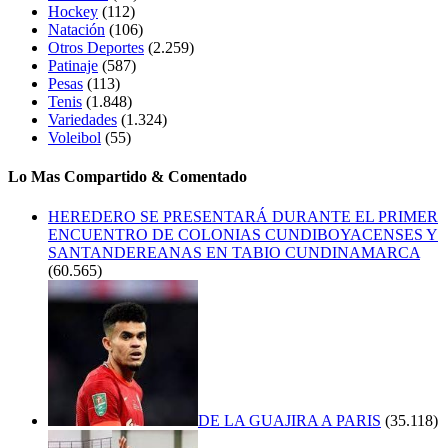
Hockey
(112)
Natación
(106)
Otros Deportes
(2.259)
Patinaje
(587)
Pesas
(113)
Tenis
(1.848)
Variedades
(1.324)
Voleibol
(55)
Lo Mas Compartido & Comentado
HEREDERO SE PRESENTARÁ DURANTE EL PRIMER
ENCUENTRO DE COLONIAS CUNDIBOYACENSES Y
SANTANDEREANAS EN TABIO CUNDINAMARCA
(60.565)
DE LA GUAJIRA A PARIS
(35.118)