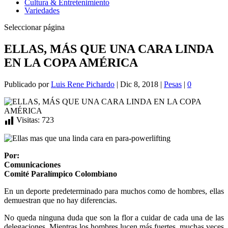
Cultura & Entretenimiento
Variedades
Seleccionar página
ELLAS, MÁS QUE UNA CARA LINDA
EN LA COPA AMÉRICA
Publicado por
Luis Rene Pichardo
|
Dic 8, 2018
|
Pesas
|
0
Visitas:
723
Por:
Comunicaciones
Comité Paralímpico Colombiano
En un deporte predeterminado para muchos como de hombres, ellas
demuestran que no hay diferencias.
No queda ninguna duda que son la flor a cuidar de cada una de las
delegaciones. Mientras los hombres lucen más fuertes, muchas veces