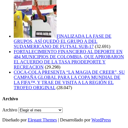
FINALIZADA LA FASE DE
GRUPOS, ASÍ QUEDÓ EL GRUPO A DEL
SUDAMERICANO DE FUTSAL SUB-17
(32.691)
FORTALECIMIENTO FINANCIERO AL DEPORTE EN
484 MUNICIPIOS DE COLOMBIA, QUE APROBARON
EL ACUERDO DE LA TASA PRODEPORTE Y
RECREACION
(29.298)
COCA-COLA PRESENTA “LA MAGIA DE CREER”, SU
CAMPAÑA GLOBAL PARA LA COPA MUNDIAL DE
LA FIFA™, Y TRAE DE VISITA A LA REGIÓN EL
TROFEO ORIGINAL
(28.047)
Archivo
Archivo
Diseñado por
Elegant Themes
| Desarrollado por
WordPress