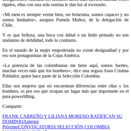
rígidos, ellas con una sola sonrisa le dan luz al escenario.
«Mi meta es siempre verme bien, ser femenina, somos capaces y no
somos limitados», asegura Pamela Muñoz, de la delegación de
Chile.
Y es que belleza, una boca con labial o un lindo peinado no son
sinónimo de debilidad, todo lo contrario.
En el mundo de la mujer empoderada no existe desigualdad y por
eso son protagonistas de la Copa América.
«La potencia de las colombianas me tiene aquí, somos fuertes,
muchas veces más que los hombres», dice una segura Aura Cristina
Poblador, quien hace parte de la Selección Colombia.
Ellas son mujeres que no encuentran diferencias entre ellas y los
hombres, es por eso que ocupan un lugar más que importante en el
para-powerlifting.
Compartir:
FRANK CARREÑO Y LILIANA MORENO RATIFICAN SU
DOMINIO
Anterior
Próximo
CONVOCATORIA SELECCIÓN COLOMBIA