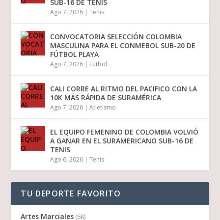
SUB-16 DE TENIS
Ago 7, 2026
|
Tenis
CONVOCATORIA SELECCIÓN COLOMBIA
MASCULINA PARA EL CONMEBOL SUB-20 DE
FÚTBOL PLAYA
Ago 7, 2026
|
Futbol
CALI CORRE AL RITMO DEL PACIFICO CON LA
10K MÁS RÁPIDA DE SURAMÉRICA
Ago 7, 2026
|
Atletismo
EL EQUIPO FEMENINO DE COLOMBIA VOLVIÓ
A GANAR EN EL SURAMERICANO SUB-16 DE
TENIS
Ago 6, 2026
|
Tenis
TU DEPORTE FAVORITO
Artes Marciales
(68)