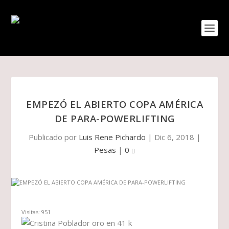
EMPEZÓ EL ABIERTO COPA AMÉRICA
DE PARA-POWERLIFTING
Publicado por
Luis Rene Pichardo
|
Dic 6, 2018
|
Pesas
|
0
Visitas:
951