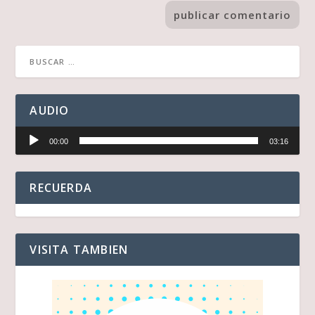
AUDIO
Reproductor
00:00
03:16
de
audio
RECUERDA
VISITA TAMBIEN