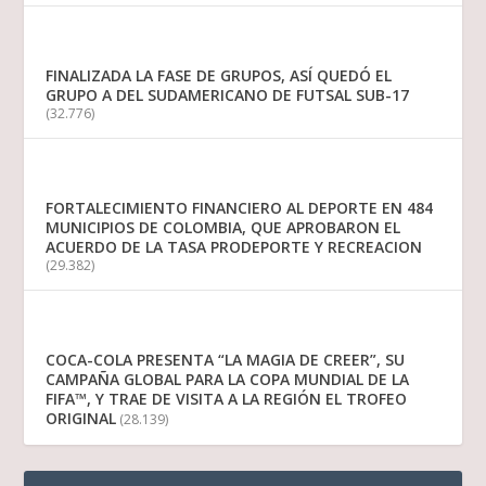
FINALIZADA LA FASE DE GRUPOS, ASÍ QUEDÓ EL
GRUPO A DEL SUDAMERICANO DE FUTSAL SUB-17
(32.776)
FORTALECIMIENTO FINANCIERO AL DEPORTE EN 484
MUNICIPIOS DE COLOMBIA, QUE APROBARON EL
ACUERDO DE LA TASA PRODEPORTE Y RECREACION
(29.382)
COCA-COLA PRESENTA “LA MAGIA DE CREER”, SU
CAMPAÑA GLOBAL PARA LA COPA MUNDIAL DE LA
FIFA™, Y TRAE DE VISITA A LA REGIÓN EL TROFEO
ORIGINAL
(28.139)