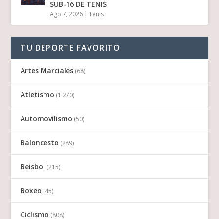
SUB-16 DE TENIS
Ago 7, 2026
|
Tenis
TU DEPORTE FAVORITO
Artes Marciales
(68)
Atletismo
(1.270)
Automovilismo
(50)
Baloncesto
(289)
Beisbol
(215)
Boxeo
(45)
Ciclismo
(808)