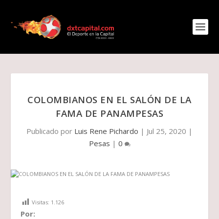
COLOMBIANOS EN EL SALÓN DE LA
FAMA DE PANAMPESAS
Publicado por
Luis Rene Pichardo
|
Jul 25, 2020
|
Pesas
|
0
Visitas:
1.126
Por: