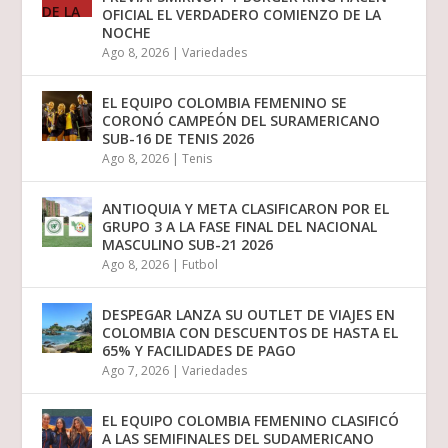
OFICIAL EL VERDADERO COMIENZO DE LA
NOCHE
Ago 8, 2026
|
Variedades
EL EQUIPO COLOMBIA FEMENINO SE
CORONÓ CAMPEÓN DEL SURAMERICANO
SUB-16 DE TENIS 2026
Ago 8, 2026
|
Tenis
ANTIOQUIA Y META CLASIFICARON POR EL
GRUPO 3 A LA FASE FINAL DEL NACIONAL
MASCULINO SUB-21 2026
Ago 8, 2026
|
Futbol
DESPEGAR LANZA SU OUTLET DE VIAJES EN
COLOMBIA CON DESCUENTOS DE HASTA EL
65% Y FACILIDADES DE PAGO
Ago 7, 2026
|
Variedades
EL EQUIPO COLOMBIA FEMENINO CLASIFICÓ
A LAS SEMIFINALES DEL SUDAMERICANO