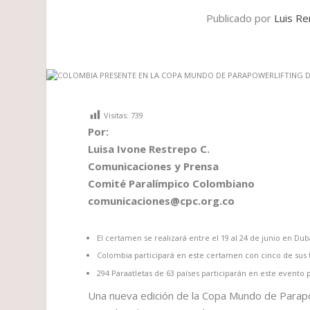
Publicado por
Luis Re
Visitas:
739
Por:
Luisa Ivone Restrepo C.
Comunicaciones y Prensa
Comité Paralímpico Colombiano
comunicaciones@cpc.org.co
El certamen se realizará entre el 19 al 24 de junio en Dub
Colombia participará en este certamen con cinco de sus f
294 Paraatletas de 63 países participarán en este evento 
Una nueva edición de la Copa Mundo de Parapowe