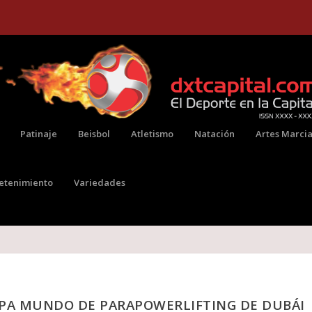
Patinaje
Beisbol
Atletismo
Natación
Artes Marcia
retenimiento
Variedades
OPA MUNDO DE PARAPOWERLIFTING DE DUBÁI