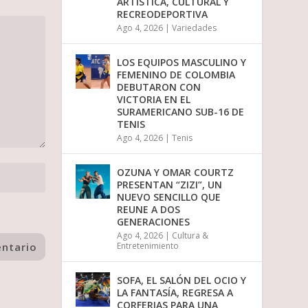
ARTÍSTICA, CULTURAL Y
RECREODEPORTIVA
Ago 4, 2026
|
Variedades
LOS EQUIPOS MASCULINO Y
FEMENINO DE COLOMBIA
DEBUTARON CON
VICTORIA EN EL
SURAMERICANO SUB-16 DE
TENIS
Ago 4, 2026
|
Tenis
OZUNA Y OMAR COURTZ
PRESENTAN “ZIZI”, UN
NUEVO SENCILLO QUE
REUNE A DOS
GENERACIONES
Ago 4, 2026
|
Cultura &
Entretenimiento
SOFA, EL SALÓN DEL OCIO Y
LA FANTASÍA, REGRESA A
CORFERIAS PARA UNA