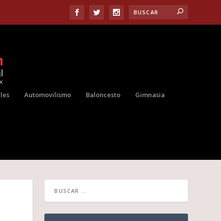
les
Automovilismo
Baloncesto
Gimnasia