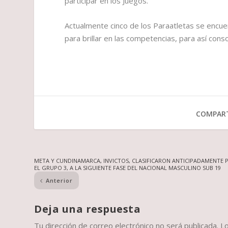
participar en los Juegos.
Actualmente cinco de los Paraatletas se encue
para brillar en las competencias, para así con
COMPART
META Y CUNDINAMARCA, INVICTOS, CLASIFICARON ANTICIPADAMENTE 
EL GRUPO 3, A LA SIGUIENTE FASE DEL NACIONAL MASCULINO SUB 19
Anterior
Deja una respuesta
Tu dirección de correo electrónico no será publicada.
L