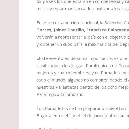
63 países los que estarán en competencia y ca
marca y estar más cerca de clasificar a los Ju
En este certamen internacional, la Selección C
Torres, Jainer Cantillo, Francisco Palomeq
volverán a representar al país con el objetivo
y obtener un cupo para la máxima cita del dep
«Este evento es de suma importancia, ya que es
clasificación a los Juegos Paralímpicos de To
mujeres y cuatro hombres, y un Paraatleta que 
todo el mundo, algunos no compiten desde el 
nuestros Paraatletas dentro de los ocho mejo
Paralímpico Colombiano.
Los Paraatletas se han preparado a nivel técni
Bogotá entre el 4 y el 14 de junio, junto a su