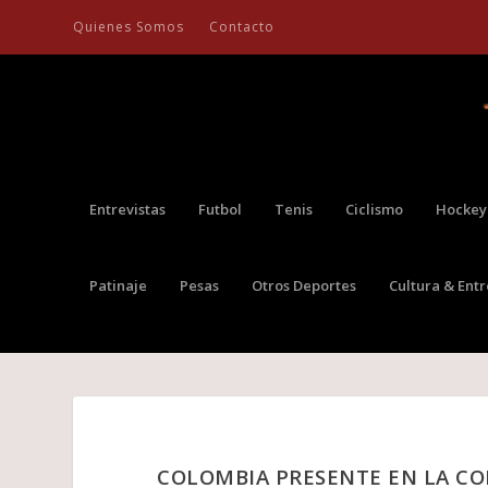
Quienes Somos
Contacto
Entrevistas
Futbol
Tenis
Ciclismo
Hockey
Patinaje
Pesas
Otros Deportes
Cultura & Ent
COLOMBIA PRESENTE EN LA C