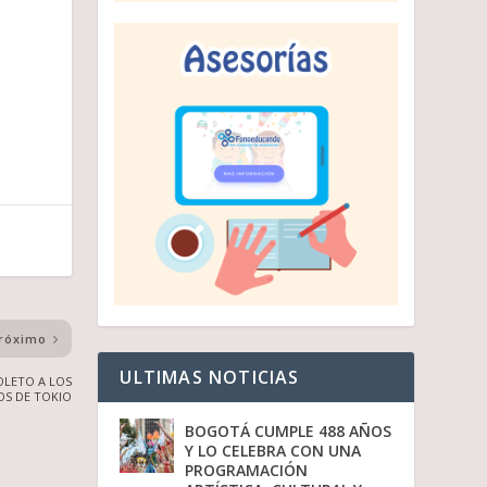
róximo
ULTIMAS NOTICIAS
OLETO A LOS
OS DE TOKIO
BOGOTÁ CUMPLE 488 AÑOS
Y LO CELEBRA CON UNA
PROGRAMACIÓN