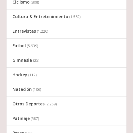
Ciclismo
(808)
Cultura & Entretenimiento
(1.562)
Entrevistas
(1.220)
Futbol
(5.939)
Gimnasia
(25)
Hockey
(112)
Natación
(106)
Otros Deportes
(2.259)
Patinaje
(587)
Pesas