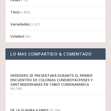
(113)
Tenis
(1.852)
Variedades
(1.327)
Voleibol
(55)
LO MAS COMPARTIDO & COMENTADO
HEREDERO SE PRESENTARÁ DURANTE EL PRIMER
ENCUENTRO DE COLONIAS CUNDIBOYACENSES Y
SANTANDEREANAS EN TABIO CUNDINAMARCA
(60.708)
DE LA GUAJIRA A PARIS
(35.294)