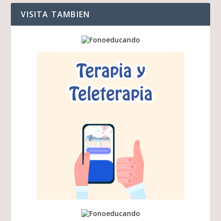
VISITA TAMBIEN