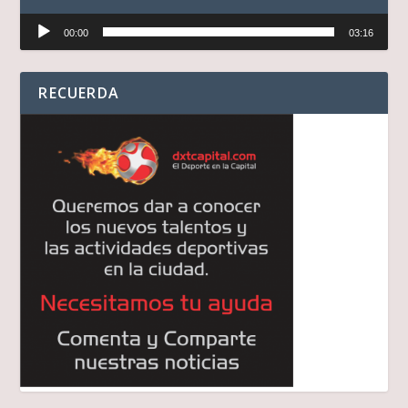
Reproductor
00:00
03:16
de
audio
RECUERDA