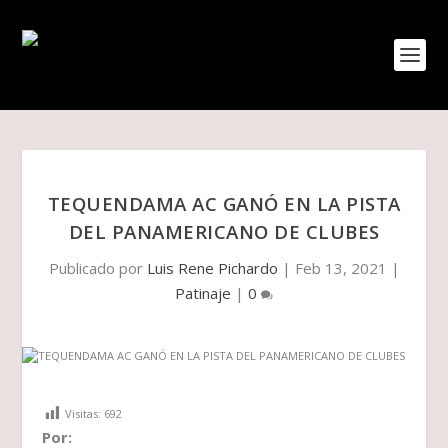
TEQUENDAMA AC GANÓ EN LA PISTA
DEL PANAMERICANO DE CLUBES
Publicado por
Luis Rene Pichardo
|
Feb 13, 2021
|
Patinaje
|
0
Visitas:
692
Por: