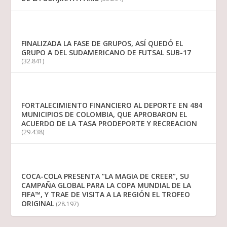
FINALIZADA LA FASE DE GRUPOS, ASÍ QUEDÓ EL
GRUPO A DEL SUDAMERICANO DE FUTSAL SUB-17
(32.841)
FORTALECIMIENTO FINANCIERO AL DEPORTE EN 484
MUNICIPIOS DE COLOMBIA, QUE APROBARON EL
ACUERDO DE LA TASA PRODEPORTE Y RECREACION
(29.438)
COCA-COLA PRESENTA “LA MAGIA DE CREER”, SU
CAMPAÑA GLOBAL PARA LA COPA MUNDIAL DE LA
FIFA™, Y TRAE DE VISITA A LA REGIÓN EL TROFEO
ORIGINAL
(28.197)