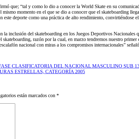
irmó que; “tal y como lo dio a conocer la World Skate en su comunicado
el mismo momento en el que se dio a conocer que el skateboarding llegab
n este deporte como una práctica de alto rendimiento, convirtiéndose ello
n la inclusión del skateboarding en los Juegos Deportivos Nacionales q
 skateboarding, razón por la cual, en marzo tendremos nuestro primer 
 escalafón nacional con miras a los compromisos internacionales” señal
FASE CLASIFICATORIA DEL NACIONAL MASCULINO SUB 1
URAS ESTRELLAS, CATEGORÍA 2005
gatorios están marcados con
*