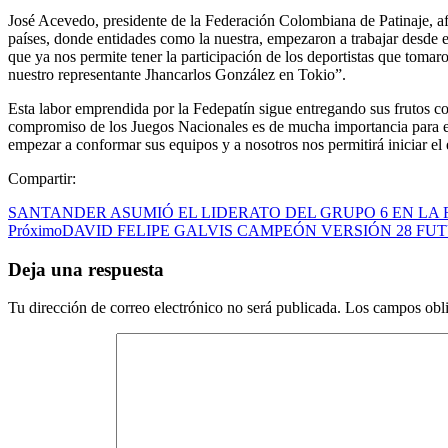
José Acevedo, presidente de la Federación Colombiana de Patinaje, af
países, donde entidades como la nuestra, empezaron a trabajar desde 
que ya nos permite tener la participación de los deportistas que tomaro
nuestro representante Jhancarlos González en Tokio”.
Esta labor emprendida por la Fedepatín sigue entregando sus frutos co
compromiso de los Juegos Nacionales es de mucha importancia para el
empezar a conformar sus equipos y a nosotros nos permitirá iniciar el
Compartir:
SANTANDER ASUMIÓ EL LIDERATO DEL GRUPO 6 EN LA 
Próximo
DAVID FELIPE GALVIS CAMPEÓN VERSIÓN 28 FUT
Deja una respuesta
Tu dirección de correo electrónico no será publicada.
Los campos obli