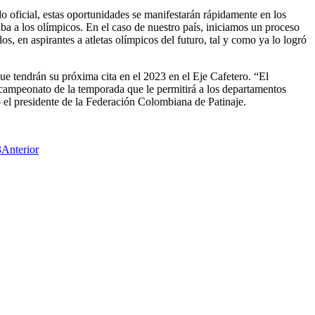
 oficial, estas oportunidades se manifestarán rápidamente en los
a a los olímpicos. En el caso de nuestro país, iniciamos un proceso
s, en aspirantes a atletas olímpicos del futuro, tal y como ya lo logró
ue tendrán su próxima cita en el 2023 en el Eje Cafetero. “El
campeonato de la temporada que le permitirá a los departamentos
ó el presidente de la Federación Colombiana de Patinaje.
3
Anterior