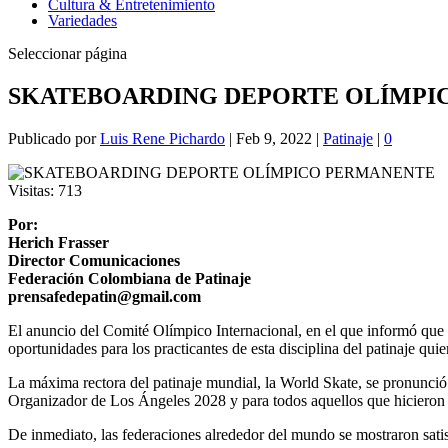
Cultura & Entretenimiento
Variedades
Seleccionar página
SKATEBOARDING DEPORTE OLÍMPI
Publicado por
Luis Rene Pichardo
|
Feb 9, 2022
|
Patinaje
|
0
Visitas:
713
Por:
Herich Frasser
Director Comunicaciones
Federación Colombiana de Patinaje
prensafedepatin@gmail.com
El anuncio del Comité Olímpico Internacional, en el que informó que
oportunidades para los practicantes de esta disciplina del patinaje qui
La máxima rectora del patinaje mundial, la World Skate, se pronunció
Organizador de Los Ángeles 2028 y para todos aquellos que hicieron 
De inmediato, las federaciones alrededor del mundo se mostraron sati