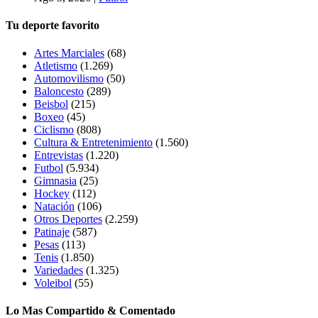
Tu deporte favorito
Artes Marciales
(68)
Atletismo
(1.269)
Automovilismo
(50)
Baloncesto
(289)
Beisbol
(215)
Boxeo
(45)
Ciclismo
(808)
Cultura & Entretenimiento
(1.560)
Entrevistas
(1.220)
Futbol
(5.934)
Gimnasia
(25)
Hockey
(112)
Natación
(106)
Otros Deportes
(2.259)
Patinaje
(587)
Pesas
(113)
Tenis
(1.850)
Variedades
(1.325)
Voleibol
(55)
Lo Mas Compartido & Comentado