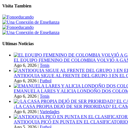
Visita Tambien
Ultimas Noticias
EL EQUIPO FEMENINO DE COLOMBIA VOLVIÓ A GA
Ago 6, 2026
|
Tenis
ANTIOQUIA SIGUE AL FRENTE DEL GRUPO 3 EN EL 
Ago 6, 2026
|
Futbol
EMANUELA LARES Y ALICIA LONDOÑO DOS COLOMBI
Ago 6, 2026
|
Tenis
¿LA CASA PROPIA DEJÓ DE SER PRIORIDAD? EL C
Ago 6, 2026
|
Variedades
ANTIOQUIA PICÓ EN PUNTA EN EL CLASIFICATORIO
Ago 5, 2026
|
Futbol