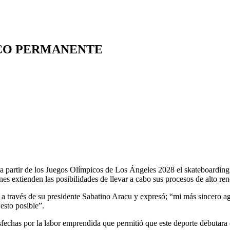
CO PERMANENTE
 a partir de los Juegos Olímpicos de Los Ángeles 2028 el skateboarding
enes extienden las posibilidades de llevar a cabo sus procesos de alto re
 a través de su presidente Sabatino Aracu y expresó; “mi más sincero a
esto posible”.
sfechas por la labor emprendida que permitió que este deporte debutara