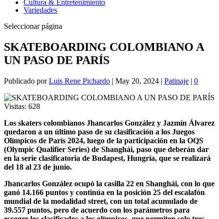
Cultura & Entretenimiento
Variedades
Seleccionar página
SKATEBOARDING COLOMBIANO A
UN PASO DE PARÍS
Publicado por
Luis Rene Pichardo
|
May 20, 2024
|
Patinaje
|
0
Visitas:
628
Los skaters colombianos Jhancarlos González y Jazmín Álvarez
quedaron a un último paso de su clasificación a los Juegos
Olímpicos de París 2024, luego de la participación en la OQS
(Olympic Qualifier Series) de Shanghái, paso que deberán dar
en la serie clasificatoria de Budapest, Hungría, que se realizará
del 18 al 23 de junio.
Jhancarlos González ocupó la casilla 22 en Shanghái, con lo que
ganó 14.166 puntos y continúa en la posición 25 del escalafón
mundial de la modalidad street, con un total acumulado de
39.557 puntos, pero de acuerdo con los parámetros para
escoger los clasificados a los olímpicos, que permiten solo tres