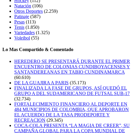
Hockey
(112)
Natación
(106)
Otros Deportes
(2.259)
Patinaje
(587)
Pesas
(113)
Tenis
(1.850)
Variedades
(1.325)
Voleibol
(55)
Lo Mas Compartido & Comentado
HEREDERO SE PRESENTARÁ DURANTE EL PRIMER
ENCUENTRO DE COLONIAS CUNDIBOYACENSES Y
SANTANDEREANAS EN TABIO CUNDINAMARCA
(60.610)
DE LA GUAJIRA A PARIS
(35.173)
FINALIZADA LA FASE DE GRUPOS, ASÍ QUEDÓ EL
GRUPO A DEL SUDAMERICANO DE FUTSAL SUB-17
(32.734)
FORTALECIMIENTO FINANCIERO AL DEPORTE EN
484 MUNICIPIOS DE COLOMBIA, QUE APROBARON
EL ACUERDO DE LA TASA PRODEPORTE Y
RECREACION
(29.345)
COCA-COLA PRESENTA “LA MAGIA DE CREER”, SU
CAMPAÑA GLOBAL PARA LA COPA MUNDIAL DE