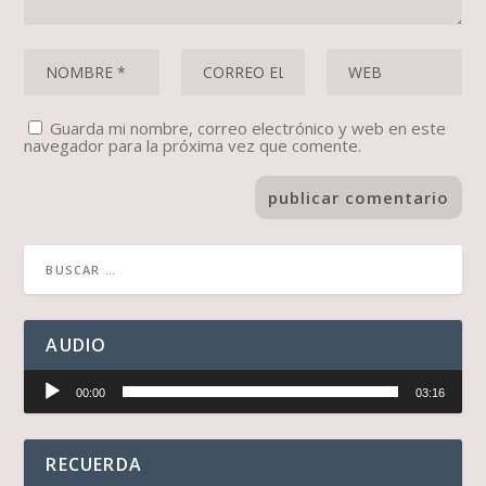
Guarda mi nombre, correo electrónico y web en este
navegador para la próxima vez que comente.
AUDIO
Reproductor
00:00
03:16
de
audio
RECUERDA