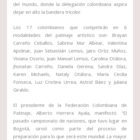
del mundo, donde la delegación colombiana aspira
dejar en alto la bandera tricolor.
Los 17 colombianos que competirán en 6
modalidades del patinaje artístico son: Brayan
Carreño Ceballos, Sabrina Mur Albear, Valentina
Apolinar, Juan Sebastián Lemus, Jairo Ortiz Muñoz,
Viviana Osorio, Juan Manuel Lemus, Carolina Otálora,
Jhonatan Carreño, Daniela Gerena, Sandra Díaz,
Karen Michaels, Nataly Otálora, María Cecilia
Fonseca, Luz Cristina Urrea, Astrid Báez y Juliana
Giraldo.
El presidente de la Federación Colombiana de
Patinaje, Alberto Herrera Ayala, manifestó: “El
pasado campeonato de naciones, que tuvo lugar en
Bogotá, sirvió como parte del proceso de
preparación para lo que será este mundial. La mayor