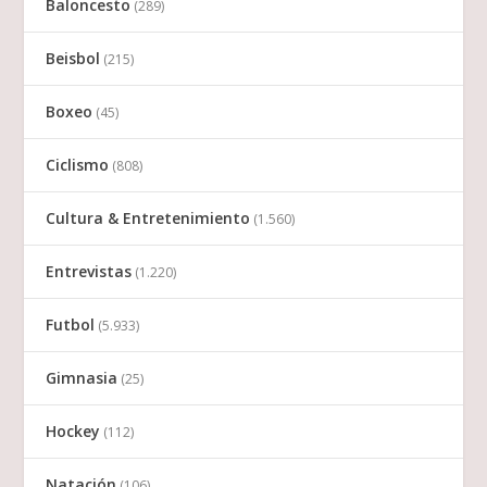
Baloncesto
(289)
Beisbol
(215)
Boxeo
(45)
Ciclismo
(808)
Cultura & Entretenimiento
(1.560)
Entrevistas
(1.220)
Futbol
(5.933)
Gimnasia
(25)
Hockey
(112)
Natación
(106)