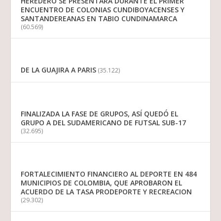
HEREDERO SE PRESENTARÁ DURANTE EL PRIMER
ENCUENTRO DE COLONIAS CUNDIBOYACENSES Y
SANTANDEREANAS EN TABIO CUNDINAMARCA
(60.569)
DE LA GUAJIRA A PARIS
(35.122)
FINALIZADA LA FASE DE GRUPOS, ASÍ QUEDÓ EL
GRUPO A DEL SUDAMERICANO DE FUTSAL SUB-17
(32.695)
FORTALECIMIENTO FINANCIERO AL DEPORTE EN 484
MUNICIPIOS DE COLOMBIA, QUE APROBARON EL
ACUERDO DE LA TASA PRODEPORTE Y RECREACION
(29.302)