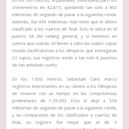
En los 500 metros, el patinador colombiano paró los
cronómetros en 42,815, quedando tan solo a 402
milésimas de segundo de pasar a la siguiente ronda.
Además, fue 893 milésimas más lento que el último
clasificado a los cuartos de final. Esto lo ubica en el
puesto 38 del ranking general, y si tenemos en
cuenta que cuando se lleven a cabo las cuatro copas
mundo clasificatorias a los olímpicos que entregaran
32 cupos, sus registros están a tan solo 6 puestos
de tan anhelado sueño.
En los 1.000 metros, Sebastián Cano marco
registros interesantes en su camino a los Olímpicos
de Invierno con un tiempo en las competencias
preliminares de 1:29,093. Esto lo dejó a 556
milésimas de segundo de pasar a la siguiente ronda,
y en comparación de los clasificados a cuartos de
final, su registro fue mejor que el de 3