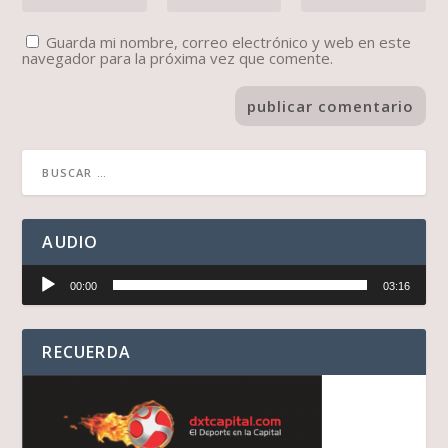
Guarda mi nombre, correo electrónico y web en este
navegador para la próxima vez que comente.
AUDIO
Reproductor
00:00
03:16
de
audio
RECUERDA