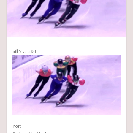
Visitas:
641
Por: