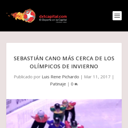
SEBASTIÁN CANO MÁS CERCA DE LOS
OLÍMPICOS DE INVIERNO
Publicado por
Luis Rene Pichardo
|
Mar 11, 2017
|
Patinaje
|
0