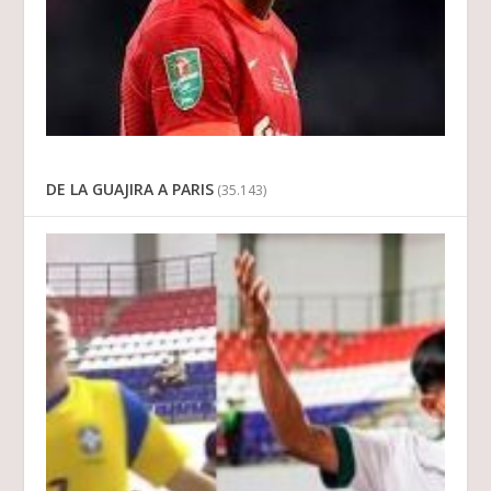
DE LA GUAJIRA A PARIS
(35.143)