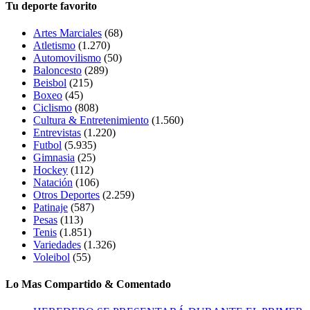
Tu deporte favorito
Artes Marciales
(68)
Atletismo
(1.270)
Automovilismo
(50)
Baloncesto
(289)
Beisbol
(215)
Boxeo
(45)
Ciclismo
(808)
Cultura & Entretenimiento
(1.560)
Entrevistas
(1.220)
Futbol
(5.935)
Gimnasia
(25)
Hockey
(112)
Natación
(106)
Otros Deportes
(2.259)
Patinaje
(587)
Pesas
(113)
Tenis
(1.851)
Variedades
(1.326)
Voleibol
(55)
Lo Mas Compartido & Comentado