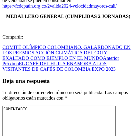
de velocidad se pueden consultar en:
https://fedepatin.org.co/2valida2024-velocidadmayores-cali/
MEDALLERO GENERAL (CUMPLIDAS 2 JORNADAS)
Compartir:
COMITÉ OLÍMPICO COLOMBIANO, GALARDONADO EN
LOS PREMIOS ACCIÓN CLIMÁTICA DEL COI Y
EXALTADO COMO EJEMPLO EN EL MUNDO
Anterior
Próximo
EL CAFÉ DEL HUILA ENAMORA A LOS
VISITANTES DE CAFÉS DE COLOMBIA EXPO 2023
Deja una respuesta
Tu dirección de correo electrónico no será publicada.
Los campos
obligatorios están marcados con
*