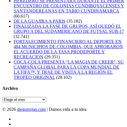
HEREDERO SE PRESENTARÁ DURANTE EL PRIMER
ENCUENTRO DE COLONIAS CUNDIBOYACENSES Y
SANTANDEREANAS EN TABIO CUNDINAMARCA
(60.617)
DE LA GUAJIRA A PARIS
(35.182)
FINALIZADA LA FASE DE GRUPOS, ASÍ QUEDÓ EL
GRUPO A DEL SUDAMERICANO DE FUTSAL SUB-17
(32.741)
FORTALECIMIENTO FINANCIERO AL DEPORTE EN
484 MUNICIPIOS DE COLOMBIA, QUE APROBARON
EL ACUERDO DE LA TASA PRODEPORTE Y
RECREACION
(29.351)
COCA-COLA PRESENTA “LA MAGIA DE CREER”, SU
CAMPAÑA GLOBAL PARA LA COPA MUNDIAL DE
LA FIFA™, Y TRAE DE VISITA A LA REGIÓN EL
TROFEO ORIGINAL
(28.102)
Archivo
Archivo
© 2026
diegorrojas.com
| Damos vida a tu idea