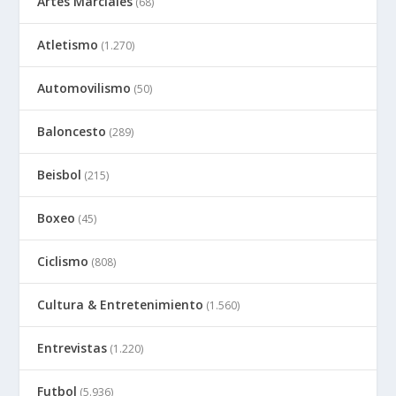
Artes Marciales
(68)
Atletismo
(1.270)
Automovilismo
(50)
Baloncesto
(289)
Beisbol
(215)
Boxeo
(45)
Ciclismo
(808)
Cultura & Entretenimiento
(1.560)
Entrevistas
(1.220)
Futbol
(5.936)