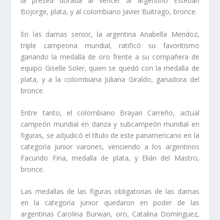
la presea dorada al vencer al argentino Esteban
Bojorge, plata, y al colombiano Javier Buitrago, bronce.
En las damas senior, la argentina Anabella Mendoz,
triple campeona mundial, ratificó su favoritismo
ganando la medalla de oro frente a su compañera de
equipo Giselle Soler, quien se quedó con la medalla de
plata, y a la colombiana Juliana Giraldo, ganadora del
bronce.
Entre tanto, el colombiano Brayan Carreño, actual
campeón mundial en danza y subcampeón mundial en
figuras, se adjudicó el título de este panamericano en la
categoría junior varones, venciendo a los argentinos
Facundo Fina, medalla de plata, y Elián del Mastro,
bronce.
Las medallas de las figuras obligatorias de las damas
en la categoría junior quedaron en poder de las
argentinas Carolina Burwan, oro, Catalina Domínguez,