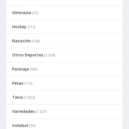
Gimnasia
(25)
Hockey
(112)
Natación
(106)
Otros Deportes
(2.259)
Patinaje
(587)
Pesas
(113)
Tenis
(1.852)
Variedades
(1.327)
Voleibol
(55)