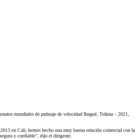
peonatos mundiales de patinaje de velocidad Ibagué, Tolima – 2021,
ño 2015 en Cali, hemos hecho una muy buena relación comercial con la
egura y confiable”, dijo el dirigente.