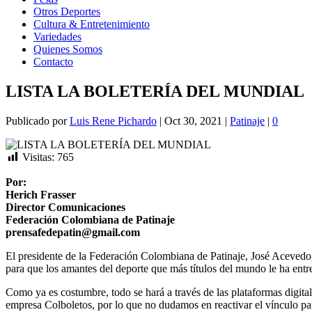
Otros Deportes
Cultura & Entretenimiento
Variedades
Quienes Somos
Contacto
LISTA LA BOLETERÍA DEL MUNDIAL
Publicado por
Luis Rene Pichardo
|
Oct 30, 2021
|
Patinaje
|
0
Visitas:
765
Por:
Herich Frasser
Director Comunicaciones
Federación Colombiana de Patinaje
prensafedepatin@gmail.com
El presidente de la Federación Colombiana de Patinaje, José Acevedo, 
para que los amantes del deporte que más títulos del mundo le ha entre
Como ya es costumbre, todo se hará a través de las plataformas digit
empresa Colboletos, por lo que no dudamos en reactivar el vínculo para 