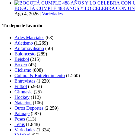
BOGOTÁ CUMPLE 488 AÑOS Y LO CELEBRA CON U
Ago 4, 2026
|
Variedades
Tu deporte favorito
Artes Marciales
(68)
Atletismo
(1.269)
Automovilismo
(50)
Baloncesto
(289)
Beisbol
(215)
Boxeo
(45)
Ciclismo
(808)
Cultura & Entretenimiento
(1.560)
Entrevistas
(1.220)
Futbol
(5.933)
Gimnasia
(25)
Hockey
(112)
Natación
(106)
Otros Deportes
(2.259)
Patinaje
(587)
Pesas
(113)
Tenis
(1.848)
Variedades
(1.324)