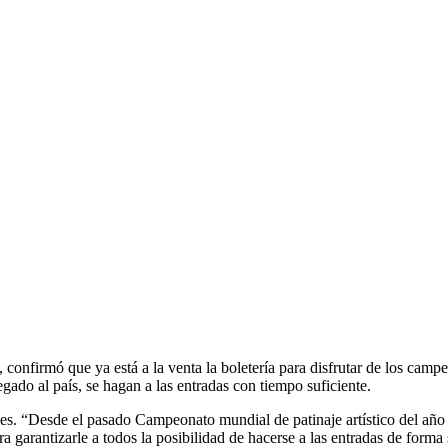
confirmó que ya está a la venta la boletería para disfrutar de los cam
gado al país, se hagan a las entradas con tiempo suficiente.
ales. “Desde el pasado Campeonato mundial de patinaje artístico del a
garantizarle a todos la posibilidad de hacerse a las entradas de forma s