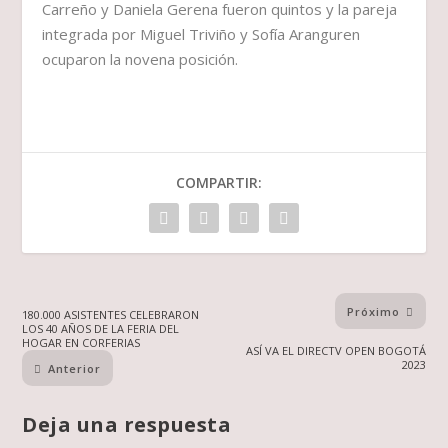
Carreño y Daniela Gerena fueron quintos y la pareja
integrada por Miguel Triviño y Sofía Aranguren
ocuparon la novena posición.
COMPARTIR:
Próximo
180.000 ASISTENTES CELEBRARON
LOS 40 AÑOS DE LA FERIA DEL
HOGAR EN CORFERIAS
ASÍ VA EL DIRECTV OPEN BOGOTÁ
2023
Anterior
Deja una respuesta