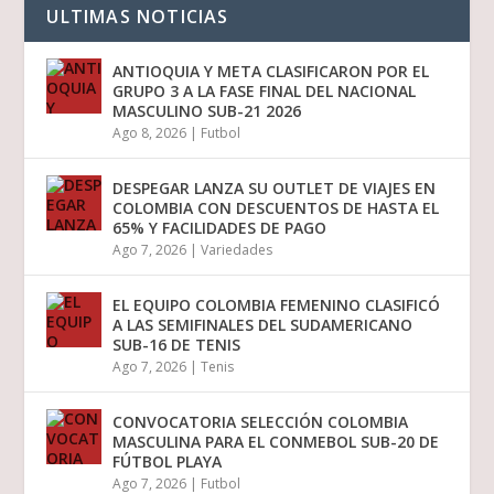
ULTIMAS NOTICIAS
ANTIOQUIA Y META CLASIFICARON POR EL
GRUPO 3 A LA FASE FINAL DEL NACIONAL
MASCULINO SUB-21 2026
Ago 8, 2026
|
Futbol
DESPEGAR LANZA SU OUTLET DE VIAJES EN
COLOMBIA CON DESCUENTOS DE HASTA EL
65% Y FACILIDADES DE PAGO
Ago 7, 2026
|
Variedades
EL EQUIPO COLOMBIA FEMENINO CLASIFICÓ
A LAS SEMIFINALES DEL SUDAMERICANO
SUB-16 DE TENIS
Ago 7, 2026
|
Tenis
CONVOCATORIA SELECCIÓN COLOMBIA
MASCULINA PARA EL CONMEBOL SUB-20 DE
FÚTBOL PLAYA
Ago 7, 2026
|
Futbol