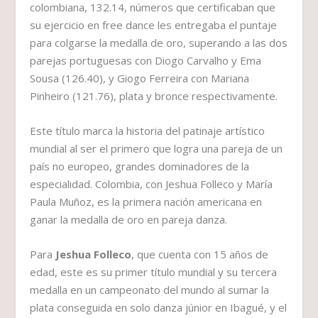
colombiana, 132.14, números que certificaban que
su ejercicio en free dance les entregaba el puntaje
para colgarse la medalla de oro, superando a las dos
parejas portuguesas con Diogo Carvalho y Ema
Sousa (126.40), y Giogo Ferreira con Mariana
Pinheiro (121.76), plata y bronce respectivamente.
Este título marca la historia del patinaje artístico
mundial al ser el primero que logra una pareja de un
país no europeo, grandes dominadores de la
especialidad. Colombia, con Jeshua Folleco y María
Paula Muñoz, es la primera nación americana en
ganar la medalla de oro en pareja danza.
Para
Jeshua Folleco
, que cuenta con 15 años de
edad, este es su primer título mundial y su tercera
medalla en un campeonato del mundo al sumar la
plata conseguida en solo danza júnior en Ibagué, y el