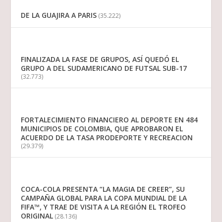
DE LA GUAJIRA A PARIS
(35.222)
FINALIZADA LA FASE DE GRUPOS, ASÍ QUEDÓ EL
GRUPO A DEL SUDAMERICANO DE FUTSAL SUB-17
(32.773)
FORTALECIMIENTO FINANCIERO AL DEPORTE EN 484
MUNICIPIOS DE COLOMBIA, QUE APROBARON EL
ACUERDO DE LA TASA PRODEPORTE Y RECREACION
(29.379)
COCA-COLA PRESENTA “LA MAGIA DE CREER”, SU
CAMPAÑA GLOBAL PARA LA COPA MUNDIAL DE LA
FIFA™, Y TRAE DE VISITA A LA REGIÓN EL TROFEO
ORIGINAL
(28.136)