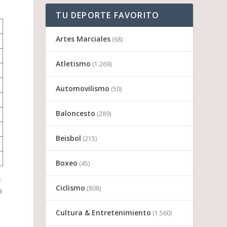
TU DEPORTE FAVORITO
Artes Marciales
(68)
Atletismo
(1.269)
Automovilismo
(50)
Baloncesto
(289)
Beisbol
(215)
Boxeo
(45)
s
Ciclismo
(808)
a
Cultura & Entretenimiento
(1.560)