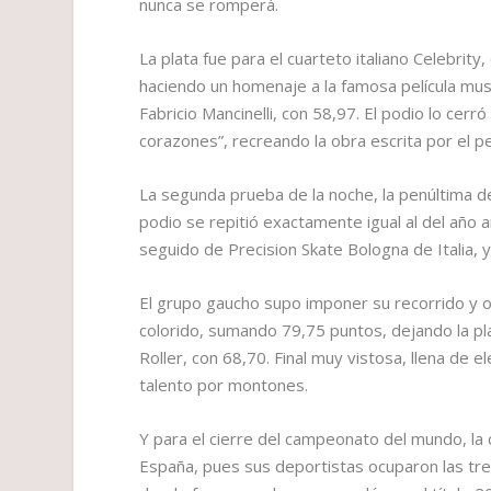
nunca se romperá.
La plata fue para el cuarteto italiano Celebrit
haciendo un homenaje a la famosa película mus
Fabricio Mancinelli, con 58,97. El podio lo cer
corazones”, recreando la obra escrita por el pe
La segunda prueba de la noche, la penúltima de
podio se repitió exactamente igual al del año
seguido de Precision Skate Bologna de Italia, y 
El grupo gaucho supo imponer su recorrido y of
colorido, sumando 79,75 puntos, dejando la pla
Roller, con 68,70. Final muy vistosa, llena de
talento por montones.
Y para el cierre del campeonato del mundo, la
España, pues sus deportistas ocuparon las tre