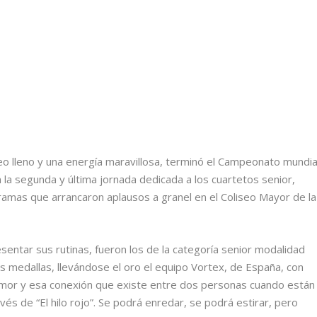
eo lleno y una energía maravillosa, terminó el Campeonato mundia
n la segunda y última jornada dedicada a los cuartetos senior,
amas que arrancaron aplausos a granel en el Coliseo Mayor de la
sentar sus rutinas, fueron los de la categoría senior modalidad
as medallas, llevándose el oro el equipo Vortex, de España, con
amor y esa conexión que existe entre dos personas cuando están
avés de “El hilo rojo”. Se podrá enredar, se podrá estirar, pero