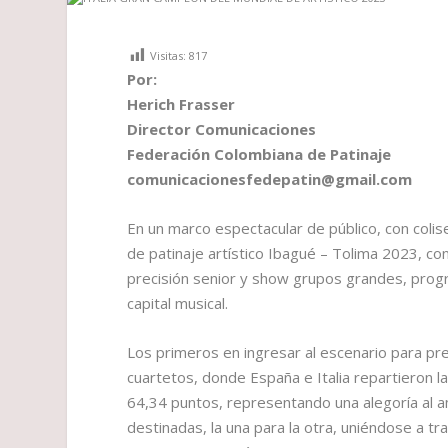
Visitas:
817
Por:
Herich Frasser
Director Comunicaciones
Federación Colombiana de Patinaje
comunicacionesfedepatin@gmail.com
En un marco espectacular de público, con colis
de patinaje artístico Ibagué – Tolima 2023, co
precisión senior y show grupos grandes, progr
capital musical.
Los primeros en ingresar al escenario para pre
cuartetos, donde España e Italia repartieron l
64,34 puntos, representando una alegoría al 
destinadas, la una para la otra, uniéndose a tr