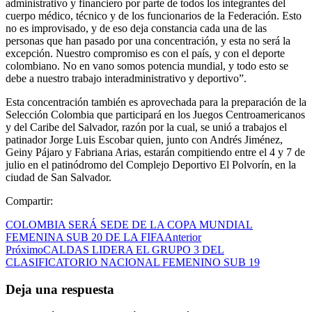
administrativo y financiero por parte de todos los integrantes del
cuerpo médico, técnico y de los funcionarios de la Federación. Esto
no es improvisado, y de eso deja constancia cada una de las
personas que han pasado por una concentración, y esta no será la
excepción. Nuestro compromiso es con el país, y con el deporte
colombiano. No en vano somos potencia mundial, y todo esto se
debe a nuestro trabajo interadministrativo y deportivo”.
Esta concentración también es aprovechada para la preparación de la
Selección Colombia que participará en los Juegos Centroamericanos
y del Caribe del Salvador, razón por la cual, se unió a trabajos el
patinador Jorge Luis Escobar quien, junto con Andrés Jiménez,
Geiny Pájaro y Fabriana Arias, estarán compitiendo entre el 4 y 7 de
julio en el patinódromo del Complejo Deportivo El Polvorín, en la
ciudad de San Salvador.
Compartir:
COLOMBIA SERÁ SEDE DE LA COPA MUNDIAL
FEMENINA SUB 20 DE LA FIFA
Anterior
Próximo
CALDAS LIDERA EL GRUPO 3 DEL
CLASIFICATORIO NACIONAL FEMENINO SUB 19
Deja una respuesta