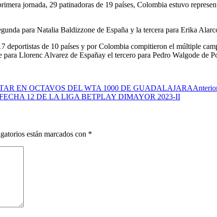
primera jornada, 29 patinadoras de 19 países, Colombia estuvo represe
 segunda para Natalia Baldizzone de España y la tercera para Erika Alar
 17 deportistas de 10 países y por Colombia compitieron el múltiple c
ue para Llorenc Alvarez de Españay el tercero para Pedro Walgode de Po
TAR EN OCTAVOS DEL WTA 1000 DE GUADALAJARA
Anterio
ECHA 12 DE LA LIGA BETPLAY DIMAYOR 2023-II
gatorios están marcados con
*