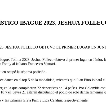
ÍSTICO IBAGUÉ 2023, JESHUA FOLLE
bagué, Tolima 2023, Jeshua Folleco obtuvo el primer lugar en Júnior, lu
Font y al italiano Francesco Vittuari.
uien ocupó la séptima posición.
ee dance en el top 5 de la modalidad, mientras que Juan Pino lo hará el
ior, en la que compitieron 22 deportistas de 14 países. Por Colombia es
op 10 y el jueves 21 estarán disputando el podio de solo danza femenina 
y las italianas Greta Pani y Lida Catalini, respectivamente.