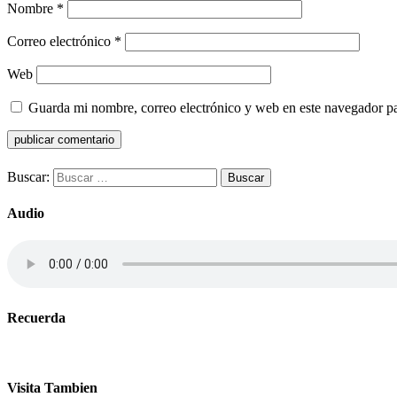
Nombre
*
Correo electrónico
*
Web
Guarda mi nombre, correo electrónico y web en este navegador p
Buscar:
Audio
Recuerda
Visita Tambien