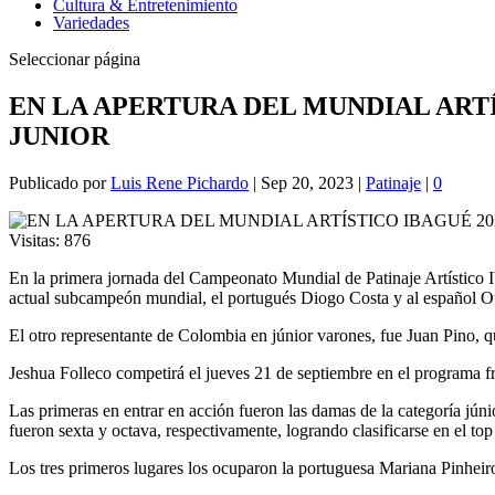
Cultura & Entretenimiento
Variedades
Seleccionar página
EN LA APERTURA DEL MUNDIAL ART
JUNIOR
Publicado por
Luis Rene Pichardo
|
Sep 20, 2023
|
Patinaje
|
0
Visitas:
876
En la primera jornada del Campeonato Mundial de Patinaje Artístico I
actual subcampeón mundial, el portugués Diogo Costa y al español Ot 
El otro representante de Colombia en júnior varones, fue Juan Pino, q
Jeshua Folleco competirá el jueves 21 de septiembre en el programa fr
Las primeras en entrar en acción fueron las damas de la categoría jún
fueron sexta y octava, respectivamente, logrando clasificarse en el t
Los tres primeros lugares los ocuparon la portuguesa Mariana Pinheiro 