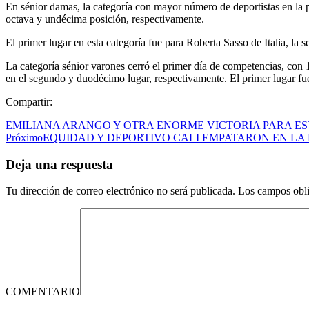
En sénior damas, la categoría con mayor número de deportistas en la 
octava y undécima posición, respectivamente.
El primer lugar en esta categoría fue para Roberta Sasso de Italia, la
La categoría sénior varones cerró el primer día de competencias, con
en el segundo y duodécimo lugar, respectivamente. El primer lugar f
Compartir:
EMILIANA ARANGO Y OTRA ENORME VICTORIA PARA ES
Próximo
EQUIDAD Y DEPORTIVO CALI EMPATARON EN LA F
Deja una respuesta
Tu dirección de correo electrónico no será publicada.
Los campos obli
COMENTARIO