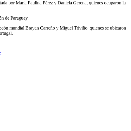
ntada por María Paulina Pérez y Daniela Gerena, quienes ocuparon la
cón de Paraguay.
ampeón mundial Brayan Carreño y Miguel Triviño, quienes se ubicaron
rtugal.
r