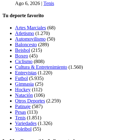
Ago 6, 2026
|
Tenis
Tu deporte favorito
Artes Marciales
(68)
Atletismo
(1.270)
Automovilismo
(50)
Baloncesto
(289)
Beisbol
(215)
Boxeo
(45)
Ciclismo
(808)
Cultura & Entretenimiento
(1.560)
Entrevistas
(1.220)
Futbol
(5.935)
Gimnasia
(25)
Hockey
(112)
Natación
(106)
Otros Deportes
(2.259)
Patinaje
(587)
Pesas
(113)
Tenis
(1.851)
Variedades
(1.326)
Voleibol
(55)