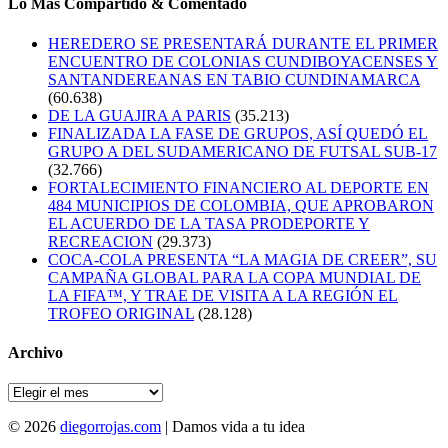
Lo Mas Compartido & Comentado
HEREDERO SE PRESENTARÁ DURANTE EL PRIMER
ENCUENTRO DE COLONIAS CUNDIBOYACENSES Y
SANTANDEREANAS EN TABIO CUNDINAMARCA
(60.638)
DE LA GUAJIRA A PARIS
(35.213)
FINALIZADA LA FASE DE GRUPOS, ASÍ QUEDÓ EL
GRUPO A DEL SUDAMERICANO DE FUTSAL SUB-17
(32.766)
FORTALECIMIENTO FINANCIERO AL DEPORTE EN
484 MUNICIPIOS DE COLOMBIA, QUE APROBARON
EL ACUERDO DE LA TASA PRODEPORTE Y
RECREACION
(29.373)
COCA-COLA PRESENTA “LA MAGIA DE CREER”, SU
CAMPAÑA GLOBAL PARA LA COPA MUNDIAL DE
LA FIFA™, Y TRAE DE VISITA A LA REGIÓN EL
TROFEO ORIGINAL
(28.128)
Archivo
Archivo
© 2026
diegorrojas.com
| Damos vida a tu idea