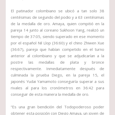
El patinador colombiano se ubicó a tan solo 38
centésimas de segundo del podio y a 63 centésimas
de la medalla de oro. Amaya, quien compitió en la
pareja 14 junto al coreano Sukhoon Yang, realizó un
tiempo de 37:05, siendo superado en ese momento
por el español Nil Llop (36:60) y el chino Zhiwen Xue
(36:67), pareja que habían competido en el turno
anterior al colombiano y que se adjudicarían a la
postre las medallas de plata y bronce
respectivamente. Inmediatamente después de
culminada la prueba Diego, en la pareja 15, el
japonés Yudai Yamamoto conseguiría superar a sus
rivales al para los cronómetros en 36:42 para
conseguir de esta manera la medalla de oro.
“Es una gran bendición del Todopoderoso poder
obtener esta posición con Diego Amaya, un joven de