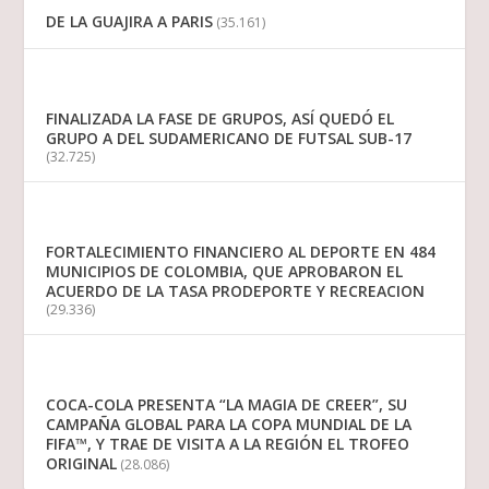
DE LA GUAJIRA A PARIS
(35.161)
FINALIZADA LA FASE DE GRUPOS, ASÍ QUEDÓ EL
GRUPO A DEL SUDAMERICANO DE FUTSAL SUB-17
(32.725)
FORTALECIMIENTO FINANCIERO AL DEPORTE EN 484
MUNICIPIOS DE COLOMBIA, QUE APROBARON EL
ACUERDO DE LA TASA PRODEPORTE Y RECREACION
(29.336)
COCA-COLA PRESENTA “LA MAGIA DE CREER”, SU
CAMPAÑA GLOBAL PARA LA COPA MUNDIAL DE LA
FIFA™, Y TRAE DE VISITA A LA REGIÓN EL TROFEO
ORIGINAL
(28.086)