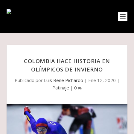
COLOMBIA HACE HISTORIA EN
OLÍMPICOS DE INVIERNO
Publicado por
Luis Rene Pichardo
|
Ene 12, 2020
|
Patinaje
|
0