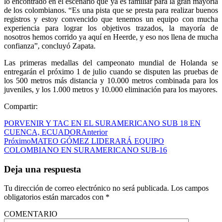
lo encontrado en el escenario que ya es familiar para la gran mayoría
de los colombianos. “Es una pista que se presta para realizar buenos
registros y estoy convencido que tenemos un equipo con mucha
experiencia para lograr los objetivos trazados, la mayoría de
nosotros hemos corrido ya aquí en Heerde, y eso nos llena de mucha
confianza”, concluyó Zapata.
Las primeras medallas del campeonato mundial de Holanda se
entregarán el próximo 1 de julio cuando se disputen las pruebas de
los 500 metros más distancia y 10.000 metros combinada para los
juveniles, y los 1.000 metros y 10.000 eliminación para los mayores.
Compartir:
PORVENIR Y TAC EN EL SURAMERICANO SUB 18 EN
CUENCA, ECUADOR
Anterior
Próximo
MATEO GÓMEZ LIDERARÁ EQUIPO
COLOMBIANO EN SURAMERICANO SUB-16
Deja una respuesta
Tu dirección de correo electrónico no será publicada.
Los campos
obligatorios están marcados con
*
COMENTARIO