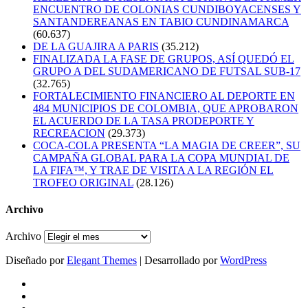
ENCUENTRO DE COLONIAS CUNDIBOYACENSES Y
SANTANDEREANAS EN TABIO CUNDINAMARCA
(60.637)
DE LA GUAJIRA A PARIS
(35.212)
FINALIZADA LA FASE DE GRUPOS, ASÍ QUEDÓ EL
GRUPO A DEL SUDAMERICANO DE FUTSAL SUB-17
(32.765)
FORTALECIMIENTO FINANCIERO AL DEPORTE EN
484 MUNICIPIOS DE COLOMBIA, QUE APROBARON
EL ACUERDO DE LA TASA PRODEPORTE Y
RECREACION
(29.373)
COCA-COLA PRESENTA “LA MAGIA DE CREER”, SU
CAMPAÑA GLOBAL PARA LA COPA MUNDIAL DE
LA FIFA™, Y TRAE DE VISITA A LA REGIÓN EL
TROFEO ORIGINAL
(28.126)
Archivo
Archivo
Diseñado por
Elegant Themes
| Desarrollado por
WordPress