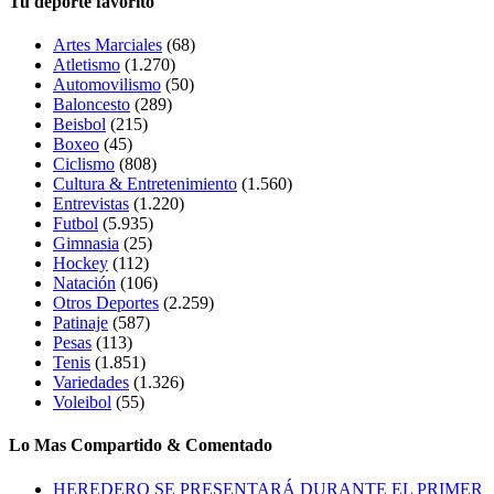
Tu deporte favorito
Artes Marciales
(68)
Atletismo
(1.270)
Automovilismo
(50)
Baloncesto
(289)
Beisbol
(215)
Boxeo
(45)
Ciclismo
(808)
Cultura & Entretenimiento
(1.560)
Entrevistas
(1.220)
Futbol
(5.935)
Gimnasia
(25)
Hockey
(112)
Natación
(106)
Otros Deportes
(2.259)
Patinaje
(587)
Pesas
(113)
Tenis
(1.851)
Variedades
(1.326)
Voleibol
(55)
Lo Mas Compartido & Comentado
HEREDERO SE PRESENTARÁ DURANTE EL PRIMER