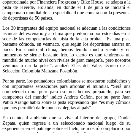
copatrocinada por Financiera Progressa y Bike House, se adapta a la
pista de Heerde, Holanda, en donde el 1 de julio se iniciará el
campeonato mundial de la especialidad que contará con la presencia
de deportistas de 50 países.
Los 30 integrantes del equipo nacional se adecuan a las condiciones
técnicas del escenario y al clima que predomina por estos días en la
sede de las competencias de pista de la cita orbital. “Es una pista
bastante cómoda, en vesmaco, que según los deportistas amarra un
poco. En cuanto al clima, hemos tenido mucho viento y en
momentos se siente bastante frío, lo cierto es que tendremos un
mundial de mucho nivel con rivales de gran categoría, pero nosotros
venimos a dar la pelea”, analizó Elías del Valle, técnico de la
Selección Colombia Manzana Postobón.
Por su parte, los patinadores colombianos se mostraron satisfechos y
con importantes sensaciones para afrontar el mundial. “Será una
competencia dura pero para eso nos hemos preparado, para ser
campeones del mundo” indicó Andrea Cañón, por su parte Juan
Pablo Arango hablo sobre la pista expresando que “es muy cómoda
que nos permitirá darle muchas alegrías al país”.
En cuanto al ambiente que se vive al interior del grupo, Daniel
Zapata, quien regresa a un seleccionado nacional luego de su
experiencia en el patinaje sobre el hielo, se mostró complacido por