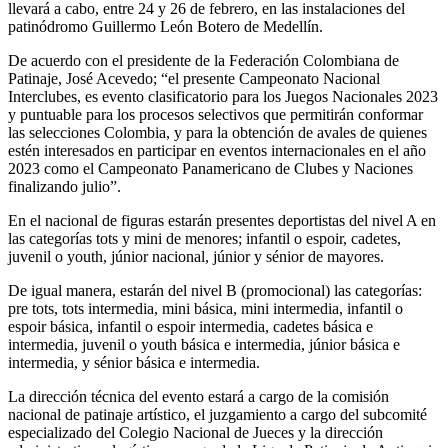
llevará a cabo, entre 24 y 26 de febrero, en las instalaciones del
patinódromo Guillermo León Botero de Medellín.
De acuerdo con el presidente de la Federación Colombiana de
Patinaje, José Acevedo; “el presente Campeonato Nacional
Interclubes, es evento clasificatorio para los Juegos Nacionales 2023
y puntuable para los procesos selectivos que permitirán conformar
las selecciones Colombia, y para la obtención de avales de quienes
estén interesados en participar en eventos internacionales en el año
2023 como el Campeonato Panamericano de Clubes y Naciones
finalizando julio”.
En el nacional de figuras estarán presentes deportistas del nivel A en
las categorías tots y mini de menores; infantil o espoir, cadetes,
juvenil o youth, júnior nacional, júnior y sénior de mayores.
De igual manera, estarán del nivel B (promocional) las categorías:
pre tots, tots intermedia, mini básica, mini intermedia, infantil o
espoir básica, infantil o espoir intermedia, cadetes básica e
intermedia, juvenil o youth básica e intermedia, júnior básica e
intermedia, y sénior básica e intermedia.
La dirección técnica del evento estará a cargo de la comisión
nacional de patinaje artístico, el juzgamiento a cargo del subcomité
especializado del Colegio Nacional de Jueces y la dirección