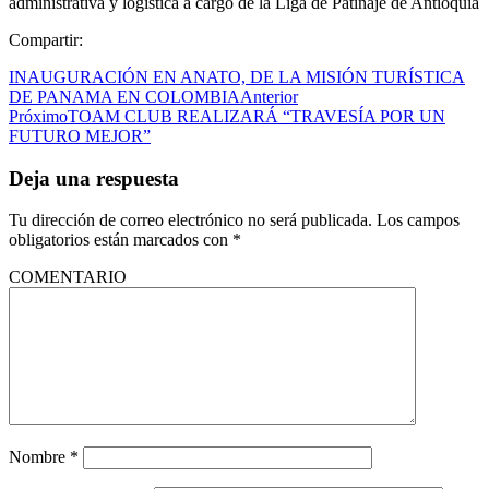
administrativa y logística a cargo de la Liga de Patinaje de Antioquia
Compartir:
INAUGURACIÓN EN ANATO, DE LA MISIÓN TURÍSTICA
DE PANAMA EN COLOMBIA
Anterior
Próximo
TOAM CLUB REALIZARÁ “TRAVESÍA POR UN
FUTURO MEJOR”
Deja una respuesta
Tu dirección de correo electrónico no será publicada.
Los campos
obligatorios están marcados con
*
COMENTARIO
Nombre
*