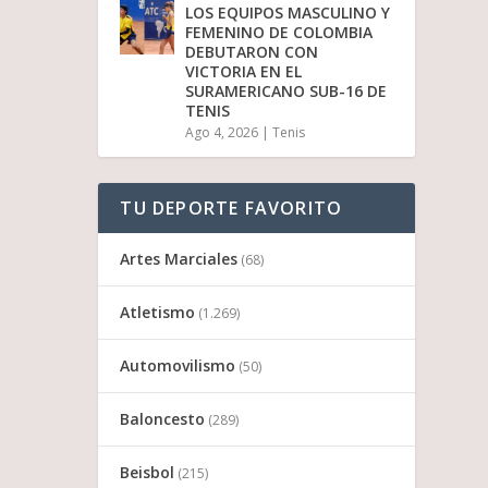
LOS EQUIPOS MASCULINO Y
FEMENINO DE COLOMBIA
DEBUTARON CON
VICTORIA EN EL
SURAMERICANO SUB-16 DE
TENIS
Ago 4, 2026
|
Tenis
TU DEPORTE FAVORITO
Artes Marciales
(68)
Atletismo
(1.269)
Automovilismo
(50)
Baloncesto
(289)
Beisbol
(215)