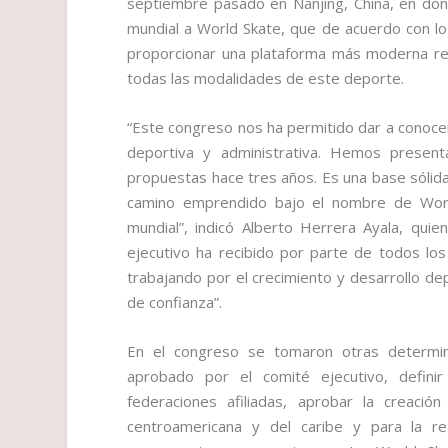
septiembre pasado en Nanjing, China, en don
mundial a World Skate, que de acuerdo con lo 
proporcionar una plataforma más moderna rec
todas las modalidades de este deporte.
“Este congreso nos ha permitido dar a conocer
deportiva y administrativa. Hemos prese
propuestas hace tres años. Es una base sólid
camino emprendido bajo el nombre de Worl
mundial”, indicó Alberto Herrera Ayala, qui
ejecutivo ha recibido por parte de todos los
trabajando por el crecimiento y desarrollo d
de confianza”.
En el congreso se tomaron otras determina
aprobado por el comité ejecutivo, definir
federaciones afiliadas, aprobar la creaci
centroamericana y del caribe y para la re