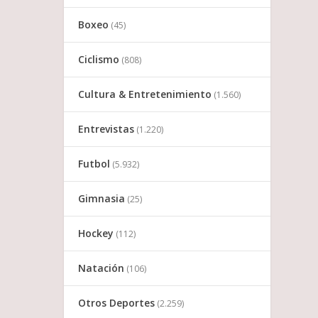
Boxeo
(45)
Ciclismo
(808)
Cultura & Entretenimiento
(1.560)
Entrevistas
(1.220)
Futbol
(5.932)
Gimnasia
(25)
Hockey
(112)
Natación
(106)
Otros Deportes
(2.259)