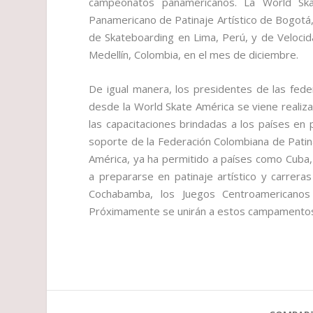
campeonatos panamericanos. La World Ska
Panamericano de Patinaje Artístico de Bogotá
de Skateboarding en Lima, Perú, y de Veloci
Medellín, Colombia, en el mes de diciembre.
De igual manera, los presidentes de las fede
desde la World Skate América se viene realiza
las capacitaciones brindadas a los países en
soporte de la Federación Colombiana de Patin
América, ya ha permitido a países como Cuba, 
a prepararse en patinaje artístico y carrer
Cochabamba, los Juegos Centroamericanos 
Próximamente se unirán a estos campamentos V