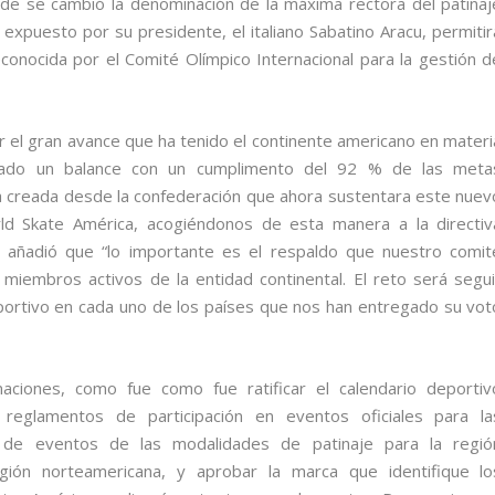
de se cambió la denominación de la máxima rectora del patinaj
expuesto por su presidente, el italiano Sabatino Aracu, permitir
onocida por el Comité Olímpico Internacional para la gestión d
 el gran avance que ha tenido el continente americano en materi
ntado un balance con un cumplimento del 92 % de las meta
a creada desde la confederación que ahora sustentara este nuev
d Skate América, acogiéndonos de esta manera a la directiv
en añadió que “lo importante es el respaldo que nuestro comit
 miembros activos de la entidad continental. El reto será segui
eportivo en cada uno de los países que nos han entregado su vot
ciones, como fue como fue ratificar el calendario deportiv
 reglamentos de participación en eventos oficiales para la
ón de eventos de las modalidades de patinaje para la regió
gión norteamericana, y aprobar la marca que identifique lo