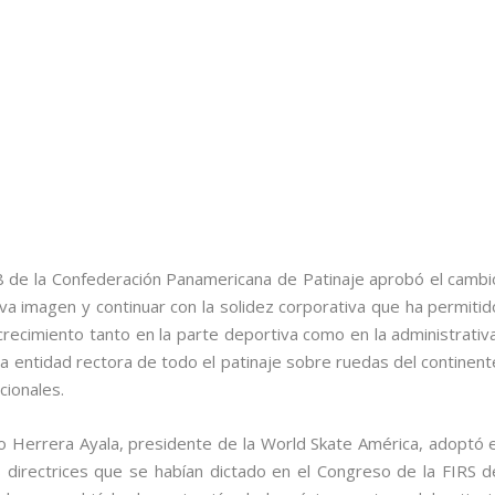
 de la Confederación Panamericana de Patinaje aprobó el cambi
a imagen y continuar con la solidez corporativa que ha permitid
crecimiento tanto en la parte deportiva como en la administrativa
la entidad rectora de todo el patinaje sobre ruedas del continent
cionales.
 Herrera Ayala, presidente de la World Skate América, adoptó e
 directrices que se habían dictado en el Congreso de la FIRS d