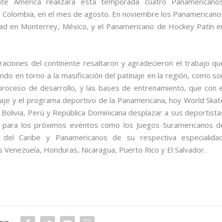
te América realizará esta temporada cuatro Panamericanos
, Colombia, en el mes de agosto. En noviembre los Panamericano
dad en Monterrey, México, y el Panamericano de Hockey Patín e
raciones del continente resaltaron y agradecieron el trabajo qu
ndo en torno a la masificación del patinaje en la región, como so
 proceso de desarrollo, y las bases de entrenamiento, que con e
aje y el programa deportivo de la Panamericana, hoy World Skat
Bolivia, Perú y República Dominicana desplazar a sus deportista
as para los próximos eventos como los Juegos Suramericanos d
del Caribe y Panamericanos de su respectiva especialidad
enezuela, Honduras, Nicaragua, Puerto Rico y El Salvador.