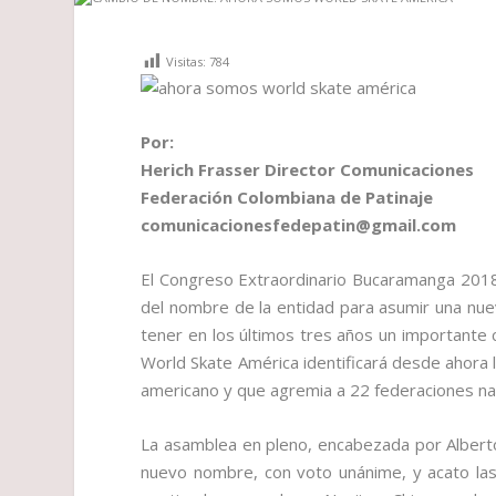
Visitas:
784
Por:
Herich Frasser Director Comunicaciones
Federación Colombiana de Patinaje
comunicacionesfedepatin@gmail.com
El Congreso Extraordinario Bucaramanga 2018
del nombre de la entidad para asumir una nuev
tener en los últimos tres años un importante 
World Skate América identificará desde ahora 
americano y que agremia a 22 federaciones na
La asamblea en pleno, encabezada por Alberto
nuevo nombre, con voto unánime, y acato las