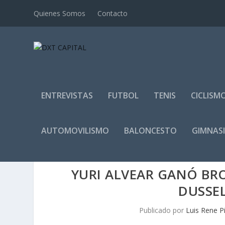
Quienes Somos
Contacto
ENTREVISTAS
FUTBOL
TENIS
CICLISM
AUTOMOVILISMO
BALONCESTO
GIMNAS
YURI ALVEAR GANÓ BRO
DUSSE
Publicado por
Luis Rene P