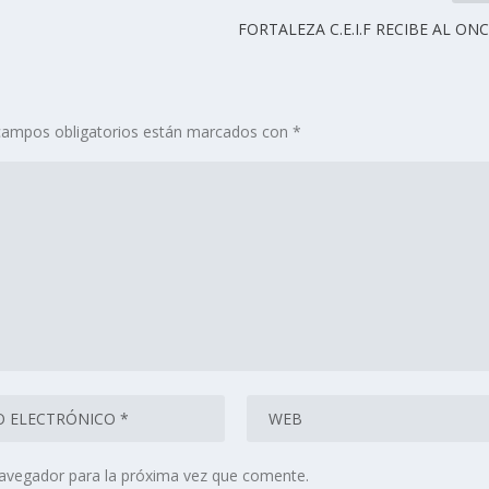
FORTALEZA C.E.I.F RECIBE AL ON
campos obligatorios están marcados con
*
navegador para la próxima vez que comente.