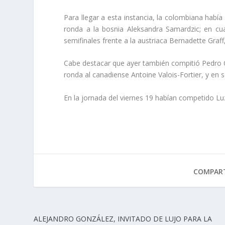
Para llegar a esta instancia, la colombiana habí
ronda a la bosnia Aleksandra Samardzic; en cua
semifinales frente a la austriaca Bernadette Graff
Cabe destacar que ayer también compitió Pedro C
ronda al canadiense Antoine Valois-Fortier, y en
En la jornada del viernes 19 habían competido Lu
COMPART
ALEJANDRO GONZÁLEZ, INVITADO DE LUJO PARA LA