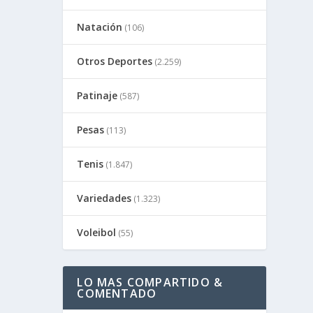
Natación
(106)
Otros Deportes
(2.259)
Patinaje
(587)
Pesas
(113)
Tenis
(1.847)
Variedades
(1.323)
Voleibol
(55)
LO MAS COMPARTIDO &
COMENTADO