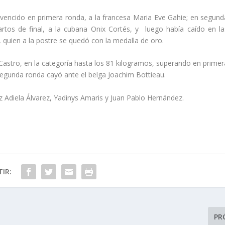
a vencido en primera ronda, a la francesa Maria Eve Gahie; en segund
rtos de final, a la cubana Onix Cortés, y luego había caído en la
, quien a la postre se quedó con la medalla de oro.
astro, en la categoría hasta los 81 kilogramos, superando en primer
 segunda ronda cayó ante el belga Joachim Bottieau.
z Adiela Álvarez, Yadinys Amaris y Juan Pablo Hernández.
IR:
PR