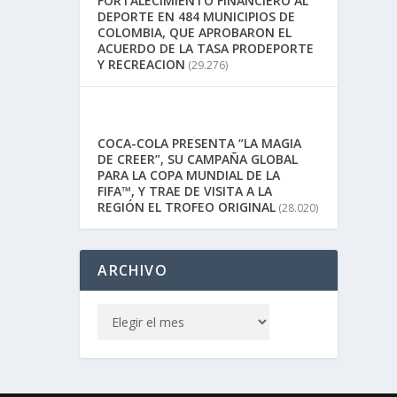
FORTALECIMIENTO FINANCIERO AL
DEPORTE EN 484 MUNICIPIOS DE
COLOMBIA, QUE APROBARON EL
ACUERDO DE LA TASA PRODEPORTE
Y RECREACION
(29.276)
COCA-COLA PRESENTA “LA MAGIA
DE CREER”, SU CAMPAÑA GLOBAL
PARA LA COPA MUNDIAL DE LA
FIFA™, Y TRAE DE VISITA A LA
REGIÓN EL TROFEO ORIGINAL
(28.020)
ARCHIVO