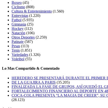
Boxeo
(45)
Ciclismo
(808)
Cultura & Entretenimiento
(1.560)
Entrevistas
(1.220)
Futbol
(5.935)
Gimnasia
(25)
Hockey
(112)
Natación
(106)
Otros Deportes
(2.259)
Patinaje
(587)
Pesas
(113)
Tenis
(1.851)
Variedades
(1.326)
Voleibol
(55)
Lo Mas Compartido & Comentado
HEREDERO SE PRESENTARÁ DURANTE EL PRIMER
DE LA GUAJIRA A PARIS
(35.205)
FINALIZADA LA FASE DE GRUPOS, ASÍ QUEDÓ EL 
FORTALECIMIENTO FINANCIERO AL DEPORTE EN 4
COCA-COLA PRESENTA “LA MAGIA DE CREER”, SU 
(28.123)