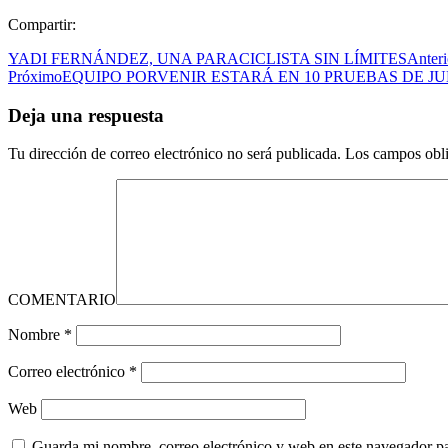
Compartir:
YADI FERNÁNDEZ, UNA PARACICLISTA SIN LÍMITES
Anteri
Próximo
EQUIPO PORVENIR ESTARÁ EN 10 PRUEBAS DE J
Deja una respuesta
Tu dirección de correo electrónico no será publicada.
Los campos obli
COMENTARIO
Nombre
*
Correo electrónico
*
Web
Guarda mi nombre, correo electrónico y web en este navegador p