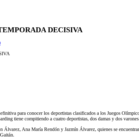
 TEMPORADA DECISIVA
0
finitiva para conocer los deportistas clasificados a los Juegos Olímpi
rding tiene compitiendo a cuatro deportistas, dos damas y dos varones
 Álvarez, Ana María Rendón y Jazmín Álvarez, quienes se encuentran 
 Gaitán.