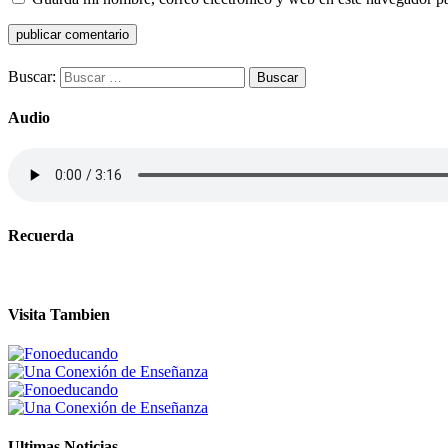
Buscar:
Audio
Recuerda
Visita Tambien
Ultimas Noticias