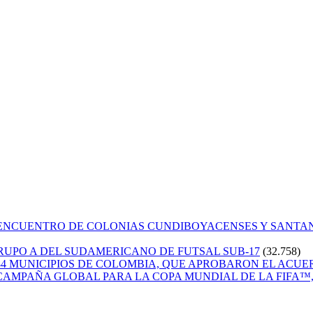
 ENCUENTRO DE COLONIAS CUNDIBOYACENSES Y SANT
GRUPO A DEL SUDAMERICANO DE FUTSAL SUB-17
(32.758)
84 MUNICIPIOS DE COLOMBIA, QUE APROBARON EL ACUE
CAMPAÑA GLOBAL PARA LA COPA MUNDIAL DE LA FIFA™, 