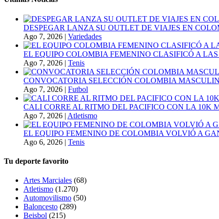
DESPEGAR LANZA SU OUTLET DE VIAJES EN COLO
Ago 7, 2026
|
Variedades
EL EQUIPO COLOMBIA FEMENINO CLASIFICÓ A LAS
Ago 7, 2026
|
Tenis
CONVOCATORIA SELECCIÓN COLOMBIA MASCULINA
Ago 7, 2026
|
Futbol
CALI CORRE AL RITMO DEL PACIFICO CON LA 10K
Ago 7, 2026
|
Atletismo
EL EQUIPO FEMENINO DE COLOMBIA VOLVIÓ A GA
Ago 6, 2026
|
Tenis
Tu deporte favorito
Artes Marciales
(68)
Atletismo
(1.270)
Automovilismo
(50)
Baloncesto
(289)
Beisbol
(215)