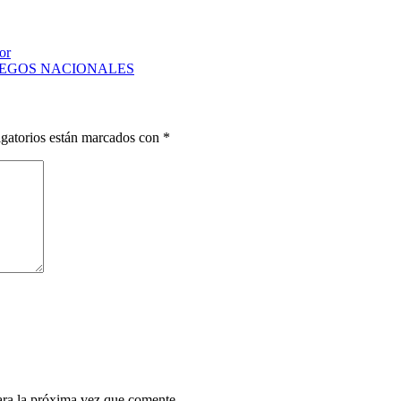
or
UEGOS NACIONALES
gatorios están marcados con
*
ara la próxima vez que comente.