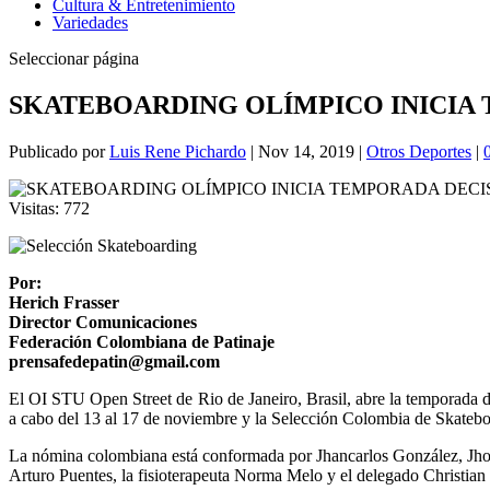
Cultura & Entretenimiento
Variedades
Seleccionar página
SKATEBOARDING OLÍMPICO INICIA
Publicado por
Luis Rene Pichardo
|
Nov 14, 2019
|
Otros Deportes
|
Visitas:
772
Por:
Herich Frasser
Director Comunicaciones
Federación Colombiana de Patinaje
prensafedepatin@gmail.com
El OI STU Open Street de Rio de Janeiro, Brasil, abre la temporada de
a cabo del 13 al 17 de noviembre y la Selección Colombia de Skateboa
La nómina colombiana está conformada por Jhancarlos González, Jhon
Arturo Puentes, la fisioterapeuta Norma Melo y el delegado Christian