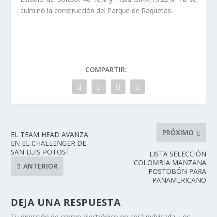
culminó la construcción del Parque de Raquetas.
COMPARTIR:
PRÓXIMO
EL TEAM HEAD AVANZA
EN EL CHALLENGER DE
SAN LUIS POTOSÍ
LISTA SELECCIÓN
COLOMBIA MANZANA
ANTERIOR
POSTOBÓN PARA
PANAMERICANO
DEJA UNA RESPUESTA
Tu dirección de correo electrónico no será publicada.
Los