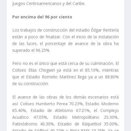
Juegos Centroamericanos y del Caribe.
Por encima del 96 por ciento
Los trabajos de construcción del estadio Édgar Rentería
están a poco de finalizar. Con el inicio de la instalación
de las luces, el porcentaje de avance de la obra ha
superado el 96.25%.
Pero no es el único que está cerca de su culminación. El
Coliseo Elías Chegwin ya está en el 85.10%, mientras
que el Estadio Romelio Martínez llega ya a un 88.80%
de su construcción.
El avance de las obras de los demás escenarios está
así: Coliseo Humberto Perea 70.23%, Estadio Moderno
65.40%, Estadio de Atletismo 67.21%, el Complejo
Acuático 47.05%, Estadio Metropolitano 25.30%,
Patinódromo 40.30%, Estadio de Ráquetbol 35.00%,
Estadio de Sóftbol 40 10% y Pista BMX 15.25%. Ya se