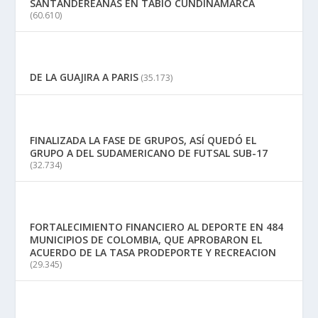
SANTANDEREANAS EN TABIO CUNDINAMARCA
(60.610)
DE LA GUAJIRA A PARIS
(35.173)
FINALIZADA LA FASE DE GRUPOS, ASÍ QUEDÓ EL
GRUPO A DEL SUDAMERICANO DE FUTSAL SUB-17
(32.734)
FORTALECIMIENTO FINANCIERO AL DEPORTE EN 484
MUNICIPIOS DE COLOMBIA, QUE APROBARON EL
ACUERDO DE LA TASA PRODEPORTE Y RECREACION
(29.345)