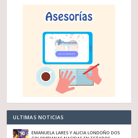
ULTIMAS NOTICIAS
EMANUELA LARES Y ALICIA LONDOÑO DOS