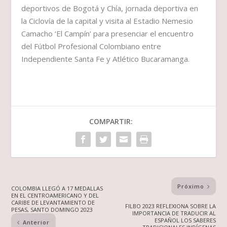
deportivos de Bogotá y Chía, jornada deportiva en
la Ciclovía de la capital y visita al Estadio Nemesio
Camacho ‘El Campín’ para presenciar el encuentro
del Fútbol Profesional Colombiano entre
Independiente Santa Fe y Atlético Bucaramanga.
COMPARTIR:
Próximo
COLOMBIA LLEGÓ A 17 MEDALLAS
EN EL CENTROAMERICANO Y DEL
CARIBE DE LEVANTAMIENTO DE
FILBO 2023 REFLEXIONA SOBRE LA
PESAS, SANTO DOMINGO 2023
IMPORTANCIA DE TRADUCIR AL
ESPAÑOL LOS SABERES
Anterior