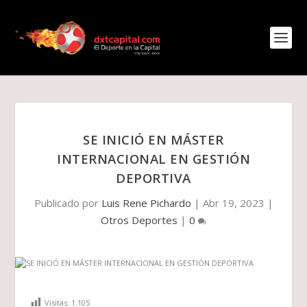
SE INICIÓ EN MÁSTER
INTERNACIONAL EN GESTIÓN
DEPORTIVA
Publicado por
Luis Rene Pichardo
|
Abr 19, 2023
|
Otros Deportes
|
0
Visitas:
1.105