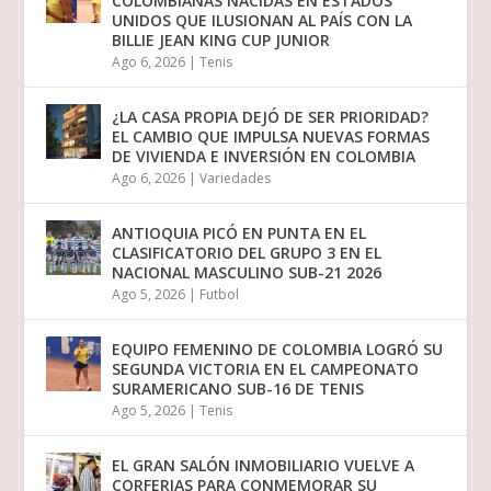
COLOMBIANAS NACIDAS EN ESTADOS
UNIDOS QUE ILUSIONAN AL PAÍS CON LA
BILLIE JEAN KING CUP JUNIOR
Ago 6, 2026
|
Tenis
¿LA CASA PROPIA DEJÓ DE SER PRIORIDAD?
EL CAMBIO QUE IMPULSA NUEVAS FORMAS
DE VIVIENDA E INVERSIÓN EN COLOMBIA
Ago 6, 2026
|
Variedades
ANTIOQUIA PICÓ EN PUNTA EN EL
CLASIFICATORIO DEL GRUPO 3 EN EL
NACIONAL MASCULINO SUB-21 2026
Ago 5, 2026
|
Futbol
EQUIPO FEMENINO DE COLOMBIA LOGRÓ SU
SEGUNDA VICTORIA EN EL CAMPEONATO
SURAMERICANO SUB-16 DE TENIS
Ago 5, 2026
|
Tenis
EL GRAN SALÓN INMOBILIARIO VUELVE A
CORFERIAS PARA CONMEMORAR SU