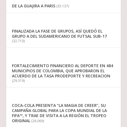
DE LA GUAJIRA A PARIS
(35.137)
FINALIZADA LA FASE DE GRUPOS, ASÍ QUEDÓ EL
GRUPO A DEL SUDAMERICANO DE FUTSAL SUB-17
(32.710)
FORTALECIMIENTO FINANCIERO AL DEPORTE EN 484
MUNICIPIOS DE COLOMBIA, QUE APROBARON EL
ACUERDO DE LA TASA PRODEPORTE Y RECREACION
(29.319)
COCA-COLA PRESENTA “LA MAGIA DE CREER”, SU
CAMPAÑA GLOBAL PARA LA COPA MUNDIAL DE LA
FIFA™, Y TRAE DE VISITA A LA REGIÓN EL TROFEO
ORIGINAL
(28.069)