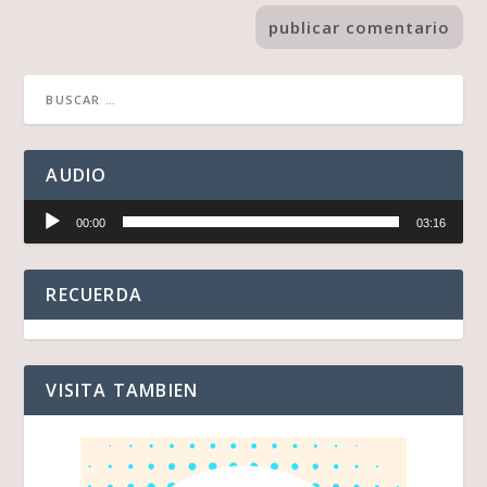
AUDIO
Reproductor
00:00
03:16
de
audio
RECUERDA
VISITA TAMBIEN