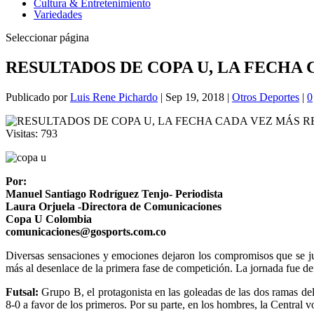
Cultura & Entretenimiento
Variedades
Seleccionar página
RESULTADOS DE COPA U, LA FECHA 
Publicado por
Luis Rene Pichardo
|
Sep 19, 2018
|
Otros Deportes
|
0
Visitas:
793
Por:
Manuel Santiago Rodríguez Tenjo- Periodista
Laura Orjuela -Directora de Comunicaciones
Copa U Colombia
comunicaciones@gosports.com.co
Diversas sensaciones y emociones dejaron los compromisos que se ju
más al desenlace de la primera fase de competición. La jornada fue def
Futsal:
Grupo B, el protagonista en las goleadas de las dos ramas del
8-0 a favor de los primeros. Por su parte, en los hombres, la Central 