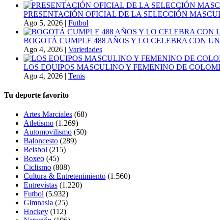
PRESENTACIÓN OFICIAL DE LA SELECCIÓN MASCULI
Ago 5, 2026
|
Futbol
BOGOTÁ CUMPLE 488 AÑOS Y LO CELEBRA CON U
Ago 4, 2026
|
Variedades
LOS EQUIPOS MASCULINO Y FEMENINO DE COLOMB
Ago 4, 2026
|
Tenis
Tu deporte favorito
Artes Marciales
(68)
Atletismo
(1.269)
Automovilismo
(50)
Baloncesto
(289)
Beisbol
(215)
Boxeo
(45)
Ciclismo
(808)
Cultura & Entretenimiento
(1.560)
Entrevistas
(1.220)
Futbol
(5.932)
Gimnasia
(25)
Hockey
(112)