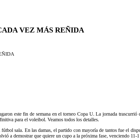
CADA VEZ MÁS REÑIDA
garon este fin de semana en el torneo Copa U. La jornada trascurrió c
initiva para el voleibol. Veamos todos los detalles.
 fútbol sala. En las damas, el partido con mayoría de tantos fue el di
volvió a demostrar que quiere un cupo a la próxima fase, venciendo 11-1 