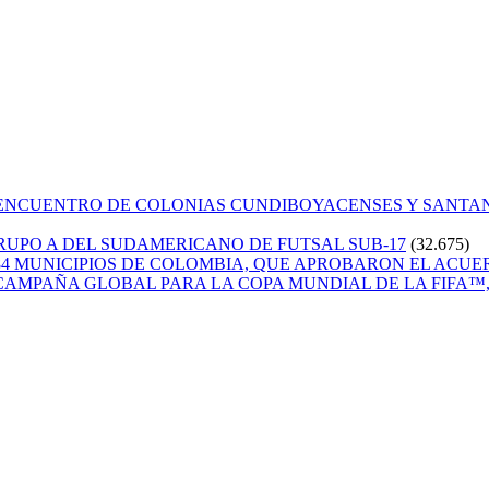
 ENCUENTRO DE COLONIAS CUNDIBOYACENSES Y SANT
GRUPO A DEL SUDAMERICANO DE FUTSAL SUB-17
(32.675)
84 MUNICIPIOS DE COLOMBIA, QUE APROBARON EL ACUE
CAMPAÑA GLOBAL PARA LA COPA MUNDIAL DE LA FIFA™, 