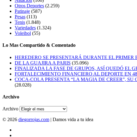
Natación
(106)
Otros Deportes
(2.259)
Patinaje
(587)
Pesas
(113)
Tenis
(1.848)
Variedades
(1.324)
Voleibol
(55)
Lo Mas Compartido & Comentado
HEREDERO SE PRESENTARÁ DURANTE EL PRIMER
DE LA GUAJIRA A PARIS
(35.096)
FINALIZADA LA FASE DE GRUPOS, ASÍ QUEDÓ EL 
FORTALECIMIENTO FINANCIERO AL DEPORTE EN 4
COCA-COLA PRESENTA “LA MAGIA DE CREER”, SU 
(28.028)
Archivo
Archivo
© 2026
diegorrojas.com
| Damos vida a tu idea