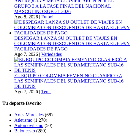
ANTIOQUIA Y META CLASIFICARON POR EL
GRUPO 3 A LA FASE FINAL DEL NACIONAL
MASCULINO SUB-21 2026
Ago 8, 2026
|
Futbol
DESPEGAR LANZA SU OUTLET DE VIAJES EN
COLOMBIA CON DESCUENTOS DE HASTA EL 65% Y
FACILIDADES DE PAGO
Ago 7, 2026
|
Variedades
EL EQUIPO COLOMBIA FEMENINO CLASIFICÓ A
LAS SEMIFINALES DEL SUDAMERICANO SUB-16
DE TENIS
Ago 7, 2026
|
Tenis
Tu deporte favorito
Artes Marciales
(68)
Atletismo
(1.270)
Automovilismo
(50)
Baloncesto
(289)