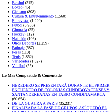
Beisbol
(215)
Boxeo
(45)
Ciclismo
(808)
Cultura & Entretenimiento
(1.560)
Entrevistas
(1.220)
Futbol
(5.936)
Gimnasia
(25)
Hockey
(112)
Natación
(106)
Otros Deportes
(2.259)
Patinaje
(587)
Pesas
(113)
Tenis
(1.852)
Variedades
(1.327)
Voleibol
(55)
Lo Mas Compartido & Comentado
HEREDERO SE PRESENTARÁ DURANTE EL PRIMER
ENCUENTRO DE COLONIAS CUNDIBOYACENSES Y
SANTANDEREANAS EN TABIO CUNDINAMARCA
(60.654)
DE LA GUAJIRA A PARIS
(35.231)
FINALIZADA LA FASE DE GRUPOS, ASÍ QUEDÓ EL