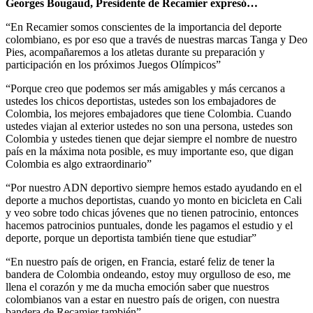
Georges Bougaud, Presidente de Recamier expresó…
“En Recamier somos conscientes de la importancia del deporte
colombiano, es por eso que a través de nuestras marcas Tanga y Deo
Pies, acompañaremos a los atletas durante su preparación y
participación en los próximos Juegos Olímpicos”
“Porque creo que podemos ser más amigables y más cercanos a
ustedes los chicos deportistas, ustedes son los embajadores de
Colombia, los mejores embajadores que tiene Colombia. Cuando
ustedes viajan al exterior ustedes no son una persona, ustedes son
Colombia y ustedes tienen que dejar siempre el nombre de nuestro
país en la máxima nota posible, es muy importante eso, que digan
Colombia es algo extraordinario”
“Por nuestro ADN deportivo siempre hemos estado ayudando en el
deporte a muchos deportistas, cuando yo monto en bicicleta en Cali
y veo sobre todo chicas jóvenes que no tienen patrocinio, entonces
hacemos patrocinios puntuales, donde les pagamos el estudio y el
deporte, porque un deportista también tiene que estudiar”
“En nuestro país de origen, en Francia, estaré feliz de tener la
bandera de Colombia ondeando, estoy muy orgulloso de eso, me
llena el corazón y me da mucha emoción saber que nuestros
colombianos van a estar en nuestro país de origen, con nuestra
bandera de Recamier también”