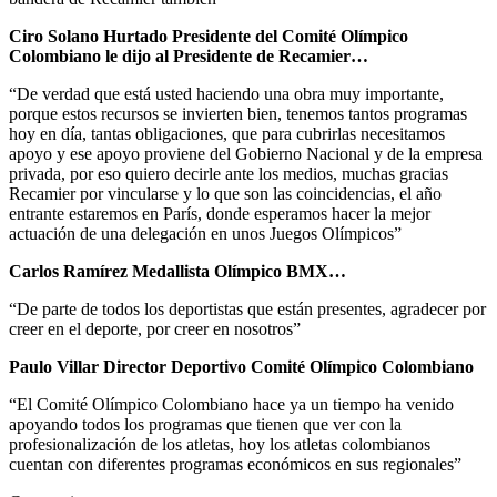
Ciro Solano Hurtado Presidente del Comité Olímpico
Colombiano le dijo al Presidente de Recamier…
“De verdad que está usted haciendo una obra muy importante,
porque estos recursos se invierten bien, tenemos tantos programas
hoy en día, tantas obligaciones, que para cubrirlas necesitamos
apoyo y ese apoyo proviene del Gobierno Nacional y de la empresa
privada, por eso quiero decirle ante los medios, muchas gracias
Recamier por vincularse y lo que son las coincidencias, el año
entrante estaremos en París, donde esperamos hacer la mejor
actuación de una delegación en unos Juegos Olímpicos”
Carlos Ramírez Medallista Olímpico BMX…
“De parte de todos los deportistas que están presentes, agradecer por
creer en el deporte, por creer en nosotros”
Paulo Villar Director Deportivo Comité Olímpico Colombiano
“El Comité Olímpico Colombiano hace ya un tiempo ha venido
apoyando todos los programas que tienen que ver con la
profesionalización de los atletas, hoy los atletas colombianos
cuentan con diferentes programas económicos en sus regionales”