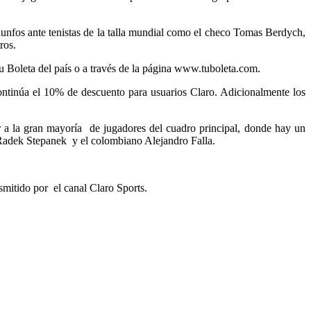
riunfos ante tenistas de la talla mundial como el checo Tomas Berdych,
ros.
u Boleta del país o a través de la página www.tuboleta.com.
 continúa el 10% de descuento para usuarios Claro. Adicionalmente los
 a la gran mayoría de jugadores del cuadro principal, donde hay un
Radek Stepanek y el colombiano Alejandro Falla.
mitido por el canal Claro Sports.