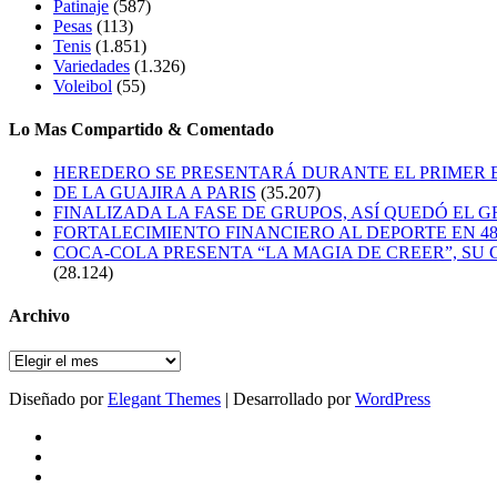
Patinaje
(587)
Pesas
(113)
Tenis
(1.851)
Variedades
(1.326)
Voleibol
(55)
Lo Mas Compartido & Comentado
HEREDERO SE PRESENTARÁ DURANTE EL PRIMER
DE LA GUAJIRA A PARIS
(35.207)
FINALIZADA LA FASE DE GRUPOS, ASÍ QUEDÓ EL 
FORTALECIMIENTO FINANCIERO AL DEPORTE EN 4
COCA-COLA PRESENTA “LA MAGIA DE CREER”, SU 
(28.124)
Archivo
Archivo
Diseñado por
Elegant Themes
| Desarrollado por
WordPress