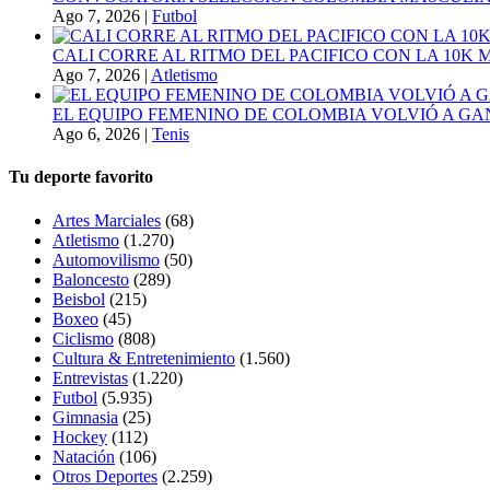
Ago 7, 2026
|
Futbol
CALI CORRE AL RITMO DEL PACIFICO CON LA 10K
Ago 7, 2026
|
Atletismo
EL EQUIPO FEMENINO DE COLOMBIA VOLVIÓ A GA
Ago 6, 2026
|
Tenis
Tu deporte favorito
Artes Marciales
(68)
Atletismo
(1.270)
Automovilismo
(50)
Baloncesto
(289)
Beisbol
(215)
Boxeo
(45)
Ciclismo
(808)
Cultura & Entretenimiento
(1.560)
Entrevistas
(1.220)
Futbol
(5.935)
Gimnasia
(25)
Hockey
(112)
Natación
(106)
Otros Deportes
(2.259)