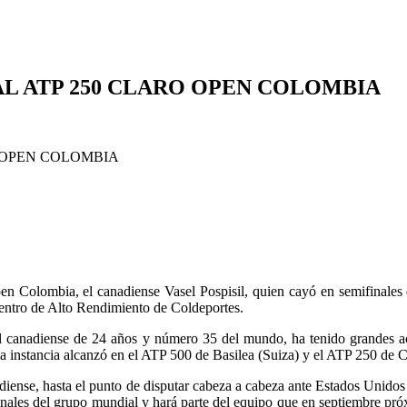
AL ATP 250 CLARO OPEN COLOMBIA
n Colombia, el canadiense Vasel Pospisil, quien cayó en semifinales e
 Centro de Alto Rendimiento de Coldeportes.
 el canadiense de 24 años y número 35 del mundo, ha tenido grandes a
 instancia alcanzó en el ATP 500 de Basilea (Suiza) y el ATP 250 de Ch
diense, hasta el punto de disputar cabeza a cabeza ante Estados Unidos
inales del grupo mundial y hará parte del equipo que en septiembre pró