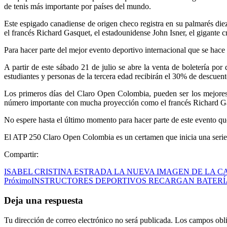
de tenis más importante por países del mundo.
Este espigado canadiense de origen checo registra en su palmarés diez
el francés Richard Gasquet, el estadounidense John Isner, el gigante 
Para hacer parte del mejor evento deportivo internacional que se hac
A partir de este sábado 21 de julio se abre la venta de boletería po
estudiantes y personas de la tercera edad recibirán el 30% de descuen
Los primeros días del Claro Open Colombia, pueden ser los mejores
número importante con mucha proyección como el francés Richard Ga
No espere hasta el último momento para hacer parte de este evento q
El ATP 250 Claro Open Colombia es un certamen que inicia una serie d
Compartir:
ISABEL CRISTINA ESTRADA LA NUEVA IMAGEN DE LA C
Próximo
INSTRUCTORES DEPORTIVOS RECARGAN BATERÍ
Deja una respuesta
Tu dirección de correo electrónico no será publicada.
Los campos obli