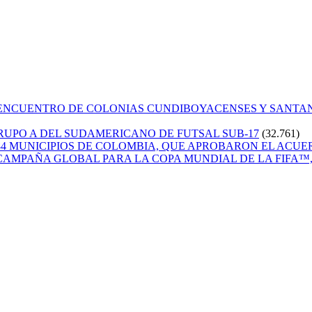
 ENCUENTRO DE COLONIAS CUNDIBOYACENSES Y SANT
GRUPO A DEL SUDAMERICANO DE FUTSAL SUB-17
(32.761)
84 MUNICIPIOS DE COLOMBIA, QUE APROBARON EL ACUE
CAMPAÑA GLOBAL PARA LA COPA MUNDIAL DE LA FIFA™, 