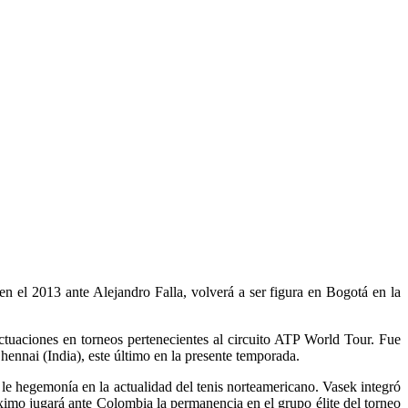
n el 2013 ante Alejandro Falla, volverá a ser figura en Bogotá en la
ctuaciones en torneos pertenecientes al circuito ATP World Tour. Fue
ennai (India), este último en la presente temporada.
 le hegemonía en la actualidad del tenis norteamericano. Vasek integró
ximo jugará ante Colombia la permanencia en el grupo élite del torneo