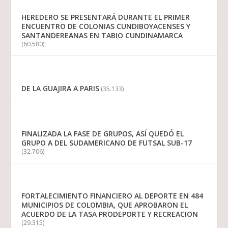
HEREDERO SE PRESENTARÁ DURANTE EL PRIMER
ENCUENTRO DE COLONIAS CUNDIBOYACENSES Y
SANTANDEREANAS EN TABIO CUNDINAMARCA
(60.580)
DE LA GUAJIRA A PARIS
(35.133)
FINALIZADA LA FASE DE GRUPOS, ASÍ QUEDÓ EL
GRUPO A DEL SUDAMERICANO DE FUTSAL SUB-17
(32.706)
FORTALECIMIENTO FINANCIERO AL DEPORTE EN 484
MUNICIPIOS DE COLOMBIA, QUE APROBARON EL
ACUERDO DE LA TASA PRODEPORTE Y RECREACION
(29.315)