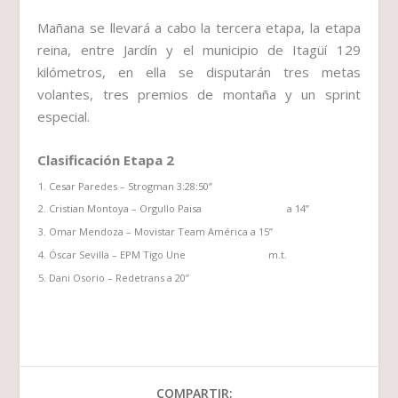
Mañana se llevará a cabo la tercera etapa, la etapa
reina, entre Jardín y el municipio de Itagüí 129
kilómetros, en ella se disputarán tres metas
volantes, tres premios de montaña y un sprint
especial.
Clasificación Etapa 2
Cesar Paredes – Strogman 3:28:50”
Cristian Montoya – Orgullo Paisa a 14”
Omar Mendoza – Movistar Team América a 15”
Óscar Sevilla – EPM Tigo Une m.t.
Dani Osorio – Redetrans a 20”
COMPARTIR: