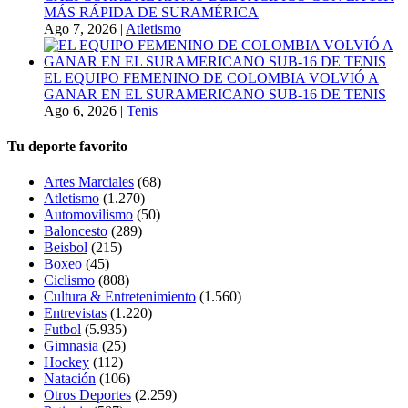
MÁS RÁPIDA DE SURAMÉRICA
Ago 7, 2026
|
Atletismo
EL EQUIPO FEMENINO DE COLOMBIA VOLVIÓ A
GANAR EN EL SURAMERICANO SUB-16 DE TENIS
Ago 6, 2026
|
Tenis
Tu deporte favorito
Artes Marciales
(68)
Atletismo
(1.270)
Automovilismo
(50)
Baloncesto
(289)
Beisbol
(215)
Boxeo
(45)
Ciclismo
(808)
Cultura & Entretenimiento
(1.560)
Entrevistas
(1.220)
Futbol
(5.935)
Gimnasia
(25)
Hockey
(112)
Natación
(106)
Otros Deportes
(2.259)