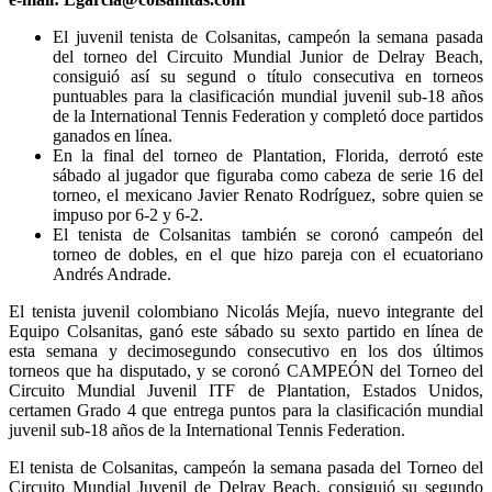
El juvenil tenista de Colsanitas, campeón la semana pasada
del torneo del Circuito Mundial Junior de Delray Beach,
consiguió así su segund o título consecutiva en torneos
puntuables para la clasificación mundial juvenil sub-18 años
de la International Tennis Federation y completó doce partidos
ganados en línea.
En la final del torneo de Plantation, Florida, derrotó este
sábado al jugador que figuraba como cabeza de serie 16 del
torneo, el mexicano Javier Renato Rodríguez, sobre quien se
impuso por 6-2 y 6-2.
El tenista de Colsanitas también se coronó campeón del
torneo de dobles, en el que hizo pareja con el ecuatoriano
Andrés Andrade.
El tenista juvenil colombiano Nicolás Mejía, nuevo integrante del
Equipo Colsanitas, ganó este sábado su sexto partido en línea de
esta semana y decimosegundo consecutivo en los dos últimos
torneos que ha disputado, y se coronó CAMPEÓN del Torneo del
Circuito Mundial Juvenil ITF de Plantation, Estados Unidos,
certamen Grado 4 que entrega puntos para la clasificación mundial
juvenil sub-18 años de la International Tennis Federation.
El tenista de Colsanitas, campeón la semana pasada del Torneo del
Circuito Mundial Juvenil de Delray Beach, consiguió su segundo