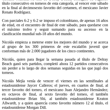
título consecutivo en torneos de esta categoría, al vencer este sábado
en la final al decimosexto favorito del certamen, el mexicano Javier
Renato Rodríguez.
Con parciales 6-2 y 6-2 se impuso el colombiano, de apenas 16 años
de edad, en el encuentro de final de este sábado, para quedarse con
el máximo trofeo y seguir sumando para su ascenso en la
clasificación mundial sub-18 años del mundo.
Nicolás empieza a meterse entre los mejores del mundo y se acerca
al grupo de los 300 primeros de este escalafón juvenil que
conforman más de 2.000 jugadores de los cinco continentes.
Nicolás, quien para llegar la semana pasada al título de Delray
Beach ganó seis partidos, completó ahora 12 partidos consecutivos
sin perder a lo largo de dos semanas seguidas en las que jugó dos
torneos.
Nicolás Mejía venía de vencer el viernes en las semifinales al
estadounidense Jaycer Calleros; el jueves, en cuartos de final, al
tercer favorito del torneo, el mexicano Juan Alejandro Hernández;
en octavos de final, al sexto favorito del torneo, el también
estadounidense Brian Shi, al también estadounidense Keaton
Allwardt, y a quien aparecía como favorito número 12 al título, el
estadounidense Morgan Dill.