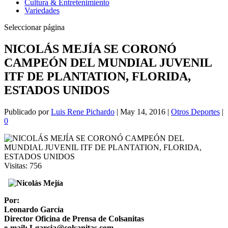
Cultura & Entretenimiento
Variedades
Seleccionar página
NICOLÁS MEJÍA SE CORONÓ
CAMPEÓN DEL MUNDIAL JUVENIL
ITF DE PLANTATION, FLORIDA,
ESTADOS UNIDOS
Publicado por
Luis Rene Pichardo
|
May 14, 2016
|
Otros Deportes
|
0
Visitas:
756
Por:
Leonardo García
Director Oficina de Prensa de Colsanitas
e-mail: Lgarcia@colsanitas.com