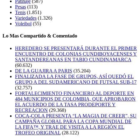
Patinaje
(587)
Pesas
(113)
Tenis
(1.851)
Variedades
(1.326)
Voleibol
(55)
Lo Mas Compartido & Comentado
HEREDERO SE PRESENTARÁ DURANTE EL PRIMER
ENCUENTRO DE COLONIAS CUNDIBOYACENSES Y
SANTANDEREANAS EN TABIO CUNDINAMARCA
(60.632)
DE LA GUAJIRA A PARIS
(35.204)
FINALIZADA LA FASE DE GRUPOS, ASÍ QUEDÓ EL
GRUPO A DEL SUDAMERICANO DE FUTSAL SUB-17
(32.757)
FORTALECIMIENTO FINANCIERO AL DEPORTE EN
484 MUNICIPIOS DE COLOMBIA, QUE APROBARON
EL ACUERDO DE LA TASA PRODEPORTE Y
RECREACION
(29.368)
COCA-COLA PRESENTA “LA MAGIA DE CREER”, SU
CAMPAÑA GLOBAL PARA LA COPA MUNDIAL DE
LA FIFA™, Y TRAE DE VISITA A LA REGIÓN EL
TROFEO ORIGINAL
(28.122)