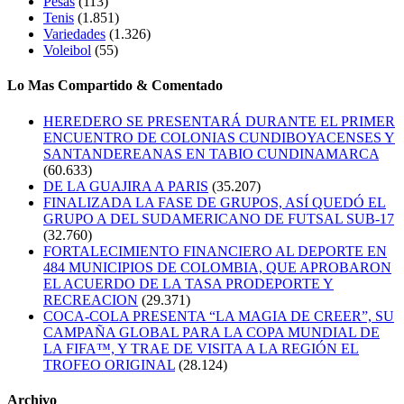
Pesas
(113)
Tenis
(1.851)
Variedades
(1.326)
Voleibol
(55)
Lo Mas Compartido & Comentado
HEREDERO SE PRESENTARÁ DURANTE EL PRIMER
ENCUENTRO DE COLONIAS CUNDIBOYACENSES Y
SANTANDEREANAS EN TABIO CUNDINAMARCA
(60.633)
DE LA GUAJIRA A PARIS
(35.207)
FINALIZADA LA FASE DE GRUPOS, ASÍ QUEDÓ EL
GRUPO A DEL SUDAMERICANO DE FUTSAL SUB-17
(32.760)
FORTALECIMIENTO FINANCIERO AL DEPORTE EN
484 MUNICIPIOS DE COLOMBIA, QUE APROBARON
EL ACUERDO DE LA TASA PRODEPORTE Y
RECREACION
(29.371)
COCA-COLA PRESENTA “LA MAGIA DE CREER”, SU
CAMPAÑA GLOBAL PARA LA COPA MUNDIAL DE
LA FIFA™, Y TRAE DE VISITA A LA REGIÓN EL
TROFEO ORIGINAL
(28.124)
Archivo