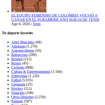
EL EQUIPO FEMENINO DE COLOMBIA VOLVIÓ A
GANAR EN EL SURAMERICANO SUB-16 DE TENIS
Ago 6, 2026
|
Tenis
Tu deporte favorito
Artes Marciales
(68)
Atletismo
(1.270)
Automovilismo
(50)
Baloncesto
(289)
Beisbol
(215)
Boxeo
(45)
Ciclismo
(808)
Cultura & Entretenimiento
(1.560)
Entrevistas
(1.220)
Futbol
(5.935)
Gimnasia
(25)
Hockey
(112)
Natación
(106)
Otros Deportes
(2.259)
Patinaje
(587)