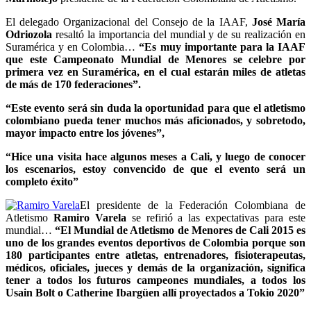
El delegado Organizacional del Consejo de la IAAF,
José María
Odriozola
resaltó la importancia del mundial y de su realización en
Suramérica y en Colombia…
“Es muy importante para la IAAF
que este Campeonato Mundial de Menores se celebre por
primera vez en Suramérica, en el cual estarán miles de atletas
de más de 170 federaciones”.
“Este evento será sin duda la oportunidad para que el atletismo
colombiano pueda tener muchos más aficionados, y sobretodo,
mayor impacto entre los jóvenes”,
“Hice una visita hace algunos meses a Cali, y luego de conocer
los escenarios, estoy convencido de que el evento será un
completo éxito”
El presidente de la Federación Colombiana de
Atletismo
Ramiro Varela
se refirió a las expectativas para este
mundial…
“El Mundial de Atletismo de Menores de Cali 2015 es
uno de los grandes eventos deportivos de Colombia porque son
180 participantes entre atletas, entrenadores, fisioterapeutas,
médicos, oficiales, jueces y demás de la organización, significa
tener a todos los futuros campeones mundiales, a todos los
Usain Bolt o Catherine Ibargüen allí proyectados a Tokio 2020”