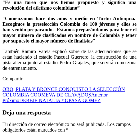
“Es una tarea que nos hemos propuesto y significa una
revolución del atletismo colombiano”
“Comenzamos hace dos años y medio en Turbo Antioquia.
Escogimos la preselección Colombia de 100 jóvenes y ellos se
han venido preparando. Estamos preparándonos para tener el
mayor número de clasificados en nombre de Colombia y tener
por supuesto el mayor número de finalistas”
También Ramiro Varela explicó sobre de las adecuaciones que se
están haciendo al estadio Pascual Guerrero, la construcción de una
pista alterna junto al estadio Pedro Grajales, que servirá como zona
de entrenamiento.
Compartir:
ORO, PLATA Y BRONCE CONQUISTO LA SELECCIÓN
COLOMBIA COOMEVA DE CLAVADOS
Anterior
Próximo
DEBBIE NATALIA YOPASÁ GÓMEZ
Deja una respuesta
Tu dirección de correo electrónico no será publicada.
Los campos
obligatorios están marcados con
*