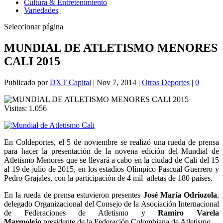
Cultura & Entretenimiento
Variedades
Seleccionar página
MUNDIAL DE ATLETISMO MENORES
CALI 2015
Publicado por
DXT Capital
|
Nov 7, 2014
|
Otros Deportes
|
0
Visitas:
1.056
En Coldeportes, el 5 de noviembre se realizó una rueda de prensa
para hacer la presentación de la novena edición del Mundial de
Atletismo Menores que se llevará a cabo en la ciudad de Cali del 15
al 19 de julio de 2015, en los estadios Olímpico Pascual Guerrero y
Pedro Grajales, con la participación de 4 mil atletas de 180 países.
En la rueda de prensa estuvieron presentes
José María Odriozola
,
delegado Organizacional del Consejo de la Asociación Internacional
de Federaciones de Atletismo y
Ramiro Varela
Marmolejo
presidente de la Federación Colombiana de Atletismo.