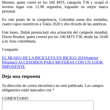
Moreno, quien corrió en los 100 MTS, categoría T36 y ocupó el
noveno lugar con 12.98 segundos, logrando su mejor marca
personal.
En este punto de la competencia, Colombia suma dos medallas,
cuatro cupos numéricos a Tokio 2020 y dos récords de las américas.
Este lunes, Dubái presenciará otra actuación del campeón mundial,
Dixon Hooker, quien correrá por los 100 MTS T38, desde las 10:00
a.m. hora colombiana.
Compartir:
EL MUSEO DE LA BICICLETA EN BICIGO 2019
Anterior
Próximo
5 ACCESORIOS PARA MOTERAS CON UN LOOK
IMPONENTE
Deja una respuesta
Tu dirección de correo electrónico no será publicada.
Los campos
obligatorios están marcados con
*
COMENTARIO