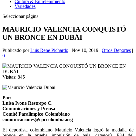
Cultura & Entretenimiento
Variedades
Seleccionar página
MAURICIO VALENCIA CONQUISTÓ
UN BRONCE EN DUBÁI
Publicado por
Luis Rene Pichardo
|
Nov 10, 2019
|
Otros Deportes
|
0
Visitas:
845
Por:
Luisa Ivone Restrepo C.
Comunicaciones y Prensa
Comité Paralímpico Colombiano
comunicaciones@cpccolombia.org
El deportista colombiano Mauricio Valencia logró la medalla de
bronce en la prueba impulsión de bala, categoría F34 del