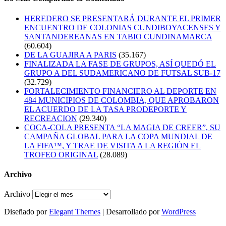
HEREDERO SE PRESENTARÁ DURANTE EL PRIMER
ENCUENTRO DE COLONIAS CUNDIBOYACENSES Y
SANTANDEREANAS EN TABIO CUNDINAMARCA
(60.604)
DE LA GUAJIRA A PARIS
(35.167)
FINALIZADA LA FASE DE GRUPOS, ASÍ QUEDÓ EL
GRUPO A DEL SUDAMERICANO DE FUTSAL SUB-17
(32.729)
FORTALECIMIENTO FINANCIERO AL DEPORTE EN
484 MUNICIPIOS DE COLOMBIA, QUE APROBARON
EL ACUERDO DE LA TASA PRODEPORTE Y
RECREACION
(29.340)
COCA-COLA PRESENTA “LA MAGIA DE CREER”, SU
CAMPAÑA GLOBAL PARA LA COPA MUNDIAL DE
LA FIFA™, Y TRAE DE VISITA A LA REGIÓN EL
TROFEO ORIGINAL
(28.089)
Archivo
Archivo
Diseñado por
Elegant Themes
| Desarrollado por
WordPress