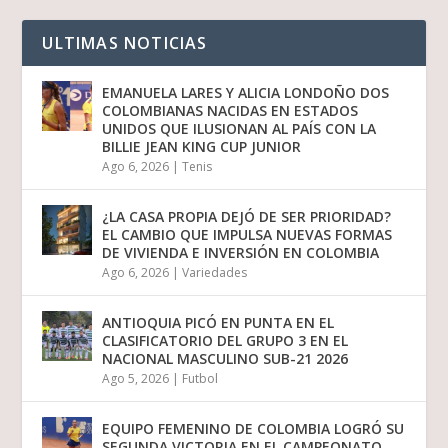
ULTIMAS NOTICIAS
EMANUELA LARES Y ALICIA LONDOÑO DOS
COLOMBIANAS NACIDAS EN ESTADOS
UNIDOS QUE ILUSIONAN AL PAÍS CON LA
BILLIE JEAN KING CUP JUNIOR
Ago 6, 2026
|
Tenis
¿LA CASA PROPIA DEJÓ DE SER PRIORIDAD?
EL CAMBIO QUE IMPULSA NUEVAS FORMAS
DE VIVIENDA E INVERSIÓN EN COLOMBIA
Ago 6, 2026
|
Variedades
ANTIOQUIA PICÓ EN PUNTA EN EL
CLASIFICATORIO DEL GRUPO 3 EN EL
NACIONAL MASCULINO SUB-21 2026
Ago 5, 2026
|
Futbol
EQUIPO FEMENINO DE COLOMBIA LOGRÓ SU
SEGUNDA VICTORIA EN EL CAMPEONATO