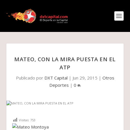
MATEO, CON LA MIRA PUESTA EN EL
ATP
Publicado por
DXT Capital
|
Jun 29, 2015
|
Otros
Deportes
|
0
Visitas:
753