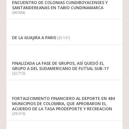
ENCUENTRO DE COLONIAS CUNDIBOYACENSES Y
SANTANDEREANAS EN TABIO CUNDINAMARCA
(60.584)
DE LA GUAJIRA A PARIS
(35.137)
FINALIZADA LA FASE DE GRUPOS, ASÍ QUEDÓ EL
GRUPO A DEL SUDAMERICANO DE FUTSAL SUB-17
(32.710)
FORTALECIMIENTO FINANCIERO AL DEPORTE EN 484
MUNICIPIOS DE COLOMBIA, QUE APROBARON EL
ACUERDO DE LA TASA PRODEPORTE Y RECREACION
(29.319)