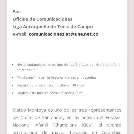
Por:
Oficina de Comunicaciones
Liga Antioqueña de Tenis de Campo
e-mail:
comunicacioneslat@une.net.co
Norte santandereano es uno de los finalistas del Nacional Infantil
de Medellín
“Motilones”, hacen la fiesta en tierras antioqueñas
Dos antioqueños buscan títulos en 10 años
Finales, este lunes a partir de las 9:00 a.m.
Mateo Montoya es uno de los tres representantes
de Norte de Santander, en las finales del Festival
Nacional Infantil “Champions Kids”, el evento
promocional de mayor tradición en Colombia,