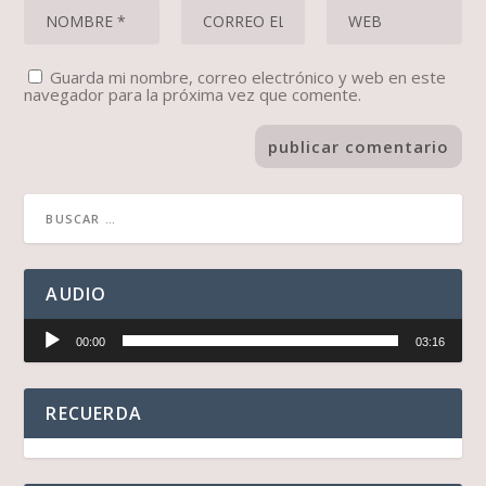
Guarda mi nombre, correo electrónico y web en este
navegador para la próxima vez que comente.
AUDIO
Reproductor
00:00
03:16
de
audio
RECUERDA