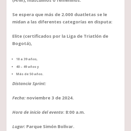
(H/M), masculinos o femeninos.
Se espera que más de 2.000 duatletas se le
midan a las diferentes categorías en disputa:
Elite (certificados por la Liga de Triatlón de
Bogotá),
18 a 39 años,
40 – 49 años y
Más de 50 años.
Distancia Sprint:
Fecha:
noviembre 3 de 2024.
Hora de inicio del evento
: 8:00 a.m.
Lugar:
Parque Simón Bolívar.