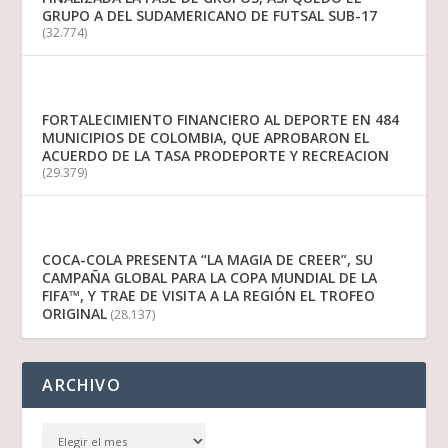
GRUPO A DEL SUDAMERICANO DE FUTSAL SUB-17
(32.774)
FORTALECIMIENTO FINANCIERO AL DEPORTE EN 484
MUNICIPIOS DE COLOMBIA, QUE APROBARON EL
ACUERDO DE LA TASA PRODEPORTE Y RECREACION
(29.379)
COCA-COLA PRESENTA “LA MAGIA DE CREER”, SU
CAMPAÑA GLOBAL PARA LA COPA MUNDIAL DE LA
FIFA™, Y TRAE DE VISITA A LA REGIÓN EL TROFEO
ORIGINAL
(28.137)
ARCHIVO