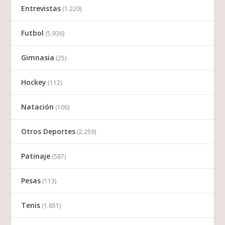
Entrevistas
(1.220)
Futbol
(5.936)
Gimnasia
(25)
Hockey
(112)
Natación
(106)
Otros Deportes
(2.259)
Patinaje
(587)
Pesas
(113)
Tenis
(1.851)