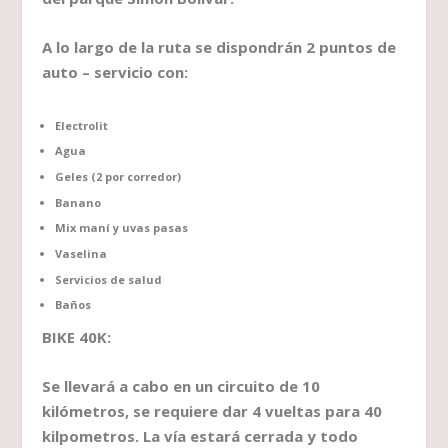
A lo largo de la ruta se dispondrán 2 puntos de
auto – servicio con:
Electrolit
Agua
Geles (2 por corredor)
Banano
Mix maní y uvas pasas
Vaselina
Servicios de salud
Baños
BIKE 40K:
Se llevará a cabo en un circuito de 10
kilómetros, se requiere dar 4 vueltas para 40
kilpometros. La vía estará cerrada y todo