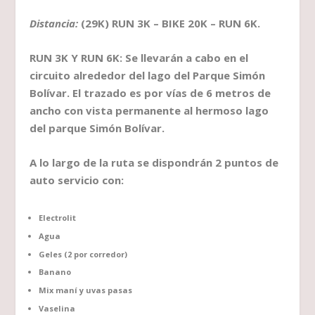
Distancia:
(29K) RUN 3K – BIKE 20K – RUN 6K.
RUN 3K Y RUN 6K: Se llevarán a cabo en el
circuito alrededor del lago del Parque Simón
Bolívar. El trazado es por vías de 6 metros de
ancho con vista permanente al hermoso lago
del parque Simón Bolívar.
A lo largo de la ruta se dispondrán 2 puntos de
auto servicio con:
Electrolit
Agua
Geles (2 por corredor)
Banano
Mix maní y uvas pasas
Vaselina