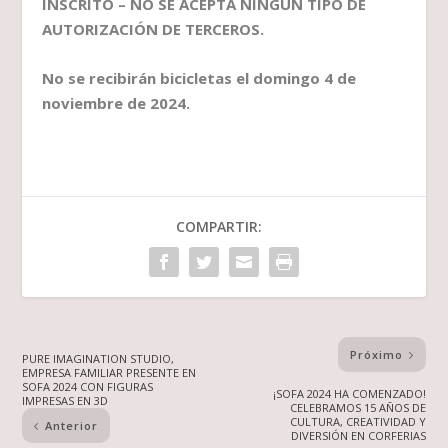
INSCRITO – NO SE ACEPTA NINGÚN TIPO DE
AUTORIZACIÓN DE TERCEROS.
No se recibirán bicicletas el domingo 4 de
noviembre de 2024.
COMPARTIR:
Próximo
PURE IMAGINATION STUDIO,
EMPRESA FAMILIAR PRESENTE EN
SOFA 2024 CON FIGURAS
¡SOFA 2024 HA COMENZADO!
IMPRESAS EN 3D
CELEBRAMOS 15 AÑOS DE
CULTURA, CREATIVIDAD Y
Anterior
DIVERSIÓN EN CORFERIAS