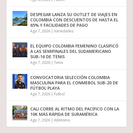
DESPEGAR LANZA SU OUTLET DE VIAJES EN
COLOMBIA CON DESCUENTOS DE HASTA EL
65% Y FACILIDADES DE PAGO
Ago 7, 2026
|
Variedades
EL EQUIPO COLOMBIA FEMENINO CLASIFICÓ
A LAS SEMIFINALES DEL SUDAMERICANO
SUB-16 DE TENIS
Ago 7, 2026
|
Tenis
CONVOCATORIA SELECCIÓN COLOMBIA
MASCULINA PARA EL CONMEBOL SUB-20 DE
FÚTBOL PLAYA
Ago 7, 2026
|
Futbol
CALI CORRE AL RITMO DEL PACIFICO CON LA
10K MÁS RÁPIDA DE SURAMÉRICA
Ago 7, 2026
|
Atletismo