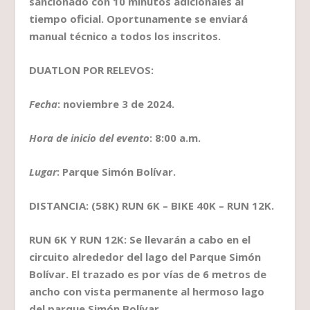
sancionado con 10 minutos adicionales al
tiempo oficial. Oportunamente se enviará
manual técnico a todos los inscritos.
DUATLON POR RELEVOS:
Fecha
: noviembre 3 de 2024.
Hora de inicio del evento
: 8:00 a.m.
Lugar
: Parque Simón Bolívar.
DISTANCIA: (58K) RUN 6K – BIKE 40K – RUN 12K.
RUN 6K Y RUN 12K: Se llevarán a cabo en el
circuito alrededor del lago del Parque Simón
Bolívar. El trazado es por vías de 6 metros de
ancho con vista permanente al hermoso lago
del parque Simón Bolívar.