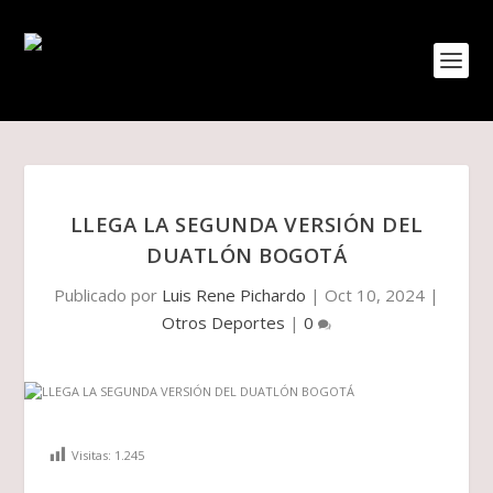
LLEGA LA SEGUNDA VERSIÓN DEL
DUATLÓN BOGOTÁ
Publicado por
Luis Rene Pichardo
|
Oct 10, 2024
|
Otros Deportes
|
0
Visitas:
1.245