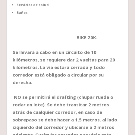
Servicios de salud
Baños
BIKE 20K:
Se llevará a cabo en un circuito de 10
kilómetros, se requiere dar 2 vueltas para 20
kilómetros. La vía estará cerrada y todo
corredor está obligado a circular por su
derecha.
NO se permitirá el drafting (chupar rueda o
rodar en lote). Se debe transitar 2 metros
atrás de cualquier corredor, en caso de
sobrepaso se debe hacer a 1.5 metros. al lado
izquierdo del corredor y ubicarse a 2 metros
adelante. Cualquier corredor que viole esta