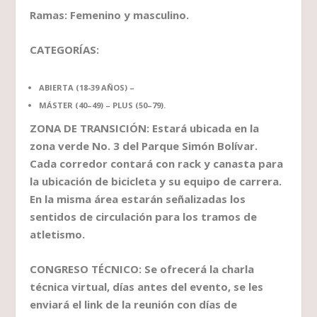
Ramas: Femenino y masculino.
CATEGORÍAS:
ABIERTA (18-39 AÑOS) –
MÁSTER (40–49) – PLUS (50–79).
ZONA DE TRANSICIÓN: Estará ubicada en la
zona verde No. 3 del Parque Simón Bolívar.
Cada corredor contará con rack y canasta para
la ubicación de bicicleta y su equipo de carrera.
En la misma área estarán señalizadas los
sentidos de circulación para los tramos de
atletismo.
CONGRESO TÉCNICO: Se ofrecerá la charla
técnica virtual, días antes del evento, se les
enviará el link de la reunión con días de