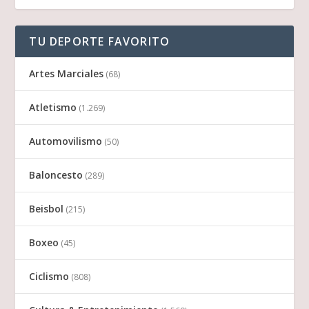
TU DEPORTE FAVORITO
Artes Marciales
(68)
Atletismo
(1.269)
Automovilismo
(50)
Baloncesto
(289)
Beisbol
(215)
Boxeo
(45)
Ciclismo
(808)