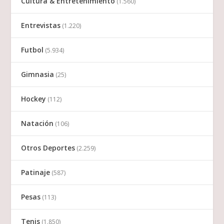
Cultura & Entretenimiento
(1.560)
Entrevistas
(1.220)
Futbol
(5.934)
Gimnasia
(25)
Hockey
(112)
Natación
(106)
Otros Deportes
(2.259)
Patinaje
(587)
Pesas
(113)
Tenis
(1.850)