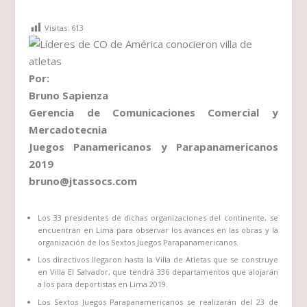
Visitas:
613
Por:
Bruno Sapienza
Gerencia de Comunicaciones Comercial y
Mercadotecnia
Juegos Panamericanos y Parapanamericanos
2019
bruno@jtassocs.com
Los 33 presidentes de dichas organizaciones del continente, se
encuentran en Lima para observar los avances en las obras y la
organización de los Sextos Juegos Parapanamericanos.
Los directivos llegaron hasta la Villa de Atletas que se construye
en Villa El Salvador, que tendrá 336 departamentos que alojarán
a los para deportistas en Lima 2019.
Los Sextos Juegos Parapanamericanos se realizarán del 23 de