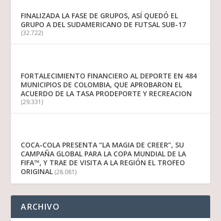
FINALIZADA LA FASE DE GRUPOS, ASÍ QUEDÓ EL
GRUPO A DEL SUDAMERICANO DE FUTSAL SUB-17
(32.722)
FORTALECIMIENTO FINANCIERO AL DEPORTE EN 484
MUNICIPIOS DE COLOMBIA, QUE APROBARON EL
ACUERDO DE LA TASA PRODEPORTE Y RECREACION
(29.331)
COCA-COLA PRESENTA “LA MAGIA DE CREER”, SU
CAMPAÑA GLOBAL PARA LA COPA MUNDIAL DE LA
FIFA™, Y TRAE DE VISITA A LA REGIÓN EL TROFEO
ORIGINAL
(28.081)
ARCHIVO