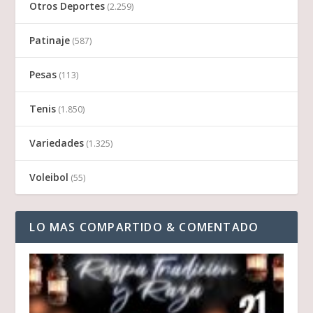
Otros Deportes
(2.259)
Patinaje
(587)
Pesas
(113)
Tenis
(1.850)
Variedades
(1.325)
Voleibol
(55)
LO MAS COMPARTIDO & COMENTADO