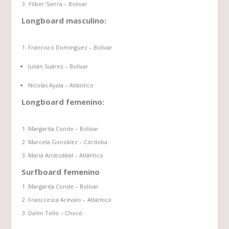
Yílber Sierra – Bolívar
Longboard masculino:
Francisco Domínguez – Bolívar
Julián Suárez – Bolívar
Nicolás Ayala – Atlántico
Longboard femenino:
Margarita Conde – Bolívar
Marcela González – Córdoba
María Aristizábal – Atlántico
Surfboard femenino
Margarita Conde – Bolívar
Franccesca Arévalo – Atlántico
Dailin Tello – Chocó