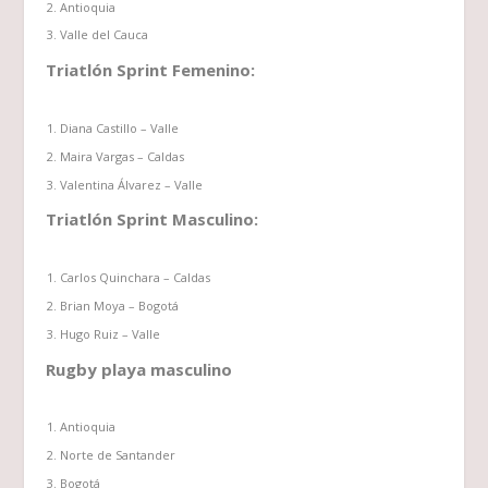
Antioquia
Valle del Cauca
Triatlón Sprint Femenino:
Diana Castillo – Valle
Maira Vargas – Caldas
Valentina Álvarez – Valle
Triatlón Sprint Masculino:
Carlos Quinchara – Caldas
Brian Moya – Bogotá
Hugo Ruiz – Valle
Rugby playa masculino
Antioquia
Norte de Santander
Bogotá