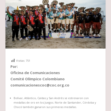
Visitas:
751
Por:
Oficina de Comunicaciones
Comité Olímpico Colombiano
comunicacionescoc@coc.org.co
Bolívar, Atlántico, Caldas y San Andrés se estrenaron con
medallas de oro en los Juegos. Norte de Santander, Córdoba y
Chocó también ganaron sus primeras medallas.