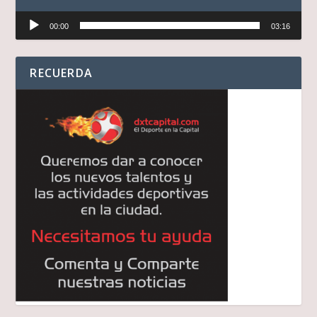
Reproductor
00:00
03:16
de
audio
RECUERDA