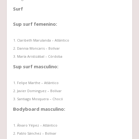
Surf
Sup surf femenino:
Claribeth Marulanda – Atlántico
Dannia Moncaris – Bolívar
María Aristizábal – Córdoba
Sup surf masculino:
Felipe Marthe – Atlántico
Javier Dominguez – Bolívar
Santiago Mosquera – Chocó
Bodyboard masculino:
Álvaro Yépez – Atlántico
Pablo Sánchez – Bolívar