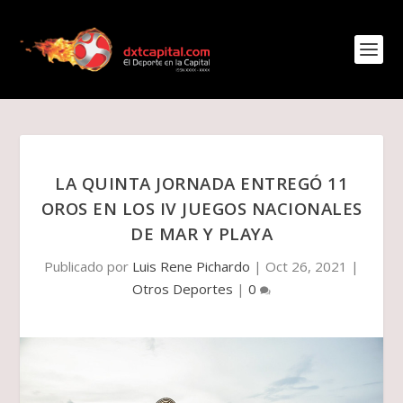
LA QUINTA JORNADA ENTREGÓ 11
OROS EN LOS IV JUEGOS NACIONALES
DE MAR Y PLAYA
Publicado por
Luis Rene Pichardo
|
Oct 26, 2021
|
Otros Deportes
|
0