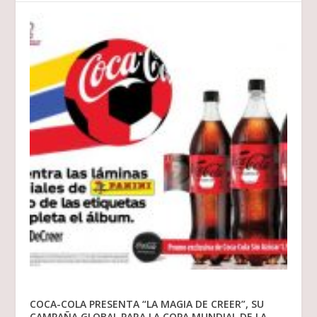
COCA-COLA PRESENTA “LA MAGIA DE CREER”, SU
CAMPAÑA GLOBAL PARA LA COPA MUNDIAL DE LA