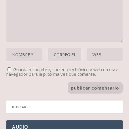
Guarda mi nombre, correo electrónico y web en este
navegador para la próxima vez que comente.
AUDIO