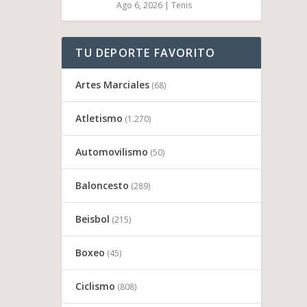
Ago 6, 2026
|
Tenis
TU DEPORTE FAVORITO
Artes Marciales
(68)
Atletismo
(1.270)
Automovilismo
(50)
Baloncesto
(289)
Beisbol
(215)
Boxeo
(45)
Ciclismo
(808)