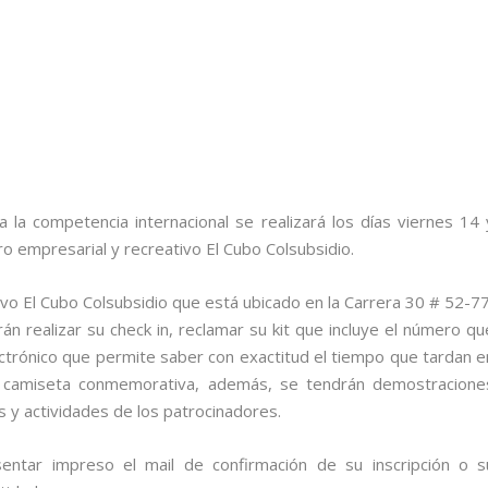
a la competencia internacional se realizará los días viernes 14 
o empresarial y recreativo El Cubo Colsubsidio.
ivo El Cubo Colsubsidio que está ubicado en la Carrera 30 # 52-77
án realizar su check in, reclamar su kit que incluye el número qu
electrónico que permite saber con exactitud el tiempo que tardan e
na camiseta conmemorativa, además, se tendrán demostracione
s y actividades de los patrocinadores.
entar impreso el mail de confirmación de su inscripción o s