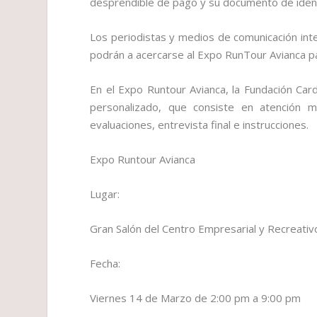
desprendible de pago y su documento de iden
Los periodistas y medios de comunicación int
podrán a acercarse al Expo RunTour Avianca pa
En el Expo Runtour Avianca, la Fundación Car
personalizado, que consiste en atención méd
evaluaciones, entrevista final e instrucciones.
Expo Runtour Avianca
Lugar:
Gran Salón del Centro Empresarial y Recreativo
Fecha:
Viernes 14 de Marzo de 2:00 pm a 9:00 pm