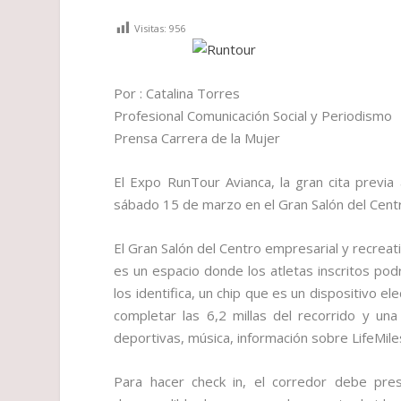
Visitas:
956
Por : Catalina Torres
Profesional Comunicación Social y Periodismo
Prensa Carrera de la Mujer
El Expo RunTour Avianca, la gran cita previa 
sábado 15 de marzo en el Gran Salón del Centr
El Gran Salón del Centro empresarial y recreat
es un espacio donde los atletas inscritos podr
los identifica, un chip que es un dispositivo 
completar las 6,2 millas del recorrido y u
deportivas, música, información sobre LifeMile
Para hacer check in, el corredor debe pres