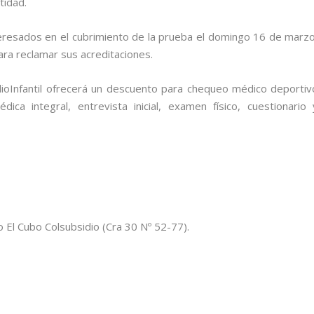
tidad.
eresados en el cubrimiento de la prueba el domingo 16 de marzo
ra reclamar sus acreditaciones.
dioInfantil ofrecerá un descuento para chequeo médico deportiv
ica integral, entrevista inicial, examen físico, cuestionario 
 El Cubo Colsubsidio (Cra 30 Nº 52-77).