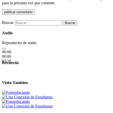
para la próxima vez que comente.
Buscar:
Audio
Reproductor de audio
00:00
00:00
03:16
Recuerda
Visita Tambien