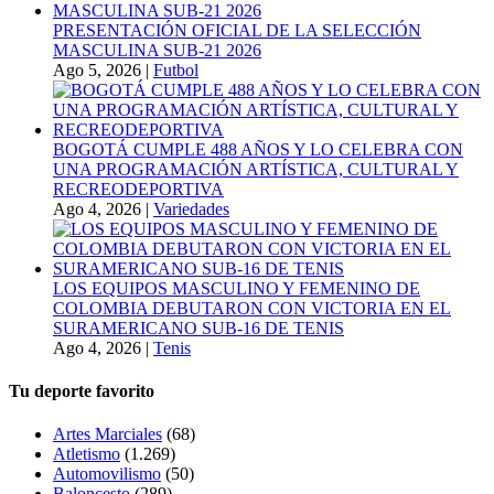
PRESENTACIÓN OFICIAL DE LA SELECCIÓN
MASCULINA SUB-21 2026
Ago 5, 2026
|
Futbol
BOGOTÁ CUMPLE 488 AÑOS Y LO CELEBRA CON
UNA PROGRAMACIÓN ARTÍSTICA, CULTURAL Y
RECREODEPORTIVA
Ago 4, 2026
|
Variedades
LOS EQUIPOS MASCULINO Y FEMENINO DE
COLOMBIA DEBUTARON CON VICTORIA EN EL
SURAMERICANO SUB-16 DE TENIS
Ago 4, 2026
|
Tenis
Tu deporte favorito
Artes Marciales
(68)
Atletismo
(1.269)
Automovilismo
(50)
Baloncesto
(289)