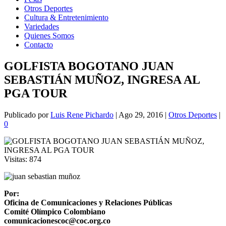
Otros Deportes
Cultura & Entretenimiento
Variedades
Quienes Somos
Contacto
GOLFISTA BOGOTANO JUAN
SEBASTIÁN MUÑOZ, INGRESA AL
PGA TOUR
Publicado por
Luis Rene Pichardo
|
Ago 29, 2016
|
Otros Deportes
|
0
Visitas:
874
Por:
Oficina de Comunicaciones y Relaciones Públicas
Comité Olímpico Colombiano
comunicacionescoc@coc.org.co