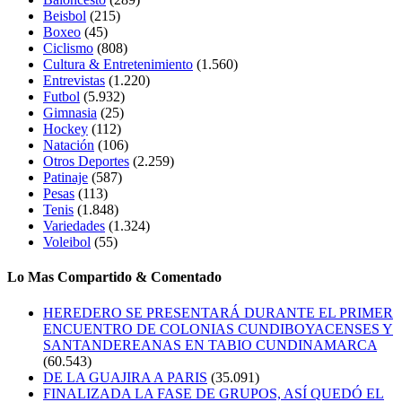
Beisbol
(215)
Boxeo
(45)
Ciclismo
(808)
Cultura & Entretenimiento
(1.560)
Entrevistas
(1.220)
Futbol
(5.932)
Gimnasia
(25)
Hockey
(112)
Natación
(106)
Otros Deportes
(2.259)
Patinaje
(587)
Pesas
(113)
Tenis
(1.848)
Variedades
(1.324)
Voleibol
(55)
Lo Mas Compartido & Comentado
HEREDERO SE PRESENTARÁ DURANTE EL PRIMER
ENCUENTRO DE COLONIAS CUNDIBOYACENSES Y
SANTANDEREANAS EN TABIO CUNDINAMARCA
(60.543)
DE LA GUAJIRA A PARIS
(35.091)
FINALIZADA LA FASE DE GRUPOS, ASÍ QUEDÓ EL