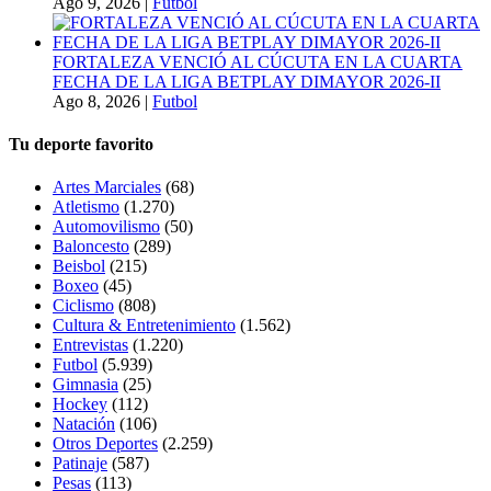
Ago 9, 2026
|
Futbol
FORTALEZA VENCIÓ AL CÚCUTA EN LA CUARTA
FECHA DE LA LIGA BETPLAY DIMAYOR 2026-II
Ago 8, 2026
|
Futbol
Tu deporte favorito
Artes Marciales
(68)
Atletismo
(1.270)
Automovilismo
(50)
Baloncesto
(289)
Beisbol
(215)
Boxeo
(45)
Ciclismo
(808)
Cultura & Entretenimiento
(1.562)
Entrevistas
(1.220)
Futbol
(5.939)
Gimnasia
(25)
Hockey
(112)
Natación
(106)
Otros Deportes
(2.259)
Patinaje
(587)
Pesas
(113)