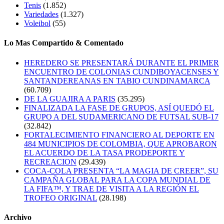
Tenis
(1.852)
Variedades
(1.327)
Voleibol
(55)
Lo Mas Compartido & Comentado
HEREDERO SE PRESENTARÁ DURANTE EL PRIMER
ENCUENTRO DE COLONIAS CUNDIBOYACENSES Y
SANTANDEREANAS EN TABIO CUNDINAMARCA
(60.709)
DE LA GUAJIRA A PARIS
(35.295)
FINALIZADA LA FASE DE GRUPOS, ASÍ QUEDÓ EL
GRUPO A DEL SUDAMERICANO DE FUTSAL SUB-17
(32.842)
FORTALECIMIENTO FINANCIERO AL DEPORTE EN
484 MUNICIPIOS DE COLOMBIA, QUE APROBARON
EL ACUERDO DE LA TASA PRODEPORTE Y
RECREACION
(29.439)
COCA-COLA PRESENTA “LA MAGIA DE CREER”, SU
CAMPAÑA GLOBAL PARA LA COPA MUNDIAL DE
LA FIFA™, Y TRAE DE VISITA A LA REGIÓN EL
TROFEO ORIGINAL
(28.198)
Archivo