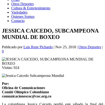
Otros Deportes
Cultura & Entretenimiento
Variedades
Quienes Somos
Contacto
JESSICA CAICEDO, SUBCAMPEONA
MUNDIAL DE BOXEO
Publicado por
Luis Rene Pichardo
|
Nov 25, 2018
|
Otros Deportes
|
0
Visitas:
924
Por:
Oficina de Comunicaciones
Comité Olímpico Colombiano
comunicacionescoc@coc.org.co
La colombiana Jessica Caicedo perdió este sábado la final del