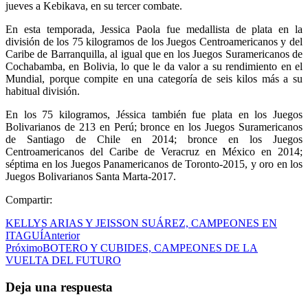
jueves a Kebikava, en su tercer combate.
En esta temporada, Jessica Paola fue medallista de plata en la
división de los 75 kilogramos de los Juegos Centroamericanos y del
Caribe de Barranquilla, al igual que en los Juegos Suramericanos de
Cochabamba, en Bolivia, lo que le da valor a su rendimiento en el
Mundial, porque compite en una categoría de seis kilos más a su
habitual división.
En los 75 kilogramos, Jéssica también fue plata en los Juegos
Bolivarianos de 213 en Perú; bronce en los Juegos Suramericanos
de Santiago de Chile en 2014; bronce en los Juegos
Centroamericanos del Caribe de Veracruz en México en 2014;
séptima en los Juegos Panamericanos de Toronto-2015, y oro en los
Juegos Bolivarianos Santa Marta-2017.
Compartir:
KELLYS ARIAS Y JEISSON SUÁREZ, CAMPEONES EN
ITAGUÍ
Anterior
Próximo
BOTERO Y CUBIDES, CAMPEONES DE LA
VUELTA DEL FUTURO
Deja una respuesta