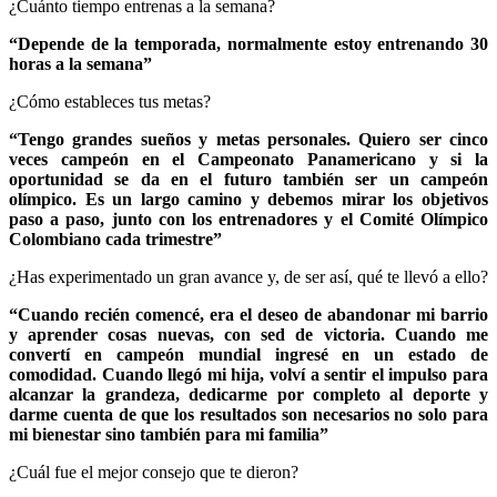
¿Cuánto tiempo entrenas a la semana?
“Depende de la temporada, normalmente estoy entrenando 30
horas a la semana”
¿Cómo estableces tus metas?
“Tengo grandes sueños y metas personales. Quiero ser cinco
veces campeón en el Campeonato Panamericano y si la
oportunidad se da en el futuro también ser un campeón
olímpico. Es un largo camino y debemos mirar los objetivos
paso a paso, junto con los entrenadores y el Comité Olímpico
Colombiano cada trimestre”
¿Has experimentado un gran avance y, de ser así, qué te llevó a ello?
“Cuando recién comencé, era el deseo de abandonar mi barrio
y aprender cosas nuevas, con sed de victoria. Cuando me
convertí en campeón mundial ingresé en un estado de
comodidad. Cuando llegó mi hija, volví a sentir el impulso para
alcanzar la grandeza, dedicarme por completo al deporte y
darme cuenta de que los resultados son necesarios no solo para
mi bienestar sino también para mi familia”
¿Cuál fue el mejor consejo que te dieron?