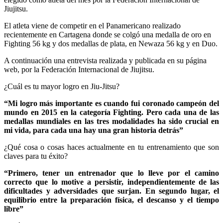
Jiujitsu.
El atleta viene de competir en el Panamericano realizado
recientemente en Cartagena donde se colgó una medalla de oro en
Fighting 56 kg y dos medallas de plata, en Newaza 56 kg y en Duo.
A continuación una entrevista realizada y publicada en su página
web, por la Federación Internacional de Jiujitsu.
¿Cuál es tu mayor logro en Jiu-Jitsu?
“Mi logro más importante es cuando fui coronado campeón del
mundo en 2015 en la categoría Fighting. Pero cada una de las
medallas mundiales en las tres modalidades ha sido crucial en
mi vida, para cada una hay una gran historia detrás”
¿Qué cosa o cosas haces actualmente en tu entrenamiento que son
claves para tu éxito?
“Primero, tener un entrenador que lo lleve por el camino
correcto que lo motive a persistir, independientemente de las
dificultades y adversidades que surjan. En segundo lugar, el
equilibrio entre la preparación física, el descanso y el tiempo
libre”