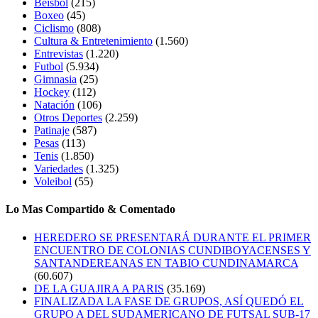
Beisbol
(215)
Boxeo
(45)
Ciclismo
(808)
Cultura & Entretenimiento
(1.560)
Entrevistas
(1.220)
Futbol
(5.934)
Gimnasia
(25)
Hockey
(112)
Natación
(106)
Otros Deportes
(2.259)
Patinaje
(587)
Pesas
(113)
Tenis
(1.850)
Variedades
(1.325)
Voleibol
(55)
Lo Mas Compartido & Comentado
HEREDERO SE PRESENTARÁ DURANTE EL PRIMER
ENCUENTRO DE COLONIAS CUNDIBOYACENSES Y
SANTANDEREANAS EN TABIO CUNDINAMARCA
(60.607)
DE LA GUAJIRA A PARIS
(35.169)
FINALIZADA LA FASE DE GRUPOS, ASÍ QUEDÓ EL
GRUPO A DEL SUDAMERICANO DE FUTSAL SUB-17