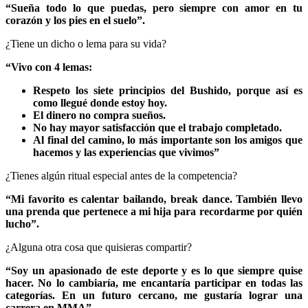
“Sueña todo lo que puedas, pero siempre con amor en tu
corazón y los pies en el suelo”.
¿Tiene un dicho o lema para su vida?
“Vivo con 4 lemas:
Respeto los siete principios del Bushido, porque así es
como llegué donde estoy hoy.
El dinero no compra sueños.
No hay mayor satisfacción que el trabajo completado.
Al final del camino, lo más importante son los amigos que
hacemos y las experiencias que vivimos”
¿Tienes algún ritual especial antes de la competencia?
“Mi favorito es calentar bailando, break dance. También llevo
una prenda que pertenece a mi hija para recordarme por quién
lucho”.
¿Alguna otra cosa que quisieras compartir?
“Soy un apasionado de este deporte y es lo que siempre quise
hacer. No lo cambiaría, me encantaría participar en todas las
categorías. En un futuro cercano, me gustaría lograr una
carrera en MMA”.