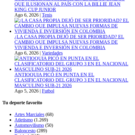
QUE ILUSIONAN AL PAÍS CON LA BILLIE JEAN
KING CUP JUNIOR
Ago 6, 2026
|
Tenis
¿LA CASA PROPIA DEJÓ DE SER PRIORIDAD? EL
CAMBIO QUE IMPULSA NUEVAS FORMAS DE
VIVIENDA E INVERSIÓN EN COLOMBIA
Ago 6, 2026
|
Variedades
ANTIOQUIA PICÓ EN PUNTA EN EL
CLASIFICATORIO DEL GRUPO 3 EN EL NACIONAL
MASCULINO SUB-21 2026
Ago 5, 2026
|
Futbol
Tu deporte favorito
Artes Marciales
(68)
Atletismo
(1.269)
Automovilismo
(50)
Baloncesto
(289)