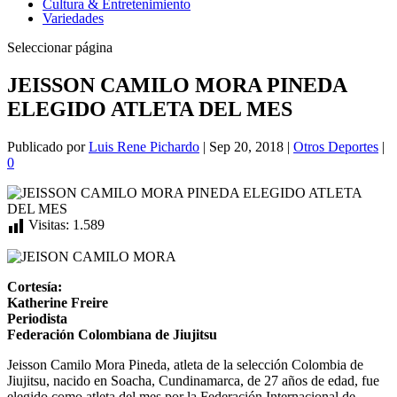
Cultura & Entretenimiento
Variedades
Seleccionar página
JEISSON CAMILO MORA PINEDA
ELEGIDO ATLETA DEL MES
Publicado por
Luis Rene Pichardo
|
Sep 20, 2018
|
Otros Deportes
|
0
Visitas:
1.589
Cortesía:
Katherine Freire
Periodista
Federación Colombiana de
Jiujitsu
Jeisson Camilo Mora Pineda, atleta de la selección Colombia de
Jiujitsu, nacido en Soacha, Cundinamarca, de 27 años de edad, fue
elegido como atleta del mes por la Federación Internacional de