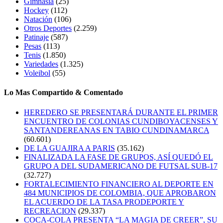
Gimnasia
(25)
Hockey
(112)
Natación
(106)
Otros Deportes
(2.259)
Patinaje
(587)
Pesas
(113)
Tenis
(1.850)
Variedades
(1.325)
Voleibol
(55)
Lo Mas Compartido & Comentado
HEREDERO SE PRESENTARÁ DURANTE EL PRIMER
ENCUENTRO DE COLONIAS CUNDIBOYACENSES Y
SANTANDEREANAS EN TABIO CUNDINAMARCA
(60.601)
DE LA GUAJIRA A PARIS
(35.162)
FINALIZADA LA FASE DE GRUPOS, ASÍ QUEDÓ EL
GRUPO A DEL SUDAMERICANO DE FUTSAL SUB-17
(32.727)
FORTALECIMIENTO FINANCIERO AL DEPORTE EN
484 MUNICIPIOS DE COLOMBIA, QUE APROBARON
EL ACUERDO DE LA TASA PRODEPORTE Y
RECREACION
(29.337)
COCA-COLA PRESENTA “LA MAGIA DE CREER”, SU