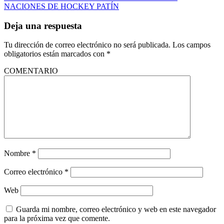
NACIONES DE HOCKEY PATÍN
Deja una respuesta
Tu dirección de correo electrónico no será publicada.
Los campos
obligatorios están marcados con
*
COMENTARIO
Nombre
*
Correo electrónico
*
Web
Guarda mi nombre, correo electrónico y web en este navegador
para la próxima vez que comente.