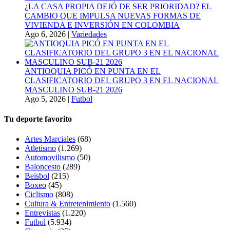
¿LA CASA PROPIA DEJÓ DE SER PRIORIDAD? EL
CAMBIO QUE IMPULSA NUEVAS FORMAS DE
VIVIENDA E INVERSIÓN EN COLOMBIA
Ago 6, 2026
|
Variedades
ANTIOQUIA PICÓ EN PUNTA EN EL
CLASIFICATORIO DEL GRUPO 3 EN EL NACIONAL
MASCULINO SUB-21 2026
Ago 5, 2026
|
Futbol
Tu deporte favorito
Artes Marciales
(68)
Atletismo
(1.269)
Automovilismo
(50)
Baloncesto
(289)
Beisbol
(215)
Boxeo
(45)
Ciclismo
(808)
Cultura & Entretenimiento
(1.560)
Entrevistas
(1.220)
Futbol
(5.934)