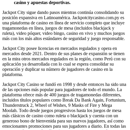
casino y apuestas deportivas.
Jackpot City sigue dando pasos mientras continúa consolidando su
posición expansiva en Latinoamérica. Jackpotcitycasino.com.py es
una plataforma de casino en línea de servicio completo que incluye
tragamonedas en línea, juegos de mesa (incluidos blackjack y
ruleta), video póquer, video bingo, casino en vivo y muchos juegos
más con los más altos estándares de seguridad y juego responsable.
Jackpot City posee licencias en mercados regulados y opera en
mercados desde 2021. Dentro de sus planes de expansión se tienen
en la mira otros mercados regulados en la región, como Perú con su
aplicación ya desarrollada con lo cual se espera consolidar su
operación y duplicar su número de jugadores de casino en la
plataforma.
Jackpot City Casino se fundó en 1998 y desde entonces ha sido una
de las opciones más popular para jugadores de todo el mundo. La
plataforma ofrece más de 400 juegos de tragamonedas diferentes,
incluidos títulos populares como Break Da Bank Again, Fortunium,
Thunderstruck 2, Wheel of Wishes, 9 Masks of Fire y Mega
Moolah. Todo desde juegos progresivos hasta los juegos de mesa
más clásicos de casino como ruleta o blackjack y cuenta con un
generoso bono de bienvenida para sus nuevos jugadores, así como
emocionantes promociones para sus jugadores a diario. En todas las