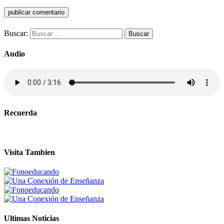
Buscar:
Audio
Recuerda
Visita Tambien
Ultimas Noticias